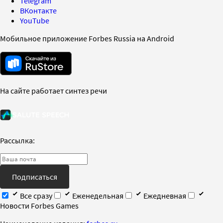
Telegram
ВКонтакте
YouTube
Мобильное приложение Forbes Russia на Android
На сайте работает синтез речи
Рассылка:
Подписаться
Все сразу
Еженедельная
Ежедневная
Новости Forbes Games