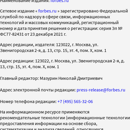
Наименование издания:
forbes.ru
Cетевое издание «
forbes.ru
» зарегистрировано Федеральной
службой по надзору в сфере связи, информационных
технологий и массовых коммуникаций, регистрационный
номер и дата принятия решения о регистрации: серия Эл №
ФС77-82431 от 23 декабря 2021 г.
Адрес редакции, издателя: 123022, г. Москва, ул.
Звенигородская 2-я, д. 13, стр. 15, эт. 4, пом. X, ком. 1
Адрес редакции: 123022, г. Москва, ул. Звенигородская 2-я, д.
13, стр. 15, эт. 4, пом. X, ком. 1
Главный редактор: Мазурин Николай Дмитриевич
Адрес электронной почты редакции:
press-release@forbes.ru
Номер телефона редакции:
+7 (495) 565-32-06
На информационном ресурсе применяются
рекомендательные технологии (информационные технологии
предоставления информации на основе сбора,
систематизации и анализа сведений, относящихся