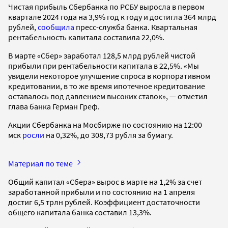
Чистая прибыль Сбербанка по РСБУ выросла в первом
квартале 2024 года на 3,9% год к году и достигла 364 млрд
рублей,
сообщила
пресс-служба банка. Квартальная
рентабельность капитала составила 22,0%.
В марте «Сбер» заработал 128,5 млрд рублей чистой
прибыли при рентабельности капитала в 22,5%. «Мы
увидели некоторое улучшение спроса в корпоративном
кредитовании, в то же время ипотечное кредитование
оставалось под давлением высоких ставок», — отметил
глава банка Герман Греф.
Акции Сбербанка на Мосбирже по состоянию на 12:00
мск
росли
на 0,32%, до 308,73 рубля за бумагу.
Материал по теме
Общий капитал «Сбера» вырос в марте на 1,2% за счет
заработанной прибыли и по состоянию на 1 апреля
достиг 6,5 трлн рублей. Коэффициент достаточности
общего капитала банка составил 13,3%.