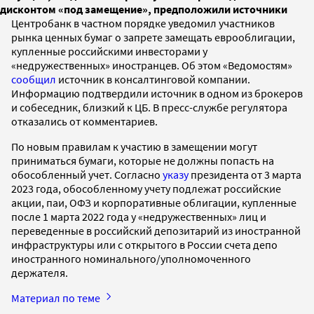
дисконтом «под замещение», предположили источники
Центробанк в частном порядке уведомил участников
рынка ценных бумаг о запрете замещать еврооблигации,
купленные российскими инвесторами у
«недружественных» иностранцев. Об этом «Ведомостям»
сообщил
источник в консалтинговой компании.
Информацию подтвердили источник в одном из брокеров
и собеседник, близкий к ЦБ. В пресс-службе регулятора
отказались от комментариев.
По новым правилам к участию в замещении могут
приниматься бумаги, которые не должны попасть на
обособленный учет. Согласно
указу
президента от 3 марта
2023 года, обособленному учету подлежат российские
акции, паи, ОФЗ и корпоративные облигации, купленные
после 1 марта 2022 года у «недружественных» лиц и
переведенные в российский депозитарий из иностранной
инфраструктуры или с открытого в России счета депо
иностранного номинального/уполномоченного
держателя.
Материал по теме