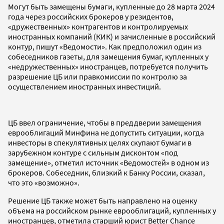
Могут быть замещены бумаги, купленные до 28 марта 2024
года через российских брокеров у резидентов,
«дружественных» контрагентов и контролируемых
иностранных компаний (КИК) и зачисленные в российский
контур, пишут «Ведомости». Как предположил один из
собеседников газеты, для замещения бумаг, купленных у
«недружественных» иностранцев, потребуется получить
разрешение ЦБ или правкомиссии по контролю за
осуществлением иностранных инвестиций.
ЦБ ввел ограничение, чтобы в преддверии замещения
еврооблигаций Минфина не допустить ситуации, когда
инвесторы в спекулятивных целях скупают бумаги в
зарубежном контуре с сильным дисконтом «под
замещение», отметил источник «Ведомостей» в одном из
брокеров. Собеседник, близкий к Банку России, сказал,
что это «возможно».
Решение ЦБ также может быть направлено на оценку
объема на российском рынке еврооблигаций, купленных у
иностранцев, отметила старший юрист Better Chance