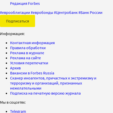
Редакция Forbes
#
еврооблигации
#
евробонды
#
Центробанк
#
Банк России
Подписаться
Информация:
Контактная информация
Правила обработки
Реклама в журнале
Реклама на сайте
Условия перепечатки
Архив
Вакансии в Forbes Russia
Сканер иноагентов, причастных к экстремизму и
терроризму и организаций, признанных
нежелательными
Подписка на печатную версию журнала
Мы в соцсетях:
Telegram