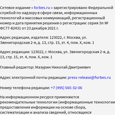
Cетевое издание «
forbes.ru
» зарегистрировано Федеральной
службой по надзору в сфере связи, информационных
технологий и массовых коммуникаций, регистрационный
номер и дата принятия решения о регистрации: серия Эл №
ФС77-82431 от 23 декабря 2021 г.
Адрес редакции, издателя: 123022, г. Москва, ул.
Звенигородская 2-я, д. 13, стр. 15, эт. 4, пом. X, ком. 1
Адрес редакции: 123022, г. Москва, ул. Звенигородская 2-я, д.
13, стр. 15, эт. 4, пом. X, ком. 1
Главный редактор: Мазурин Николай Дмитриевич
Адрес электронной почты редакции:
press-release@forbes.ru
Номер телефона редакции:
+7 (495) 565-32-06
На информационном ресурсе применяются
рекомендательные технологии (информационные технологии
предоставления информации на основе сбора,
систематизации и анализа сведений, относящихся