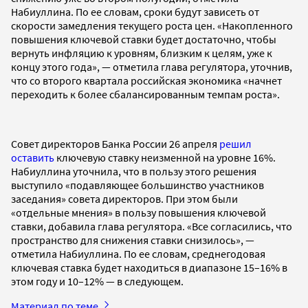
Набиуллина. По ее словам, сроки будут зависеть от
скорости замедления текущего роста цен. «Накопленного
повышения ключевой ставки будет достаточно, чтобы
вернуть инфляцию к уровням, близким к целям, уже к
концу этого года», — отметила глава регулятора, уточнив,
что со второго квартала российская экономика «начнет
переходить к более сбалансированным темпам роста».
Совет директоров Банка России 26 апреля
решил
оставить
ключевую ставку неизменной на уровне 16%.
Набиуллина уточнила, что в пользу этого решения
выступило «подавляющее большинство участников
заседания» совета директоров. При этом были
«отдельные мнения» в пользу повышения ключевой
ставки, добавила глава регулятора. «Все согласились, что
пространство для снижения ставки снизилось», —
отметила Набиуллина. По ее словам, среднегодовая
ключевая ставка будет находиться в диапазоне 15–16% в
этом году и 10–12% — в следующем.
Материал по теме