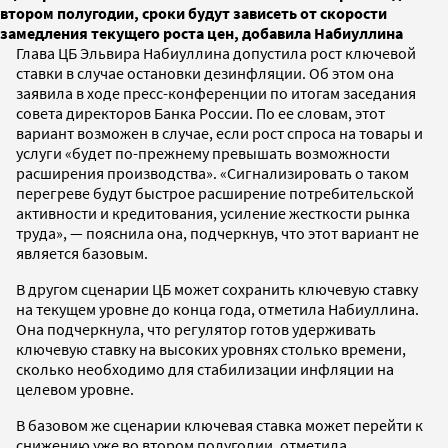
втором полугодии, сроки будут зависеть от скорости
замедления текущего роста цен, добавила Набиуллина
Глава ЦБ Эльвира Набиуллина допустила рост ключевой
ставки в случае остановки дезинфляции. Об этом она
заявила в ходе пресс-конференции по итогам заседания
совета директоров Банка России. По ее словам, этот
вариант возможен в случае, если рост спроса на товары и
услуги «будет по-прежнему превышать возможности
расширения производства». «Сигнализировать о таком
перегреве будут быстрое расширение потребительской
активности и кредитования, усиление жесткости рынка
труда», — пояснила она, подчеркнув, что этот вариант не
является базовым.
В другом сценарии ЦБ может сохранить ключевую ставку
на текущем уровне до конца года, отметила Набиуллина.
Она подчеркнула, что регулятор готов удерживать
ключевую ставку на высоких уровнях столько времени,
сколько необходимо для стабилизации инфляции на
целевом уровне.
В базовом же сценарии ключевая ставка может перейти к
снижению уже во втором полугодии, отметила