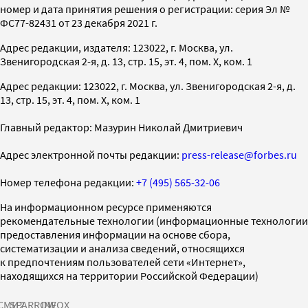
номер и дата принятия решения о регистрации: серия Эл №
ФС77-82431 от 23 декабря 2021 г.
Адрес редакции, издателя: 123022, г. Москва, ул.
Звенигородская 2-я, д. 13, стр. 15, эт. 4, пом. X, ком. 1
Адрес редакции: 123022, г. Москва, ул. Звенигородская 2-я, д.
13, стр. 15, эт. 4, пом. X, ком. 1
Главный редактор: Мазурин Николай Дмитриевич
Адрес электронной почты редакции:
press-release@forbes.ru
Номер телефона редакции:
+7 (495) 565-32-06
На информационном ресурсе применяются
рекомендательные технологии (информационные технологии
предоставления информации на основе сбора,
систематизации и анализа сведений, относящихся
к предпочтениям пользователей сети «Интернет»,
находящихся на территории Российской Федерации)
СМИ2
SPARROW
INFOX