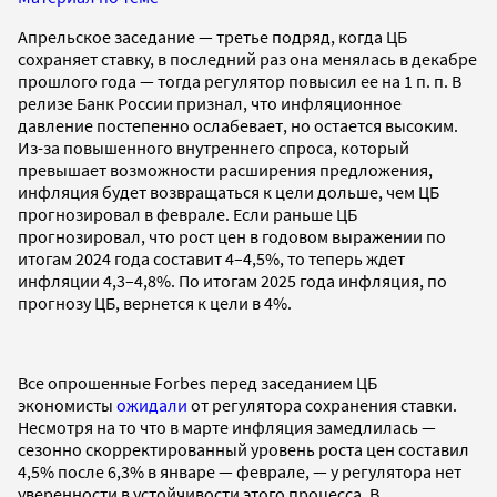
Апрельское заседание — третье подряд, когда ЦБ
сохраняет ставку, в последний раз она менялась в декабре
прошлого года — тогда регулятор повысил ее на 1 п. п. В
релизе Банк России признал, что инфляционное
давление постепенно ослабевает, но остается высоким.
Из-за повышенного внутреннего спроса, который
превышает возможности расширения предложения,
инфляция будет возвращаться к цели дольше, чем ЦБ
прогнозировал в феврале. Если раньше ЦБ
прогнозировал, что рост цен в годовом выражении по
итогам 2024 года составит 4–4,5%, то теперь ждет
инфляции 4,3–4,8%. По итогам 2025 года инфляция, по
прогнозу ЦБ, вернется к цели в 4%.
Все опрошенные Forbes перед заседанием ЦБ
экономисты
ожидали
от регулятора сохранения ставки.
Несмотря на то что в марте инфляция замедлилась —
сезонно скорректированный уровень роста цен составил
4,5% после 6,3% в январе — феврале, — у регулятора нет
уверенности в устойчивости этого процесса. В