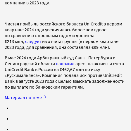
компании в 2023 году.
Чистая прибыль российского бизнеса UniCredit в первом
квартале 2024 года увеличилась более чем вдвое
по сравнению с прошлым годом и достигла
€213 млн,
следует
из отчета группы (в первом квартале
2023 года, для сравнения, она составляла €99 млн).
В мае 2024 года Арбитражный суд Санкт-Петербурга и
Ленинградской области
наложил
арест на активы и счета
UniCredit Bank в России на €462,67 млн по иску
«Русхимальянса». Компания подала иск против UniCredit
Bank в августе 2023 года с целью взыскать задолженности
по выплате по банковским гарантиям.
Материал по теме