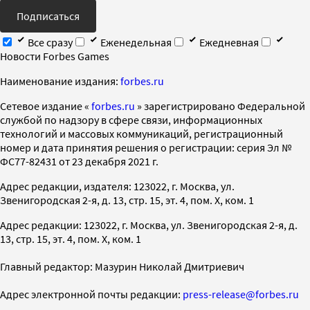
Подписаться
Все сразу
Еженедельная
Ежедневная
Новости Forbes Games
Наименование издания:
forbes.ru
Cетевое издание «
forbes.ru
» зарегистрировано Федеральной
службой по надзору в сфере связи, информационных
технологий и массовых коммуникаций, регистрационный
номер и дата принятия решения о регистрации: серия Эл №
ФС77-82431 от 23 декабря 2021 г.
Адрес редакции, издателя: 123022, г. Москва, ул.
Звенигородская 2-я, д. 13, стр. 15, эт. 4, пом. X, ком. 1
Адрес редакции: 123022, г. Москва, ул. Звенигородская 2-я, д.
13, стр. 15, эт. 4, пом. X, ком. 1
Главный редактор: Мазурин Николай Дмитриевич
Адрес электронной почты редакции:
press-release@forbes.ru