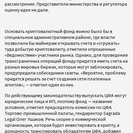
рассмотрение. Представители министерства и регулятора
оценку идее не дали.
Основать криптовалютный фонд можно было бы в
специальном административном районе, где власти
позволили бы майнерам открывать счета и «сгружать»
туда добытую криптовалюту, отметили опрошенные
«Ведомостями» участники рынка. Однако, для проведения
трансграничных операций фонду придется иметь счета на
разных мировых биржах, которые могут заблокировать,
предупредили собеседники газеты. «Вероятно, проблему
придется решать за счет создания сети платежных
агентов», — отметил один из них.
По действующему законодательству выпускать ЦФА могут
юридические лица и ИП, поэтому фонд — название
условное, отметил председатель комиссии по ЦФА
Торгово-промышленной палаты, гендиректор Sagrada
Legal Олег Ушаков. Речь скорее о коммерческой
организации, которая будет инвестировать в крипту, а
доходность транслировать обладателям ЦФА, добавил