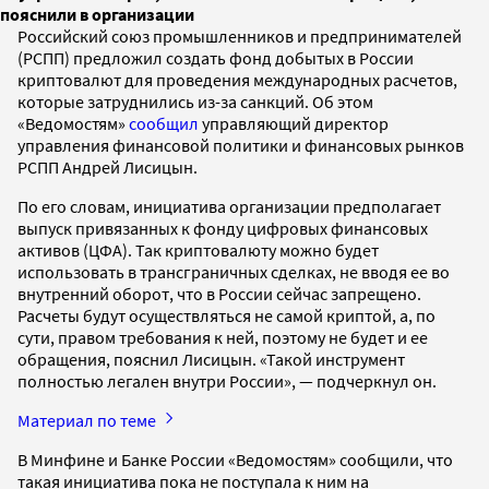
пояснили в организации
Российский союз промышленников и предпринимателей
(РСПП) предложил создать фонд добытых в России
криптовалют для проведения международных расчетов,
которые затруднились из-за санкций. Об этом
«Ведомостям»
сообщил
управляющий директор
управления финансовой политики и финансовых рынков
РСПП Андрей Лисицын.
По его словам, инициатива организации предполагает
выпуск привязанных к фонду цифровых финансовых
активов (ЦФА). Так криптовалюту можно будет
использовать в трансграничных сделках, не вводя ее во
внутренний оборот, что в России сейчас запрещено.
Расчеты будут осуществляться не самой криптой, а, по
сути, правом требования к ней, поэтому не будет и ее
обращения, пояснил Лисицын. «Такой инструмент
полностью легален внутри России», — подчеркнул он.
Материал по теме
В Минфине и Банке России «Ведомостям» сообщили, что
такая инициатива пока не поступала к ним на