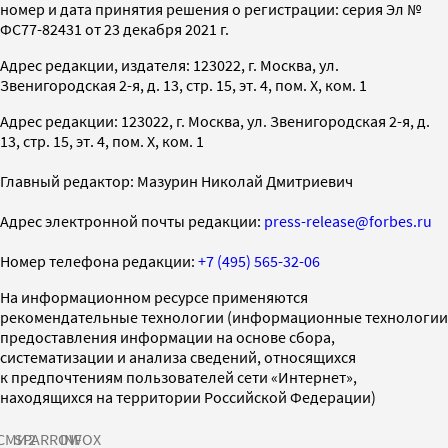
номер и дата принятия решения о регистрации: серия Эл №
ФС77-82431 от 23 декабря 2021 г.
Адрес редакции, издателя: 123022, г. Москва, ул.
Звенигородская 2-я, д. 13, стр. 15, эт. 4, пом. X, ком. 1
Адрес редакции: 123022, г. Москва, ул. Звенигородская 2-я, д.
13, стр. 15, эт. 4, пом. X, ком. 1
Главный редактор: Мазурин Николай Дмитриевич
Адрес электронной почты редакции:
press-release@forbes.ru
Номер телефона редакции:
+7 (495) 565-32-06
На информационном ресурсе применяются
рекомендательные технологии (информационные технологии
предоставления информации на основе сбора,
систематизации и анализа сведений, относящихся
к предпочтениям пользователей сети «Интернет»,
находящихся на территории Российской Федерации)
СМИ2
SPARROW
INFOX