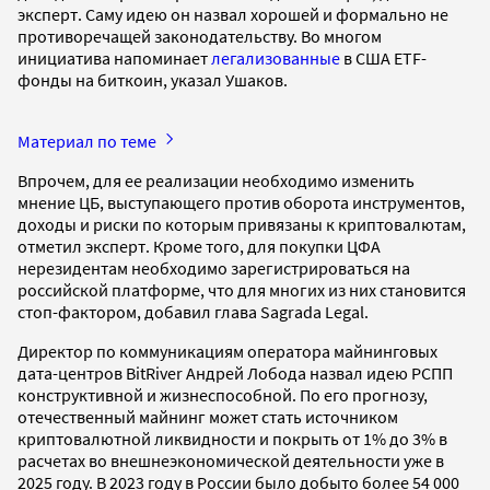
эксперт. Саму идею он назвал хорошей и формально не
противоречащей законодательству. Во многом
инициатива напоминает
легализованные
в США ETF-
фонды на биткоин, указал Ушаков.
Материал по теме
Впрочем, для ее реализации необходимо изменить
мнение ЦБ, выступающего против оборота инструментов,
доходы и риски по которым привязаны к криптовалютам,
отметил эксперт. Кроме того, для покупки ЦФА
нерезидентам необходимо зарегистрироваться на
российской платформе, что для многих из них становится
стоп-фактором, добавил глава Sagrada Legal.
Директор по коммуникациям оператора майнинговых
дата-центров BitRiver Андрей Лобода назвал идею РСПП
конструктивной и жизнеспособной. По его прогнозу,
отечественный майнинг может стать источником
криптовалютной ликвидности и покрыть от 1% до 3% в
расчетах во внешнеэкономической деятельности уже в
2025 году. В 2023 году в России было добыто более 54 000