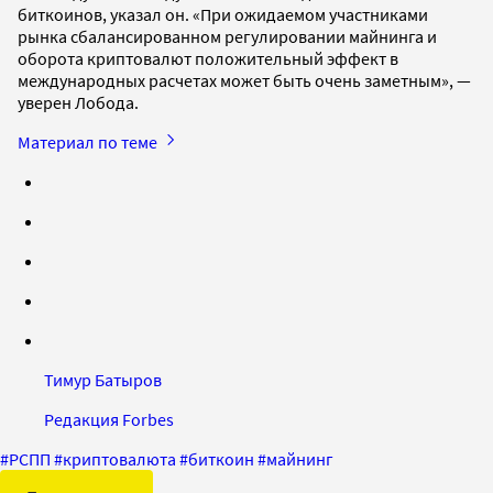
биткоинов, указал он. «При ожидаемом участниками
рынка сбалансированном регулировании майнинга и
оборота криптовалют положительный эффект в
международных расчетах может быть очень заметным», —
уверен Лобода.
Материал по теме
Тимур Батыров
Редакция Forbes
#
РСПП
#
криптовалюта
#
биткоин
#
майнинг