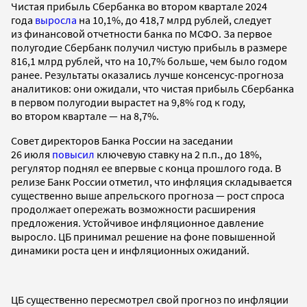
Чистая прибыль Сбербанка во втором квартале 2024
года
выросла
на 10,1%, до 418,7 млрд рублей, следует
из финансовой отчетности банка по МСФО. За первое
полугодие Сбербанк получил чистую прибыль в размере
816,1 млрд рублей, что на 10,7% больше, чем было годом
ранее. Результаты оказались лучше консенсус-прогноза
аналитиков: они ожидали, что чистая прибыль Сбербанка
в первом полугодии вырастет на 9,8% год к году,
во втором квартале — на 8,7%.
Совет директоров Банка России на заседании
26 июля
повысил
ключевую ставку на 2 п.п., до 18%,
регулятор поднял ее впервые с конца прошлого года. В
релизе Банк России отметил, что инфляция складывается
существенно выше апрельского прогноза — рост спроса
продолжает опережать возможности расширения
предложения. Устойчивое инфляционное давление
выросло. ЦБ принимал решение на фоне повышенной
динамики роста цен и инфляционных ожиданий.
ЦБ существенно пересмотрел свой прогноз по инфляции