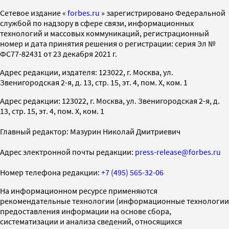
Cетевое издание «
forbes.ru
» зарегистрировано Федеральной
службой по надзору в сфере связи, информационных
технологий и массовых коммуникаций, регистрационный
номер и дата принятия решения о регистрации: серия Эл №
ФС77-82431 от 23 декабря 2021 г.
Адрес редакции, издателя: 123022, г. Москва, ул.
Звенигородская 2-я, д. 13, стр. 15, эт. 4, пом. X, ком. 1
Адрес редакции: 123022, г. Москва, ул. Звенигородская 2-я, д.
13, стр. 15, эт. 4, пом. X, ком. 1
Главный редактор: Мазурин Николай Дмитриевич
Адрес электронной почты редакции:
press-release@forbes.ru
Номер телефона редакции:
+7 (495) 565-32-06
На информационном ресурсе применяются
рекомендательные технологии (информационные технологии
предоставления информации на основе сбора,
систематизации и анализа сведений, относящихся