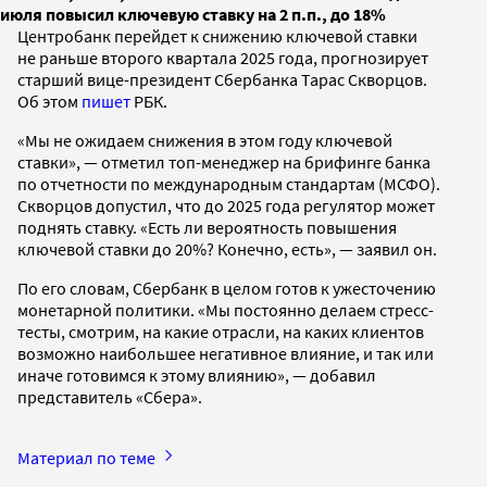
июля повысил ключевую ставку на 2 п.п., до 18%
Центробанк перейдет к снижению ключевой ставки
не раньше второго квартала 2025 года, прогнозирует
старший вице-президент Сбербанка Тарас Скворцов.
Об этом
пишет
РБК.
«Мы не ожидаем снижения в этом году ключевой
ставки», — отметил топ-менеджер на брифинге банка
по отчетности по международным стандартам (МСФО).
Скворцов допустил, что до 2025 года регулятор может
поднять ставку. «Есть ли вероятность повышения
ключевой ставки до 20%? Конечно, есть», — заявил он.
По его словам, Сбербанк в целом готов к ужесточению
монетарной политики. «Мы постоянно делаем стресс-
тесты, смотрим, на какие отрасли, на каких клиентов
возможно наибольшее негативное влияние, и так или
иначе готовимся к этому влиянию», — добавил
представитель «Сбера».
Материал по теме