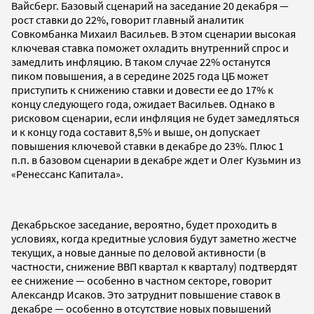
Вайсберг. Базовый сценарий на заседание 20 декабря —
рост ставки до 22%, говорит главный аналитик
Совкомбанка Михаил Васильев. В этом сценарии высокая
ключевая ставка поможет охладить внутренний спрос и
замедлить инфляцию. В таком случае 22% останутся
пиком повышения, а в середине 2025 года ЦБ может
приступить к снижению ставки и довести ее до 17% к
концу следующего года, ожидает Васильев. Однако в
рисковом сценарии, если инфляция не будет замедляться
и к концу года составит 8,5% и выше, он допускает
повышения ключевой ставки в декабре до 23%. Плюс 1
п.п. в базовом сценарии в декабре ждет и Олег Кузьмин из
«Ренессанс Капитала».
Декабрьское заседание, вероятно, будет проходить в
условиях, когда кредитные условия будут заметно жестче
текущих, а новые данные по деловой активности (в
частности, снижение ВВП квартал к кварталу) подтвердят
ее снижение — особенно в частном секторе, говорит
Александр Исаков. Это затруднит повышение ставок в
декабре — особенно в отсутствие новых повышений