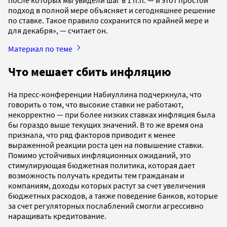
подход в полной мере объясняет и сегодняшнее решение
по ставке. Такое правило сохранится по крайней мере и
для декабря», — считает он.
Материал по теме
Что мешает сбить инфляцию
На пресс-конференции Набиуллина подчеркнула, что
говорить о том, что высокие ставки не работают,
некорректно — при более низких ставках инфляция была
бы гораздо выше текущих значений. В то же время она
признала, что ряд факторов приводит к менее
выраженной реакции роста цен на повышение ставки.
Помимо устойчивых инфляционных ожиданий, это
стимулирующая бюджетная политика, которая дает
возможность получать кредиты тем гражданам и
компаниям, доходы которых растут за счет увеличения
бюджетных расходов, а также поведение банков, которые
за счет регуляторных послаблений смогли агрессивно
наращивать кредитование.