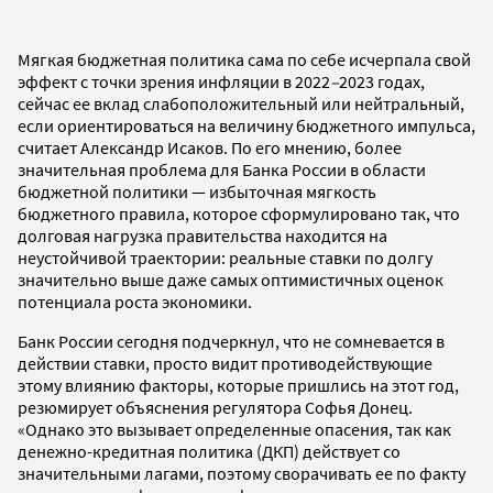
Мягкая бюджетная политика сама по себе исчерпала свой
эффект с точки зрения инфляции в 2022
–
2023 годах,
сейчас ее вклад слабоположительный или нейтральный,
если ориентироваться на величину бюджетного импульса,
считает Александр Исаков. По его мнению, более
значительная проблема для Банка России в области
бюджетной политики — избыточная мягкость
бюджетного правила, которое сформулировано так, что
долговая нагрузка правительства находится на
неустойчивой траектории: реальные ставки по долгу
значительно выше даже самых оптимистичных оценок
потенциала роста экономики.
Банк России сегодня подчеркнул, что не сомневается в
действии ставки, просто видит противодействующие
этому влиянию факторы, которые пришлись на этот год,
резюмирует объяснения регулятора Софья Донец.
«Однако это вызывает определенные опасения, так как
денежно-кредитная политика (ДКП) действует со
значительными лагами, поэтому сворачивать ее по факту