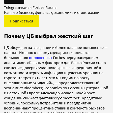
Telegram-канал Forbes.Russia
Канал о бизнесе, финансах, экономике и стиле жизни
Подписаться
Почему ЦБ выбрал жесткий шаг
ЦБ обсуждал на заседании и более плавное повышение —
на 1 п.п. Именно к такому сценарию склонялось
большинство
опрошенных
Forbes перед заседанием
аналитиков. «Главным фактором для Банка России стало
снижение доверия участников рынка и предприятий к
возможности вернуть инфляцию к целевым уровням на
горизонте трех-пяти лет, что мы видим по росту
инфляционных ожиданий», — предполагает главный
экономист Bloomberg Economics по России и Центральной
и Восточной Европе Александр Исаков. Такой рост
ожиданий снижает фактическую жесткость кредитных
условий, поскольку потребители и предприятия
воспринимают процентные ставки в контексте расчетов
по будущему росту цен на собственную продукцию и