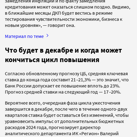
замедления инфляции и по факту замедления
кредитования может оказаться слишком поздно. Видимо,
в ближайшие месяцы ДКП будет вестись в режиме
тестирования чувствительности экономики, бизнеса к
новым уровням», — говорит она.
Материал по теме
Что будет в декабре и когда может
кончиться цикл повышения
Согласно обновленному прогнозу ЦБ, средняя ключевая
ставка до конца года составит 21
–
21,3% — это значит, что
Банк России допускает ее повышение вплоть до 23%.
Прогноз средней ставки на следующий год — 17
–
20%.
Вероятнее всего, очередная фаза цикла ужесточения
завершится в декабре, после чего в течение одного-двух
кварталов ставка будет оставаться без изменений, чтобы
уравновесить импульс от дополнительных бюджетных
расходов 2024 года, прогнозирует директор
аналитического департамента ИК «Регион» Валерий