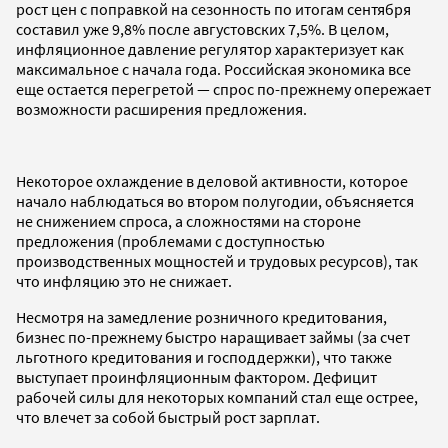
рост цен с поправкой на сезонность по итогам сентября
составил уже 9,8% после августовских 7,5%. В целом,
инфляционное давление регулятор характеризует как
максимальное с начала года. Российская экономика все
еще остается перегретой — спрос по-прежнему опережает
возможности расширения предложения.
Некоторое охлаждение в деловой активности, которое
начало наблюдаться во втором полугодии, объясняется
не снижением спроса, а сложностями на стороне
предложения (проблемами с доступностью
производственных мощностей и трудовых ресурсов), так
что инфляцию это не снижает.
Несмотря на замедление розничного кредитования,
бизнес по-прежнему быстро наращивает займы (за счет
льготного кредитования и господдержки), что также
выступает проинфляционным фактором. Дефицит
рабочей силы для некоторых компаний стал еще острее,
что влечет за собой быстрый рост зарплат.