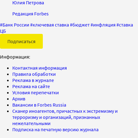
Юлия Петрова
Редакция Forbes
#
Банк России
#
ключевая ставка
#
бюджет
#
инфляция
#
ставка
ЦБ
Подписаться
Информация:
Контактная информация
Правила обработки
Реклама в журнале
Реклама на сайте
Условия перепечатки
Архив
Вакансии в Forbes Russia
Сканер иноагентов, причастных к экстремизму и
терроризму и организаций, признанных
нежелательными
Подписка на печатную версию журнала