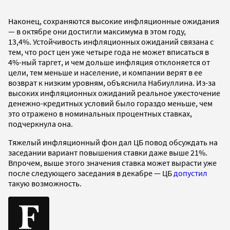
Наконец, сохраняются высокие инфляционные ожидания
— в октябре они достигли максимума в этом году,
13,4%. Устойчивость инфляционных ожиданий связана с
тем, что рост цен уже четыре года не может вписаться в
4%-ный таргет, и чем дольше инфляция отклоняется от
цели, тем меньше и население, и компании верят в ее
возврат к низким уровням, объяснила Набиуллина. Из-за
высоких инфляционных ожиданий реальное ужесточение
денежно-кредитных условий было гораздо меньше, чем
это отражено в номинальных процентных ставках,
подчеркнула она.
Тяжелый инфляционный фон дал ЦБ повод обсуждать на
заседании вариант повышения ставки даже выше 21%.
Впрочем, выше этого значения ставка может вырасти уже
после следующего заседания в декабре — ЦБ
допустил
такую возможность.