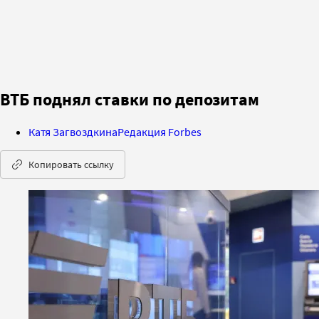
ВТБ поднял ставки по депозитам
Катя Загвоздкина
Редакция Forbes
Копировать ссылку