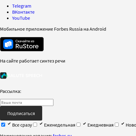
Telegram
ВКонтакте
YouTube
Мобильное приложение Forbes Russia на Android
На сайте работает синтез речи
Рассылка:
Подписаться
Все сразу
Еженедельная
Ежедневная
Ново
Наименование издания:
forbes.ru