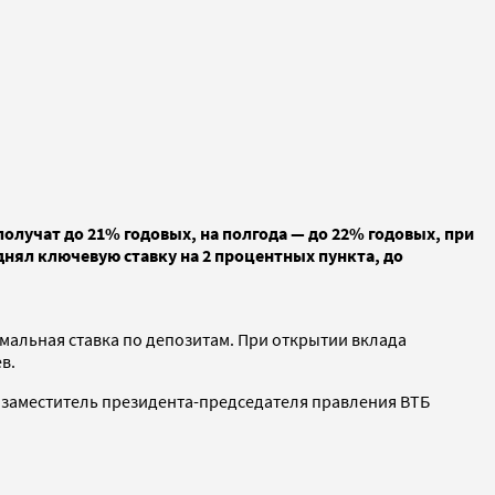
получат до 21% годовых, на полгода — до 22% годовых, при
днял ключевую ставку на 2 процентных пункта, до
имальная ставка по депозитам. При открытии вклада
в.
тил заместитель президента-председателя правления ВТБ