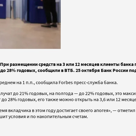
При размещении средств на 3 или 12 месяцев клиенты банка 
о 28% годовых, сообщили в ВТБ. 25 октября Банк России по
еднем на 1 п.п., сообщила Forbes пресс-служба банка.
лучат до 21% годовых, на полгода — до 22% годовых, это макс
до 28% годовых, его также можно открыть на 3,6 или 12 месяце
время вкладчика в этом году достигает своего апогея», — отме
чшит условия и по накопительным счетам.