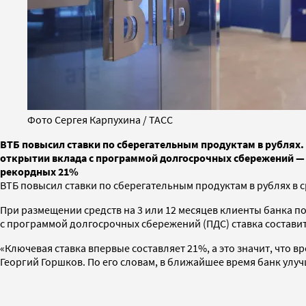
Фото Сергея Карпухина / ТАСС
ВТБ повысил ставки по сберегательным продуктам в рублях. 
открытии вклада с программой долгосрочных сбережений — д
рекордных 21%
ВТБ повысил ставки по сберегательным продуктам в рублях в ср
При размещении средств на 3 или 12 месяцев клиенты банка по
с программой долгосрочных сбережений (ПДС) ставка составит 
«Ключевая ставка впервые составляет 21%, а это значит, что 
Георгий Горшков. По его словам, в ближайшее время банк улу