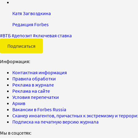
Катя Загвоздкина
Редакция Forbes
#
ВТБ
#
депозит
#
ключевая ставка
Подписаться
Информация:
Контактная информация
Правила обработки
Реклама в журнале
Реклама на сайте
Условия перепечатки
Архив
Вакансии в Forbes Russia
Сканер иноагентов, причастных к экстремизму и террор
Подписка на печатную версию журнала
Мы в соцсетях: