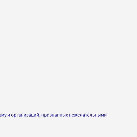
изму и организаций, признанных нежелательными