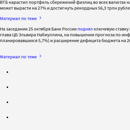
ВТБ нарастил портфель сбережений физлиц во всех валютах на 
может вырасти на 27% и достигнуть рекордных 56,3 трлн рубл
Материал по теме
На заседании 25 октября Банк России
поднял
ключевую ставку 
глава ЦБ Эльвира Набиуллина, на повышении прогноза по инфл
планировавшихся 5,7%) и расширение дефицита бюджета на 202
Материал по теме