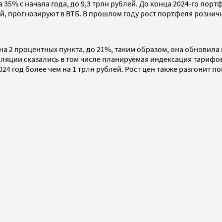
35% с начала года, до 9,3 трлн рублей. До конца 2024-го пор
ей, прогнозируют в ВТБ. В прошлом году рост портфеля рознич
на 2 процентных пункта, до 21%, таким образом, она обновила
яции сказались в том числе планируемая индексация тарифов 
4 год более чем на 1 трлн рублей. Рост цен также разгонит 