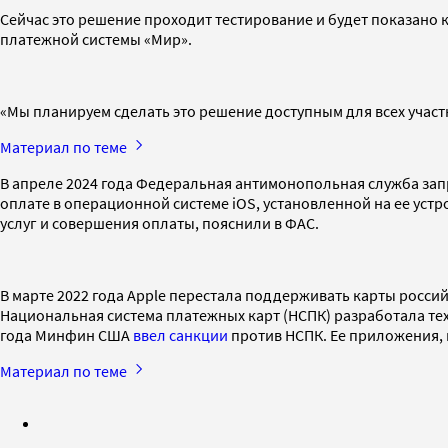
Сейчас это решение проходит тестирование и будет показано 
платежной системы «Мир».
«Мы планируем сделать это решение доступным для всех учас
Материал по теме
В апреле 2024 года Федеральная антимонопольная служба зап
оплате в операционной системе iOS, установленной на ее уст
услуг и совершения оплаты, пояснили в ФАС.
В марте 2022 года Apple перестала поддерживать карты российс
Национальная система платежных карт (НСПК) разработала те
года Минфин США
ввел санкции
против НСПК. Ее приложения, в
Материал по теме