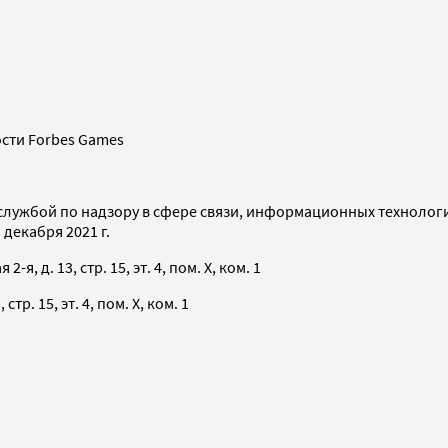
сти Forbes Games
службой по надзору в сфере связи, информационных технолог
декабря 2021 г.
я, д. 13, стр. 15, эт. 4, пом. X, ком. 1
тр. 15, эт. 4, пом. X, ком. 1