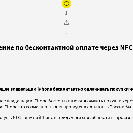
ние по бесконтактной оплате через NFC
ее владельцам iPhone бесконтактно оплачивать покупки чере
ее владельцам iPhone бесконтактно оплачивать покупки чере
 на iPhone эта возможность для проведения оплаты в России б
туп к NFC-чипу на iPhone и придумали способ платить просто и 