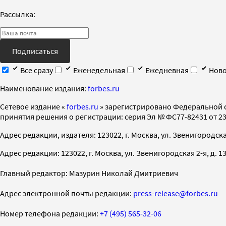
Рассылка:
Подписаться
Все сразу
Еженедельная
Ежедневная
Ново
Наименование издания:
forbes.ru
Cетевое издание «
forbes.ru
» зарегистрировано Федеральной 
принятия решения о регистрации: серия Эл № ФС77-82431 от 23 
Адрес редакции, издателя: 123022, г. Москва, ул. Звенигородская 2-
Адрес редакции: 123022, г. Москва, ул. Звенигородская 2-я, д. 13, с
Главный редактор: Мазурин Николай Дмитриевич
Адрес электронной почты редакции:
press-release@forbes.ru
Номер телефона редакции:
+7 (495) 565-32-06