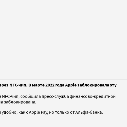
з NFC-чип. В марте 2022 года Apple заблокировала эту
з NFC-чип, сообщила пресс-служба финансово-кредитной
ыла заблокирована.
удобно, как с Apple Pay, но только от Альфа-банка.