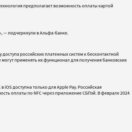
я технология предполагает возможность оплаты картой
», — подчеркнули в Альфа-банке.
 доступа российских платежных систем к бесконтактной
не могут применять их функционал для получения банковских
в iOS доступна только для Apple Pay. Российская
сть оплаты по NFC через приложение СБПэй. В феврале 2024