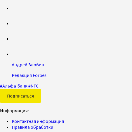
Андрей Злобин
Редакция Forbes
#
Альфа-банк
#
NFC
Подписаться
Информация:
Контактная информация
Правила обработки