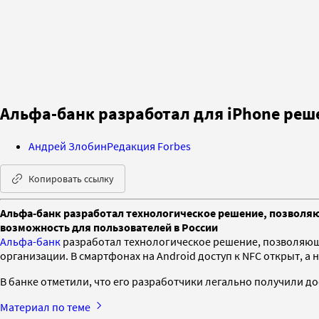
Альфа-банк разработал для iPhone реше
Андрей Злобин
Редакция Forbes
Копировать ссылку
Альфа-банк разработал технологическое решение, позволяющ
возможность для пользователей в России
Альфа-банк
разработал технологическое решение, позволяющ
организации. В смартфонах на Android доступ к NFC открыт, а
В банке отметили, что его разработчики легально получили дос
Материал по теме