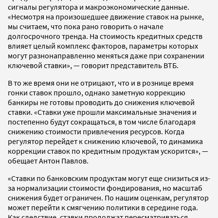
сигналы регулятора и макроэкономические данные.
«Несмотря на произошедшее движение ставок на рынке,
мы считаем, что пока рано говорить о начале
долгосрочного тренда. На стоимость кредитных средств
влияет целый комплекс факторов, параметры которых
могут разнонаправленно меняться даже при сохранении
ключевой ставки», — говорит представитель ВТБ.
В то же время они не отрицают, что и в рознице время
гонки ставок прошло, однако заметную коррекцию
банкиры не готовы проводить до снижения ключевой
ставки. «Ставки уже прошли максимальные значения и
постепенно будут сокращаться, в том числе благодаря
снижению стоимости привлечения ресурсов. Когда
регулятор перейдет к снижению ключевой, то динамика
коррекции ставок по кредитным продуктам ускорится», —
обещает Антон Павлов.
«Ставки по банковским продуктам могут еще снизиться из-
за нормализации стоимости фондирования, но масштаб
снижения будет ограничен. По нашим оценкам, регулятор
может перейти к смягчению политики в середине года.
Как следствие, ставки продолжат пересматриваться