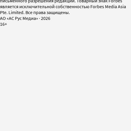
письменного разрешения редакции. Товарный знак Forbes
является исключительной собственностью Forbes Media Asia
Pte. Limited. Все права защищены.
AO «АС Рус Медиа»
·
2026
16+