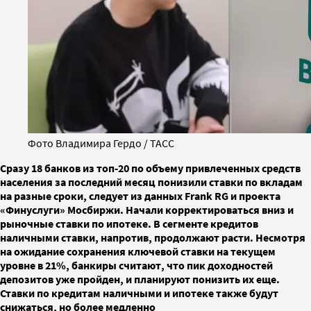
Фото Владимира Гердо / ТАСС
Сразу 18 банков из топ-20 по объему привлеченных средств
населения за последний месяц понизили ставки по вкладам
на разные сроки, следует из данных Frank RG и проекта
«Финуслуги» Мосбиржи. Начали корректироваться вниз и
рыночные ставки по ипотеке. В сегменте кредитов
наличными ставки, напротив, продолжают расти. Несмотря
на ожидание сохранения ключевой ставки на текущем
уровне в 21%, банкиры считают, что пик доходностей
депозитов уже пройден, и планируют понизить их еще.
Ставки по кредитам наличными и ипотеке также будут
снижаться, но более медленно