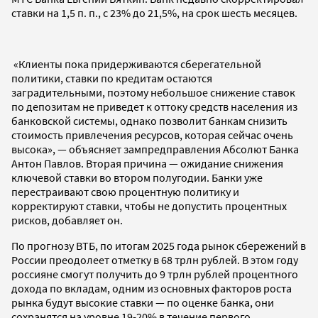
ставки на 1,5 п. п., с 23% до 21,5%, на срок шесть месяцев.
«Клиенты пока придерживаются сберегательной
политики, ставки по кредитам остаются
заградительными, поэтому небольшое снижение ставок
по депозитам не приведет к оттоку средств населения из
банковской системы, однако позволит банкам снизить
стоимость привлечения ресурсов, которая сейчас очень
высока», — объясняет зампредправления Абсолют Банка
Антон Павлов. Вторая причина — ожидание снижения
ключевой ставки во втором полугодии. Банки уже
перестраивают свою процентную политику и
корректируют ставки, чтобы не допустить процентных
рисков, добавляет он.
По прогнозу ВТБ, по итогам 2025 года рынок сбережений в
России преодолеет отметку в 68 трлн рублей. В этом году
россияне смогут получить до 9 трлн рублей процентного
дохода по вкладам, одним из основных факторов роста
рынка будут высокие ставки — по оценке банка, они
сохранятся на уровне 19-20% в течение первого