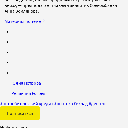
вниз», — предполагает главный аналитик Совкомбанка
Анна Землянова.
Материал по теме
Юлия Петрова
Редакция Forbes
#
потребительский кредит
#
ипотека
#
вклад
#
депозит
Подписаться
Информация: