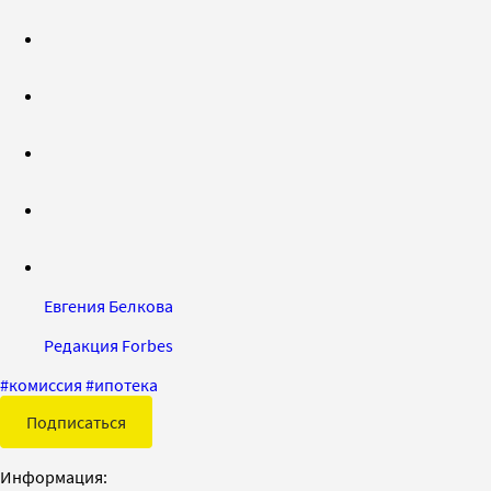
Евгения Белкова
Редакция Forbes
#
комиссия
#
ипотека
Подписаться
Информация: