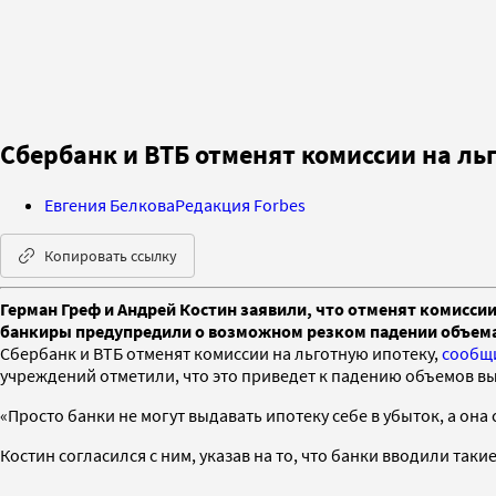
Сбербанк и ВТБ отменят комиссии на ль
Евгения Белкова
Редакция Forbes
Копировать ссылку
Герман Греф и Андрей Костин заявили, что отменят комиссии
банкиры предупредили о возможном резком падении объем
Сбербанк и ВТБ отменят комиссии на льготную ипотеку,
сообщ
учреждений отметили, что это приведет к падению объемов в
«Просто банки не могут выдавать ипотеку себе в убыток, а он
Костин согласился с ним, указав на то, что банки вводили так