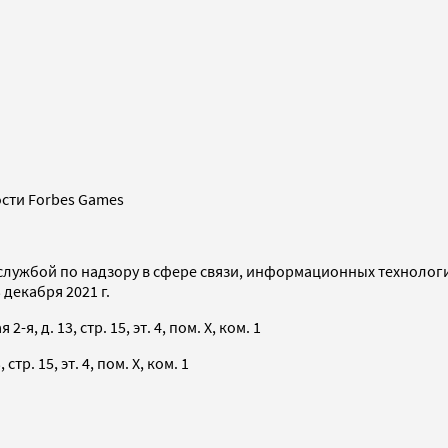
сти Forbes Games
службой по надзору в сфере связи, информационных технолог
декабря 2021 г.
я, д. 13, стр. 15, эт. 4, пом. X, ком. 1
тр. 15, эт. 4, пом. X, ком. 1