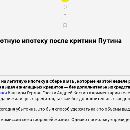
готную ипотеку после критики Путина
 на льготную ипотеку в Сбере и ВТБ, которые на этой недел
а выдачи жилищных кредитов — без дополнительных средст
или
банкиры Герман Греф и Андрей Костин в комментарии теле
ыдачи жилищных кредитов, так как без дополнительных средст
а сегодня убыточна. Это был способ удержать как-то объемы в
ие комиссии «не от хорошей жизни». Однако поскольку «президе