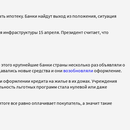
ать ипотеку. Банки найдут выход из положения, ситуация
 инфраструктуры 15 апреля. Президент считает, что
е этого крупнейшие банки страны несколько раз объявляли о
авались новые средства и они
возобновляли
оформление.
ри оформлении кредита на жилье в их домах. Учреждения
ьность льготных программ стала нулевой или даже
тоге все равно оплачивает покупатель, а значит такие