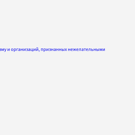
изму и организаций, признанных нежелательными