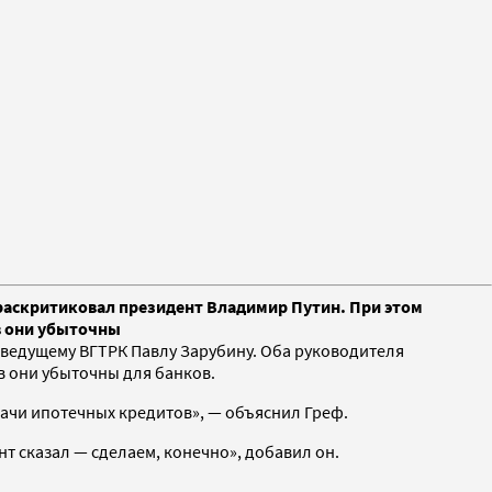
е раскритиковал президент Владимир Путин. При этом
в они убыточны
ведущему ВГТРК Павлу Зарубину. Оба руководителя
в они убыточны для банков.
ыдачи ипотечных кредитов», — объяснил Греф.
нт сказал — сделаем, конечно», добавил он.