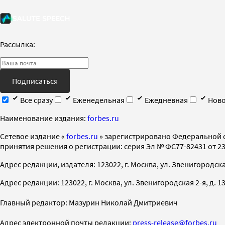
Рассылка:
Подписаться
Все сразу
Еженедельная
Ежедневная
Ново
Наименование издания:
forbes.ru
Cетевое издание «
forbes.ru
» зарегистрировано Федеральной 
принятия решения о регистрации: серия Эл № ФС77-82431 от 23 
Адрес редакции, издателя: 123022, г. Москва, ул. Звенигородская 2-
Адрес редакции: 123022, г. Москва, ул. Звенигородская 2-я, д. 13, с
Главный редактор: Мазурин Николай Дмитриевич
Адрес электронной почты редакции:
press-release@forbes.ru