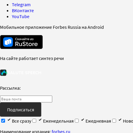
Telegram
ВКонтакте
YouTube
Мобильное приложение Forbes Russia на Android
На сайте работает синтез речи
Рассылка:
Подписаться
Все сразу
Еженедельная
Ежедневная
Ново
Наименование издания:
forbes.ru