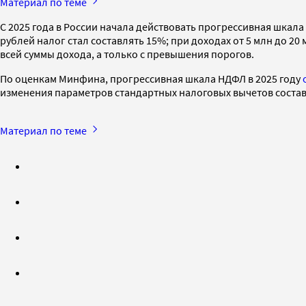
Материал по теме
С 2025 года в России начала действовать прогрессивная шкала 
рублей налог стал составлять 15%; при доходах от 5 млн до 20
всей суммы дохода, а только с превышения порогов.
По оценкам Минфина, прогрессивная шкала НДФЛ в 2025 году
изменения параметров стандартных налоговых вычетов состав
Материал по теме