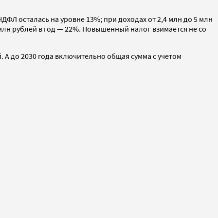
НДФЛ осталась на уровне 13%; при доходах от 2,4 млн до 5 млн
0 млн рублей в год — 22%. Повышенный налог взимается не со
 А до 2030 года включительно общая сумма с учетом