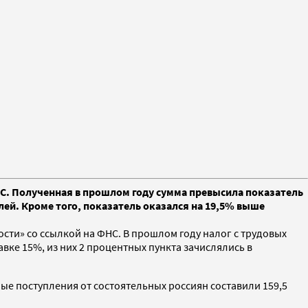
С. Полученная в прошлом году сумма превысила показатель
лей. Кроме того, показатель оказался на 19,5% выше
сти» со ссылкой на ФНС. В прошлом году налог с трудовых
ке 15%, из них 2 процентных пункта зачислялись в
ые поступления от состоятельных россиян составили 159,5