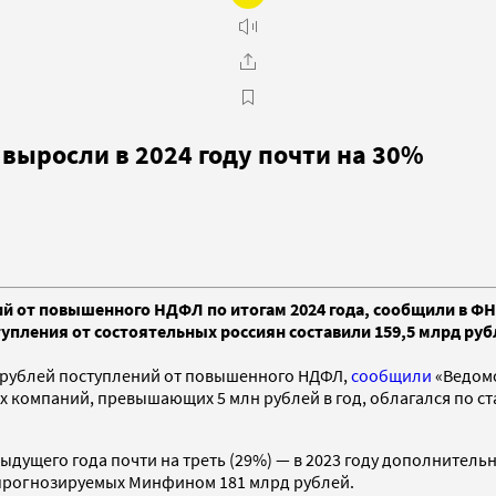
ыросли в 2024 году почти на 30%
й от повышенного НДФЛ по итогам 2024 года, сообщили в ФН
упления от состоятельных россиян составили 159,5 млрд руб
д рублей поступлений от повышенного НДФЛ,
сообщили
«Ведомо
омпаний, превышающих 5 млн рублей в год, облагался по став
дущего года почти на треть (29%) — в 2023 году дополнительн
е прогнозируемых Минфином 181 млрд рублей.