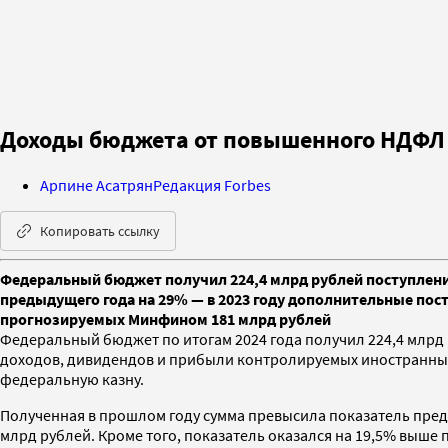
Доходы бюджета от повышенного НДФЛ в
Арпине Асатрян
Редакция Forbes
Копировать ссылку
Федеральный бюджет получил 224,4 млрд рублей поступлени
предыдущего года на 29% — в 2023 году дополнительные пост
прогнозируемых Минфином 181 млрд рублей
Федеральный бюджет по итогам 2024 года получил 224,4 млр
доходов, дивидендов и прибыли контролируемых иностранных к
федеральную казну.
Полученная в прошлом году сумма превысила показатель преды
млрд рублей. Кроме того, показатель оказался на 19,5% выш