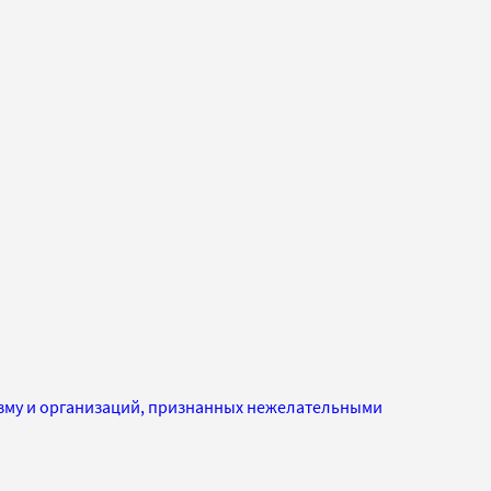
изму и организаций, признанных нежелательными