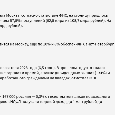
ла Москва: согласно статистике ФНС, на столицу пришлось
ила 57,5% поступлений (62,5 млрд из 108,7 млрд рублей). На
лрд рублей).
ится на Москву, еще по 10% и 8% обеспечили Санкт-Петербург
азателя 2023 года (6,5 трлн). В прошлом году этот налог
ние зарплат и премий, а также дивидендных выплат (+34%) и
аработанного гражданами на вкладах, отметила ФНС.
и 167 000 россиян — 0,3% от всех плательщиков подоходного
ьщиков НДФЛ получали годовой доход до 1 млн рублей до