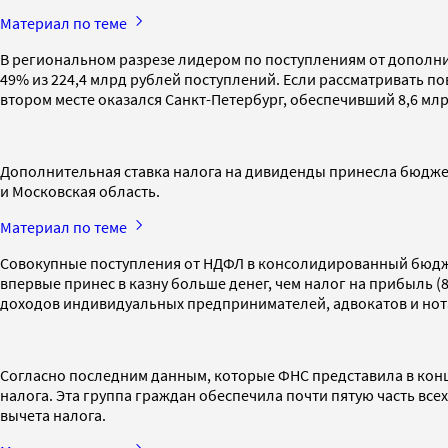
Материал по теме
В региональном разрезе лидером по поступлениям от дополнит
49% из 224,4 млрд рублей поступлений. Если рассматривать п
втором месте оказался Санкт-Петербург, обеспечивший 8,6 млр
Дополнительная ставка налога на дивиденды принесла бюджет
и Московская область.
Материал по теме
Совокупные поступления от НДФЛ в консолидированный бюджет в
впервые принес в казну больше денег, чем налог на прибыль (
доходов индивидуальных предпринимателей, адвокатов и нота
Согласно последним данным, которые ФНС представила в конце 
налога. Эта группа граждан обеспечила почти пятую часть все
вычета налога.