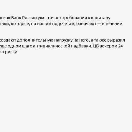
к как Банк России ужесточает требования к капиталу
вки, которые, по нашим подсчетам, означают — в течение
 создают дополнительную нагрузку на него, а также выразил
 еще одном шаге антициклической надбавки. ЦБ вечером 24
о риску.