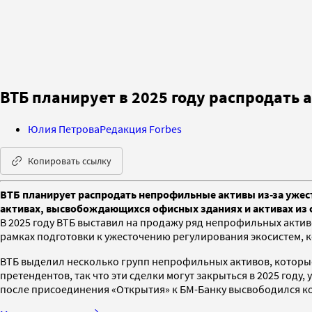
ВТБ планирует в 2025 году распродать 
Юлия Петрова
Редакция Forbes
Копировать ссылку
ВТБ планирует распродать непрофильные активы из-за ужест
активах, высвобождающихся офисных зданиях и активах из с
В 2025 году ВТБ выставил на продажу ряд непрофильных актив
рамках подготовки к ужесточению регулирования экосистем, к
ВТБ выделил несколько групп непрофильных активов, которые 
претендентов, так что эти сделки могут закрыться в 2025 год
после присоединения «Открытия» к БМ-Банку высвободился ком