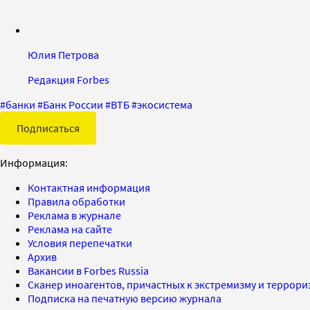
Юлия Петрова
Редакция Forbes
#
банки
#
Банк России
#
ВТБ
#
экосистема
Подписаться
Информация:
Контактная информация
Правила обработки
Реклама в журнале
Реклама на сайте
Условия перепечатки
Архив
Вакансии в Forbes Russia
Сканер иноагентов, причастных к экстремизму и террор
Подписка на печатную версию журнала