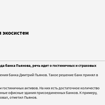
я экосистем
а банка Пьянова, речь идет о гостиничных и страховых
ления банка Дмитрий Пьянов. Такое решение банк принял в
 гостиничных активов. На них есть достаточное количество
денные офисные здания присоединенных банков. К примеру,
овал, отметил Пьянов.