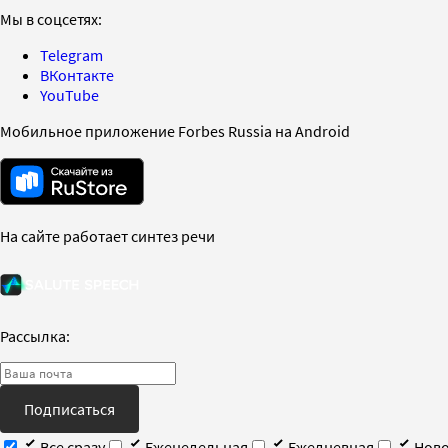
Мы в соцсетях:
Telegram
ВКонтакте
YouTube
Мобильное приложение Forbes Russia на Android
На сайте работает синтез речи
Рассылка:
Подписаться
Все сразу
Еженедельная
Ежедневная
Ново