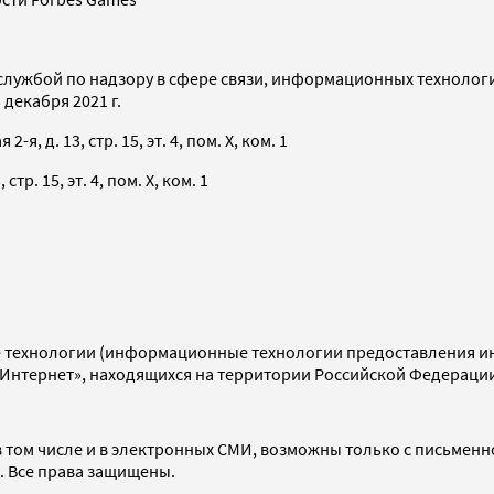
службой по надзору в сфере связи, информационных технолог
декабря 2021 г.
я, д. 13, стр. 15, эт. 4, пом. X, ком. 1
тр. 15, эт. 4, пом. X, ком. 1
технологии (информационные технологии предоставления инф
«Интернет», находящихся на территории Российской Федераци
 том числе и в электронных СМИ, возможны только с письменн
d. Все права защищены.