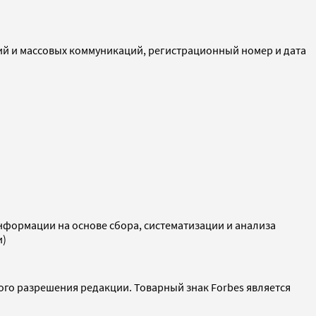
ий и массовых коммуникаций, регистрационный номер и дата
ормации на основе сбора, систематизации и анализа
и)
ого разрешения редакции. Товарный знак Forbes является