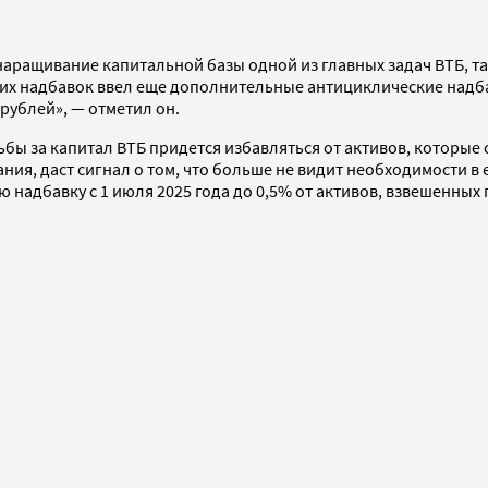
аращивание капитальной базы одной из главных задач ВТБ, та
ких надбавок ввел еще дополнительные антициклические надба
 рублей», — отметил он.
рьбы за капитал ВТБ придется избавляться от активов, которые
ния, даст сигнал о том, что больше не видит необходимости в
надбавку с 1 июля 2025 года до 0,5% от активов, взвешенных п