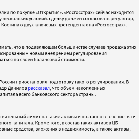
делки по покупке «Открытия». «Росгосстрах» сейчас находится
 нескольких условий: сделку должен согласовать регулятор,
 Костина о двух ключевых претендентах на «Росгосстрах».
онимать, что в подавляющем большинстве случаев продажа этих
нонсированным новым внедрением регулирования
ваться по своей балансовой стоимости.
нк России приостановил подготовку такого регулирования. В
андр Данилов
рассказал
, что объем накопленных
капитала всего банковского сектора страны.
твительный лимит на такие активы и поэтапно в течение пяти
ого капитала. Кроме того, в состав таких активов ЦБ
овные средства, вложения в недвижимость, а также активы,