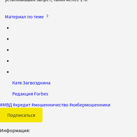
Материал по теме
Катя Загвоздкина
Редакция Forbes
#
МВД
#
кредит
#
мошенничество
#
кибермошенники
Подписаться
Информация: