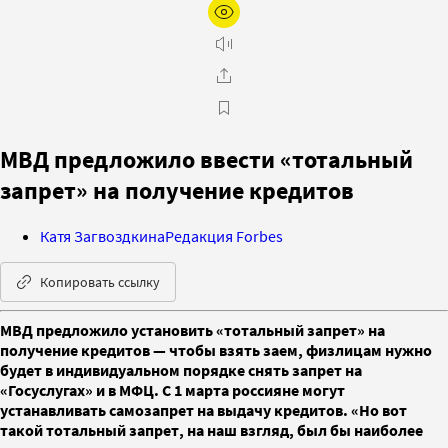
МВД предложило ввести «тотальный
запрет» на получение кредитов
Катя Загвоздкина
Редакция Forbes
Копировать ссылку
МВД предложило установить «тотальный запрет» на
получение кредитов — чтобы взять заем, физлицам нужно
будет в индивидуальном порядке снять запрет на
«Госуслугах» и в МФЦ. С 1 марта россияне могут
устанавливать самозапрет на выдачу кредитов. «Но вот
такой тотальный запрет, на наш взгляд, был бы наиболее