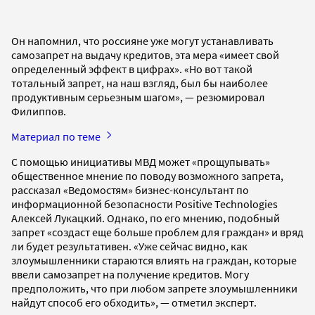
Он напомнил, что россияне уже могут устанавливать
самозапрет на выдачу кредитов, эта мера «имеет свой
определенный эффект в цифрах». «Но вот такой
тотальный запрет, на наш взгляд, был бы наиболее
продуктивным серьезным шагом», — резюмировал
Филиппов.
Материал по теме
С помощью инициативы МВД может «прощупывать»
общественное мнение по поводу возможного запрета,
рассказал «Ведомостям» бизнес-консультант по
информационной безопасности Positive Technologies
Алексей Лукацкий. Однако, по его мнению, подобный
запрет «создаст еще больше проблем для граждан» и вряд
ли будет результативен. «Уже сейчас видно, как
злоумышленники стараются влиять на граждан, которые
ввели самозапрет на получение кредитов. Могу
предположить, что при любом запрете злоумышленники
найдут способ его обходить», — отметил эксперт.