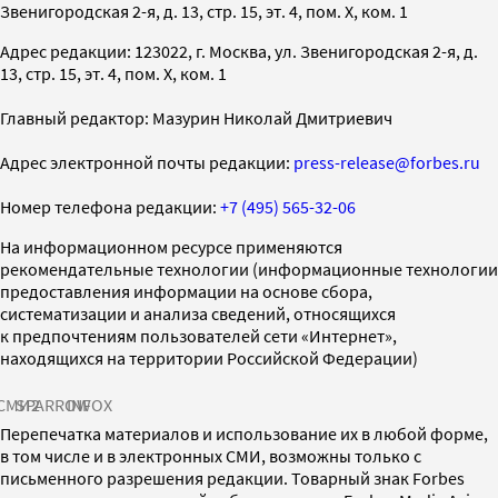
Звенигородская 2-я, д. 13, стр. 15, эт. 4, пом. X, ком. 1
Адрес редакции: 123022, г. Москва, ул. Звенигородская 2-я, д.
13, стр. 15, эт. 4, пом. X, ком. 1
Главный редактор: Мазурин Николай Дмитриевич
Адрес электронной почты редакции:
press-release@forbes.ru
Номер телефона редакции:
+7 (495) 565-32-06
На информационном ресурсе применяются
рекомендательные технологии (информационные технологии
предоставления информации на основе сбора,
систематизации и анализа сведений, относящихся
к предпочтениям пользователей сети «Интернет»,
находящихся на территории Российской Федерации)
СМИ2
SPARROW
INFOX
Перепечатка материалов и использование их в любой форме,
в том числе и в электронных СМИ, возможны только с
письменного разрешения редакции. Товарный знак Forbes