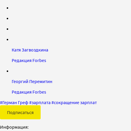
Катя Загвоздкина
Редакция Forbes
Георгий Перемитин
Редакция Forbes
#
Герман Греф
#
зарплата
#
сокращение зарплат
Подписаться
Информация: