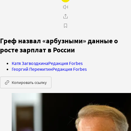
Греф назвал «арбузными» данные о
росте зарплат в России
Катя Загвоздкина
Редакция Forbes
Георгий Перемитин
Редакция Forbes
Копировать ссылку