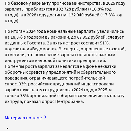
По базовому варианту прогноза министерства, в 2025 году
зарплаты приблизятся к 102 728 рублям (+16,8% год
к году), а в 2028 году достигнут 132 940 рублей (+ 7,3% год
к году).
По итогам 2024 года номинальные зарплаты увеличились
на 18,3% в годовом выражении, до 87 952 рублей, следует
из данных Росстата. За пять лет рост составит 51%,
подсчитали «Ведомости». Эксперты, опрошенные газетой,
отметили, что повышение зарплат останется важным
инструментом кадровой политики предприятий.
Но темпы роста зарплат замедлятся на фоне нехватки
оборотных средств у предприятий и сберегательного
поведения, ограничивающего потребительский
спрос. 93% российских предприятий индексировали
заработную плату сотрудников в 2024 году, в 2025-м
только 75% организаций собираются увеличивать оплату
их труда, показал опрос Центробанка.
Материал по теме