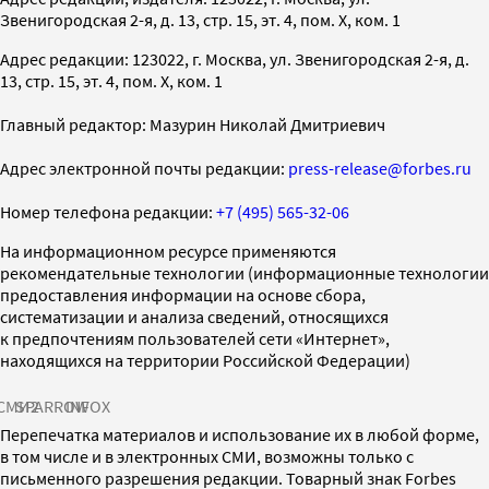
Звенигородская 2-я, д. 13, стр. 15, эт. 4, пом. X, ком. 1
Адрес редакции: 123022, г. Москва, ул. Звенигородская 2-я, д.
13, стр. 15, эт. 4, пом. X, ком. 1
Главный редактор: Мазурин Николай Дмитриевич
Адрес электронной почты редакции:
press-release@forbes.ru
Номер телефона редакции:
+7 (495) 565-32-06
На информационном ресурсе применяются
рекомендательные технологии (информационные технологии
предоставления информации на основе сбора,
систематизации и анализа сведений, относящихся
к предпочтениям пользователей сети «Интернет»,
находящихся на территории Российской Федерации)
СМИ2
SPARROW
INFOX
Перепечатка материалов и использование их в любой форме,
в том числе и в электронных СМИ, возможны только с
письменного разрешения редакции. Товарный знак Forbes