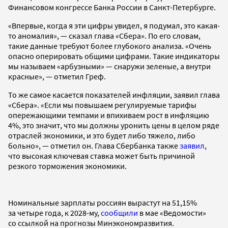
Финансовом конгрессе Банка России в Санкт-Петербурге.
«Впервые, когда я эти цифры увидел, я подумал, это какая-
то аномалия», — сказал глава «Сбера». По его словам,
такие данные требуют более глубокого анализа. «Очень
опасно оперировать общими цифрами. Такие индикаторы
мы называем «арбузными» — снаружи зеленые, а внутри
красные», — отметил Греф.
То же самое касается показателей инфляции, заявил глава
«Сбера». «Если мы повышаем регулируемые тарифы
опережающими темпами и впихиваем рост в инфляцию
4%, это значит, что мы должны уронить цены в целом ряде
отраслей экономики, и это будет либо тяжело, либо
больно», — отметил он. Глава Сбербанка также
заявил
,
что высокая ключевая ставка может быть причиной
резкого торможения экономики.
Номинальные зарплаты россиян вырастут на 51,15%
за четыре года, к 2028-му,
сообщили
в мае «Ведомости»
со ссылкой на прогнозы Минэкономразвития.