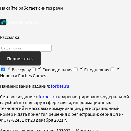
На сайте работает синтез речи
Рассылка:
Подписаться
Все сразу
Еженедельная
Ежедневная
Новости Forbes Games
Наименование издания:
forbes.ru
Cетевое издание «
forbes.ru
» зарегистрировано Федеральной
службой по надзору в сфере связи, информационных
технологий и массовых коммуникаций, регистрационный
номер и дата принятия решения о регистрации: серия Эл №
ФС77-82431 от 23 декабря 2021 г.
Адрес редакции, издателя: 123022, г. Москва, ул.