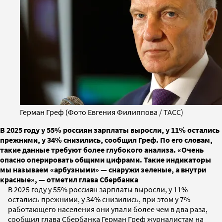
Герман Греф (Фото Евгения Филиппова / ТАСС)
В 2025 году у 55% россиян зарплаты выросли, у 11% остались
прежними, у 34% снизились, сообщил Греф. По его словам,
такие данные требуют более глубокого анализа. «Очень
опасно оперировать общими цифрами. Такие индикаторы
мы называем «арбузными» — снаружи зеленые, а внутри
красные», — отметил глава Сбербанка
В 2025 году у 55% россиян зарплаты выросли, у 11%
остались прежними, у 34% снизились, при этом у 7%
работающего населения они упали более чем в два раза,
сообщил глава Сбербанка Герман Греф журналистам на