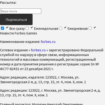
Рассылка:
Подписаться
Все сразу
Еженедельная
Ежедневная
Новости Forbes Games
Наименование издания:
forbes.ru
Cетевое издание «
forbes.ru
» зарегистрировано Федеральной
службой по надзору в сфере связи, информационных
технологий и массовых коммуникаций, регистрационный
номер и дата принятия решения о регистрации: серия Эл №
ФС77-82431 от 23 декабря 2021 г.
Адрес редакции, издателя: 123022, г. Москва, ул.
Звенигородская 2-я, д. 13, стр. 15, эт. 4, пом. X, ком. 1
Адрес редакции: 123022, г. Москва, ул. Звенигородская 2-я, д.
13, стр. 15, эт. 4, пом. X, ком. 1
Главный редактор: Мазурин Николай Дмитриевич