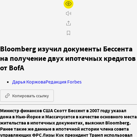
Bloomberg изучил документы Бессента
на получение двух ипотечных кредитов
от BofA
Дарья Коржова
Редакция Forbes
Копировать ссылку
Министр финансов США Скотт Бeссент в 2007 году указал
дома в Нью-Йорке и Массачусетсе в качестве основного места
жительства в ипотечных документах, выяснил Bloomberg.
Ранее такие же данные в ипотечной истории члена совета
управляющих ФРС Лизы Кук президент Трамп использовал