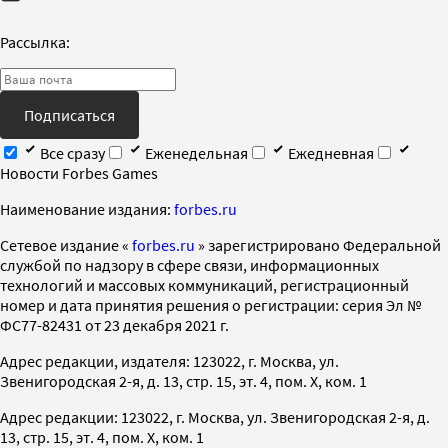
Рассылка:
Подписаться
Все сразу
Еженедельная
Ежедневная
Новости Forbes Games
Наименование издания:
forbes.ru
Cетевое издание «
forbes.ru
» зарегистрировано Федеральной
службой по надзору в сфере связи, информационных
технологий и массовых коммуникаций, регистрационный
номер и дата принятия решения о регистрации: серия Эл №
ФС77-82431 от 23 декабря 2021 г.
Адрес редакции, издателя: 123022, г. Москва, ул.
Звенигородская 2-я, д. 13, стр. 15, эт. 4, пом. X, ком. 1
Адрес редакции: 123022, г. Москва, ул. Звенигородская 2-я, д.
13, стр. 15, эт. 4, пом. X, ком. 1