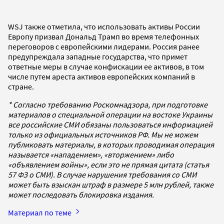
WSJ также отметила, что использовать активы России
Европу призвал Дональд Трамп во время телефонных
переговоров с европейскими лидерами. Россия ранее
предупреждала западные государства, что примет
ответные меры в случае конфискации ее активов, в том
числе путем ареста активов европейских компаний в
стране.
* Согласно требованию Роскомнадзора, при подготовке
материалов о специальной операции на востоке Украины
все российские СМИ обязаны пользоваться информацией
только из официальных источников РФ. Мы не можем
публиковать материалы, в которых проводимая операция
называется «нападением», «вторжением» либо
«объявлением войны», если это не прямая цитата (статья
57 ФЗ о СМИ). В случае нарушения требования со СМИ
может быть взыскан штраф в размере 5 млн рублей, также
может последовать блокировка издания.
Материал по теме