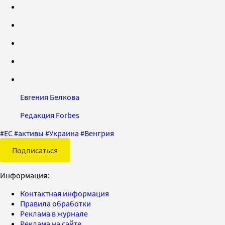
Евгения Белкова
Редакция Forbes
#
ЕС
#
активы
#
Украина
#
Венгрия
Подписаться
Информация:
Контактная информация
Правила обработки
Реклама в журнале
Реклама на сайте