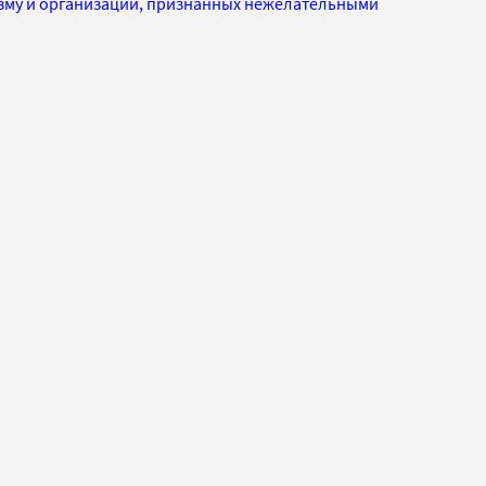
изму и организаций, признанных нежелательными