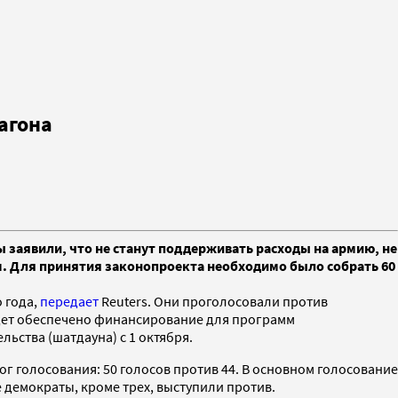
агона
заявили, что не станут поддерживать расходы на армию, не
м. Для принятия законопроекта необходимо было собрать 60
 года,
передает
Reuters. Они проголосовали против
будет обеспечено финансирование для программ
льства (шатдауна) с 1 октября.
г голосования: 50 голосов против 44. В основном голосование
 демократы, кроме трех, выступили против.