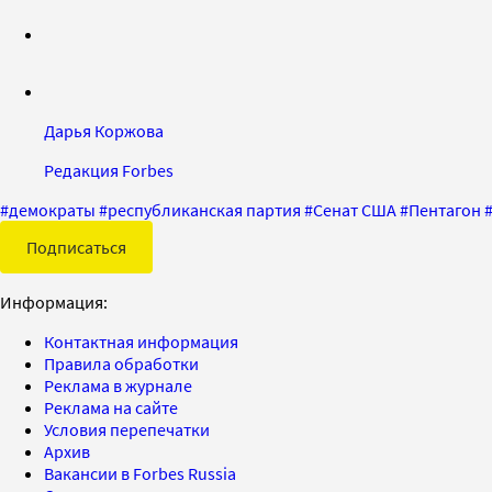
Дарья Коржова
Редакция Forbes
#
демократы
#
республиканская партия
#
Сенат США
#
Пентагон
Подписаться
Информация:
Контактная информация
Правила обработки
Реклама в журнале
Реклама на сайте
Условия перепечатки
Архив
Вакансии в Forbes Russia