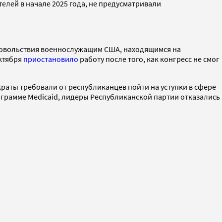
елей в начале 2025 года, не предусматривали
 довольствия военнослужащим США, находящимся на
октября
приостановило
работу после того, как конгресс не смог
краты требовали от республиканцев пойти на уступки в сфере
программе Medicaid, лидеры Республиканской партии отказались