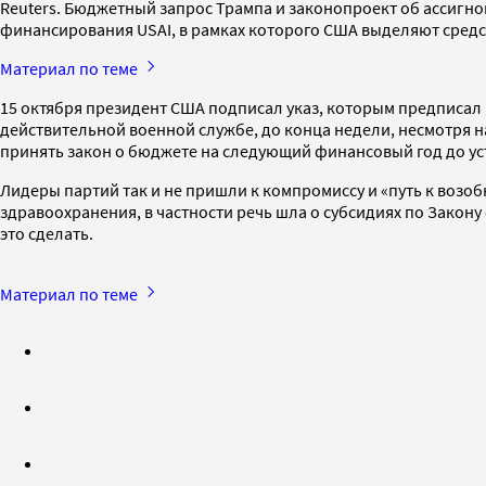
Reuters. Бюджетный запрос Трампа и законопроект об ассигнов
финансирования USAI, в рамках которого США выделяют средс
Материал по теме
15 октября президент США подписал указ, которым предписал
действительной военной службе, до конца недели, несмотря 
принять закон о бюджете на следующий финансовый год до уст
Лидеры партий так и не пришли к компромиссу и «путь к возо
здравоохранения, в частности речь шла о субсидиях по Закону
это сделать.
Материал по теме