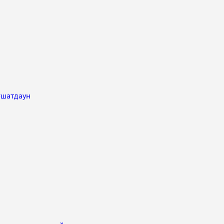
#
шатдаун