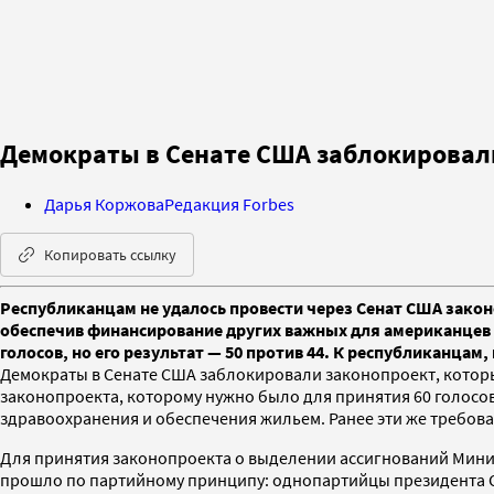
Демократы в Сенате США заблокировал
Дарья Коржова
Редакция Forbes
Копировать ссылку
Республиканцам не удалось провести через Сенат США закон
обеспечив финансирование других важных для американцев 
голосов, но его результат — 50 против 44. К республиканцам
Демократы в Сенате США заблокировали законопроект, которы
законопроекта, которому нужно было для принятия 60 голосов
здравоохранения и обеспечения жильем. Ранее эти же требов
Для принятия законопроекта о выделении ассигнований Минист
прошло по партийному принципу: однопартийцы президента СШ