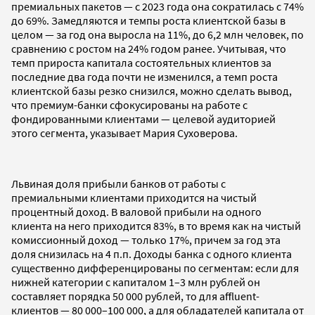
премиальных пакетов — с 2023 года она сократилась с 74%
до 69%. Замедляются и темпы роста клиентской базы в
целом — за год она выросла на 11%, до 6,2 млн человек, по
сравнению с ростом на 24% годом ранее. Учитывая, что
темп прироста капитала состоятельных клиентов за
последние два года почти не изменился, а темп роста
клиентской базы резко снизился, можно сделать вывод,
что премиум-банки сфокусированы на работе с
фондированными клиентами — целевой аудиторией
этого сегмента, указывает Мария Суховерова.
Львиная доля прибыли банков от работы с
премиальными клиентами приходится на чистый
процентный доход. В валовой прибыли на одного
клиента на него приходится 83%, в то время как на чистый
комиссионный доход — только 17%, причем за год эта
доля снизилась на 4 п.п. Доходы банка с одного клиента
существенно дифференцированы по сегментам: если для
нижней категории с капиталом 1–3 млн рублей он
составляет порядка 50 000 рублей, то для affluent-
клиентов — 80 000–100 000, а для обладателей капитала от