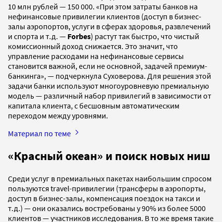
10 млн рублей — 150 000. «При этом затраты банков на
нефинансовые привилегии клиентов (доступ в бизнес-
залы аэропортов, услуги в сферах здоровья, развлечений
и спорта и т.д. —
Forbes
) растут так быстро, что чистый
комиссионный доход снижается. Это значит, что
управление расходами на нефинансовые сервисы
становится важной, если не основной, задачей премиум-
банкинга», — подчеркнула Суховерова. Для решения этой
задачи банки используют многоуровневую премиальную
модель — различный набор привилегий в зависимости от
капитала клиента, с бесшовным автоматическим
переходом между уровнями.
Материал по теме
«Красный океан» и поиск новых ниш
Среди услуг в премиальных пакетах наибольшим спросом
пользуются travel-привилегии (трансферы в аэропорты,
доступ в бизнес-залы, компенсация поездок на такси и
т.д.) — они оказались востребованы у 90% из более 5000
клиентов — участников исследования. В то же время такие