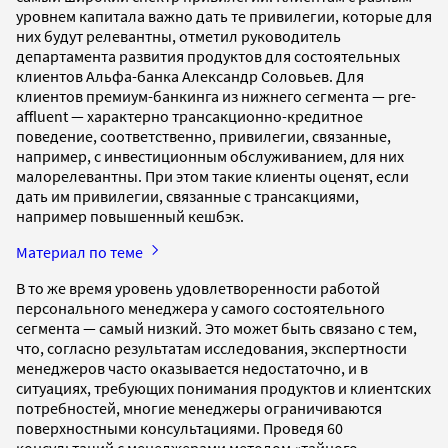
уровнем капитала важно дать те привилегии, которые для
них будут релевантны, отметил руководитель
департамента развития продуктов для состоятельных
клиентов Альфа-банка Александр Соловьев. Для
клиентов премиум-банкинга из нижнего сегмента — pre-
affluent — характерно трансакционно-кредитное
поведение, соответственно, привилегии, связанные,
например, с инвестиционным обслуживанием, для них
малорелевантны. При этом такие клиенты оценят, если
дать им привилегии, связанные с трансакциями,
например повышенный кешбэк.
Материал по теме
В то же время уровень удовлетворенности работой
персонального менеджера у самого состоятельного
сегмента — самый низкий. Это может быть связано с тем,
что, согласно результатам исследования, экспертности
менеджеров часто оказывается недостаточно, и в
ситуациях, требующих понимания продуктов и клиентских
потребностей, многие менеджеры ограничиваются
поверхностными консультациями. Проведя 60
консультаций с менеджерами методом «тайного