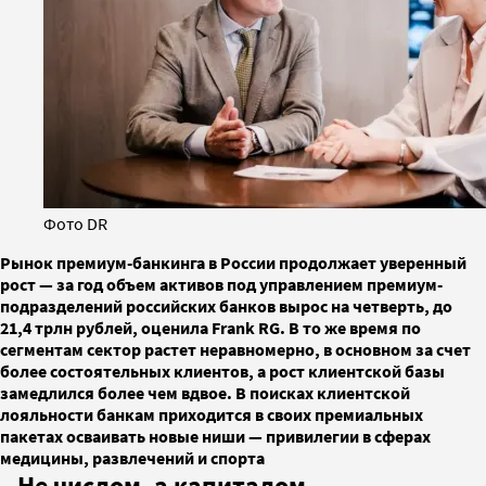
Фото DR
Рынок премиум-банкинга в России продолжает уверенный
рост — за год объем активов под управлением премиум-
подразделений российских банков вырос на четверть, до
21,4 трлн рублей, оценила Frank RG. В то же время по
сегментам сектор растет неравномерно, в основном за счет
более состоятельных клиентов, а рост клиентской базы
замедлился более чем вдвое. В поисках клиентской
лояльности банкам приходится в своих премиальных
пакетах осваивать новые ниши — привилегии в сферах
медицины, развлечений и спорта
Не числом, а капиталом