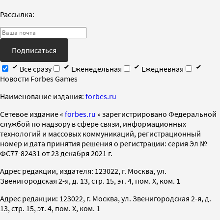
Рассылка:
Подписаться
Все сразу
Еженедельная
Ежедневная
Новости Forbes Games
Наименование издания:
forbes.ru
Cетевое издание «
forbes.ru
» зарегистрировано Федеральной
службой по надзору в сфере связи, информационных
технологий и массовых коммуникаций, регистрационный
номер и дата принятия решения о регистрации: серия Эл №
ФС77-82431 от 23 декабря 2021 г.
Адрес редакции, издателя: 123022, г. Москва, ул.
Звенигородская 2-я, д. 13, стр. 15, эт. 4, пом. X, ком. 1
Адрес редакции: 123022, г. Москва, ул. Звенигородская 2-я, д.
13, стр. 15, эт. 4, пом. X, ком. 1