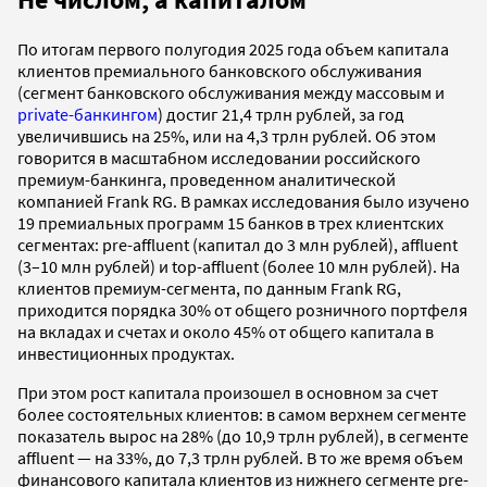
По итогам первого полугодия 2025 года объем капитала
клиентов премиального банковского обслуживания
(сегмент банковского обслуживания между массовым и
private-банкингом
) достиг 21,4 трлн рублей, за год
увеличившись на 25%, или на 4,3 трлн рублей. Об этом
говорится в масштабном исследовании российского
премиум-банкинга, проведенном аналитической
компанией Frank RG. В рамках исследования было изучено
19 премиальных программ 15 банков в трех клиентских
сегментах: pre-affluent (капитал до 3 млн рублей), affluent
(3–10 млн рублей) и top-affluent (более 10 млн рублей). На
клиентов премиум-сегмента, по данным Frank RG,
приходится порядка 30% от общего розничного портфеля
на вкладах и счетах и около 45% от общего капитала в
инвестиционных продуктах.
При этом рост капитала произошел в основном за счет
более состоятельных клиентов: в самом верхнем сегменте
показатель вырос на 28% (до 10,9 трлн рублей), в сегменте
affluent — на 33%, до 7,3 трлн рублей. В то же время объем
финансового капитала клиентов из нижнего сегменте pre-