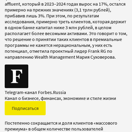
affluent, который в 2023–2024 годах вырос на 17%, остался
примерно на прежних значениях (3,1 трлн рублей),
прибавив лишь 3%. При этом, по результатам
исследования, примерно треть клиентов, которая держит
в одном банке капитал ниже 3 млн рублей, в целом
располагает более весомыми активами. Это говорит о том,
что решение о принятии таких клиентов в премиальные
программы не кажется нерациональным, у них есть
потенциал, отметила проектный лидер Frank RG по
направлению Wealth Management Мария Суховерова.
Telegram-канал Forbes.Russia
Канал о бизнесе, финансах, экономике и стиле жизни
Подписаться
Постепенно сокращается и доля клиентов «массового
премиума» в общем количестве пользователей