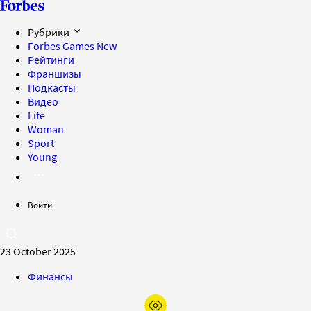
Рубрики
Forbes Games
New
Рейтинги
Франшизы
Подкасты
Видео
Life
Woman
Sport
Young
Войти
23 October 2025
Финансы