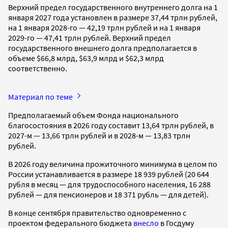
Верхний предел государственного внутреннего долга на 1
января 2027 года установлен в размере 37,44 трлн рублей,
на 1 января 2028-го — 42,19 трлн рублей и на 1 января
2029-го — 47,41 трлн рублей. Верхний предел
государственного внешнего долга предполагается в
объеме $66,8 млрд, $63,9 млрд и $62,3 млрд
соответственно.
Материал по теме
Предполагаемый объем Фонда национального
благосостояния в 2026 году составит 13,64 трлн рублей, в
2027-м — 13,66 трлн рублей и в 2028-м — 13,83 трлн
рублей.
В 2026 году величина прожиточного минимума в целом по
России устанавливается в размере 18 939 рублей (20 644
рубля в месяц — для трудоспособного населения, 16 288
рублей — для пенсионеров и 18 371 рубль — для детей).
В конце сентября правительство одновременно с
проектом федерального бюджета
внесло
в Госдуму