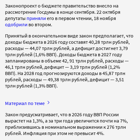
Законопроект о бюджете правительство внесло на
рассмотрение Госдумы в конце сентября. 22 октября
депутаты
приняли
его в первом чтении, 18 ноября
одобрили
во втором.
Принятый в окончательном виде закон предполагает, что
доходы бюджета в 2026 году составят 40,28 трлн рублей,
расходы — 44,07 трлн рублей, а дефицит достигнет 3,79
трлн рублей (1,6% ВВП). Доходы бюджета в 2027 году
запланированы в объеме 42, 91 трлн рублей, расходы —
46,1 трлн рублей, дефицит — 3,19 трлн рублей (1,2%
ВВП). На 2028 год прогнозируются доходы в 45,87 трлн
рублей, расходы — 49,38 трлн рублей, дефицит — 3,51
трлн рублей (1,3% ВВП).
Материал по теме
Закон предусматривает, что в 2026 году ВВП России
вырастет на 1,3%, а за три года увеличится почти на 7%,
приблизившись в номинальном выражении к 276 трлн
рублей. Инфляция при этом не превысит 4%.