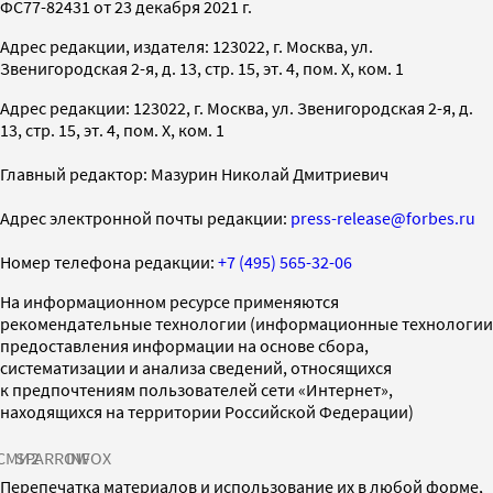
ФС77-82431 от 23 декабря 2021 г.
Адрес редакции, издателя: 123022, г. Москва, ул.
Звенигородская 2-я, д. 13, стр. 15, эт. 4, пом. X, ком. 1
Адрес редакции: 123022, г. Москва, ул. Звенигородская 2-я, д.
13, стр. 15, эт. 4, пом. X, ком. 1
Главный редактор: Мазурин Николай Дмитриевич
Адрес электронной почты редакции:
press-release@forbes.ru
Номер телефона редакции:
+7 (495) 565-32-06
На информационном ресурсе применяются
рекомендательные технологии (информационные технологии
предоставления информации на основе сбора,
систематизации и анализа сведений, относящихся
к предпочтениям пользователей сети «Интернет»,
находящихся на территории Российской Федерации)
СМИ2
SPARROW
INFOX
Перепечатка материалов и использование их в любой форме,