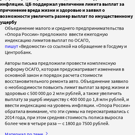
инфляции. ЦБ поддержал увеличение лимита выплат за
причинение вреда жизни и здоровью и заявил о
возможности увеличить размер выплат по имущественному
ущербу
Объединение малого и среднего предпринимательства
«Опора России» предложило ввести ежегодную
индексацию лимитов выплат по ОСАГО,
пишут
«Ведомости» со ссылкой на обращение в Госдуму и
Центробанк.
Авторы письма предложили провести комплексную
реформу ОСАГО, которая предусматривает изменения в
основной закон и порядок расчета стоимости
восстановительного ремонта авто. Объединение заявило
о необходимости повысить лимит выплат за вред жизни и
здоровью с 500 000 до 2 млн рублей, а также увеличить
выплату за ущерб имуществу с 400 000 до 1,8 млн рублей, и
ввести индексацию на уровень инфляции. «Опора России»
обратила внимание, что эти суммы на пересматривались с
2014 года, при этом средняя стоимость полиса выросла
более чем в четыре раза — с 1800 до 7500 рублей.
Материал по теме