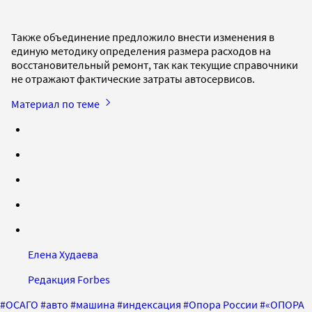
Также объединение предложило внести изменения в
единую методику определения размера расходов на
восстановительный ремонт, так как текущие справочники
не отражают фактические затраты автосервисов.
Материал по теме
Елена Худаева
Редакция Forbes
#
ОСАГО
#
авто
#
машина
#
индексация
#
Опора России
#
«ОПОРА