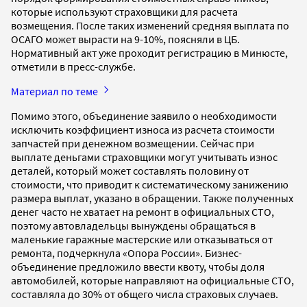
которые используют страховщики для расчета
возмещения. После таких изменений средняя выплата по
ОСАГО может вырасти на 9-10%, поясняли в ЦБ.
Нормативный акт уже проходит регистрацию в Минюсте,
отметили в пресс-службе.
Материал по теме
Помимо этого, объединение заявило о необходимости
исключить коэффициент износа из расчета стоимости
запчастей при денежном возмещении. Сейчас при
выплате деньгами страховщики могут учитывать износ
деталей, который может составлять половину от
стоимости, что приводит к систематическому занижению
размера выплат, указано в обращении. Также полученных
денег часто не хватает на ремонт в официальных СТО,
поэтому автовладельцы вынуждены обращаться в
маленькие гаражные мастерские или отказываться от
ремонта, подчеркнула «Опора России». Бизнес-
объединение предложило ввести квоту, чтобы доля
автомобилей, которые направляют на официальные СТО,
составляла до 30% от общего числа страховых случаев.