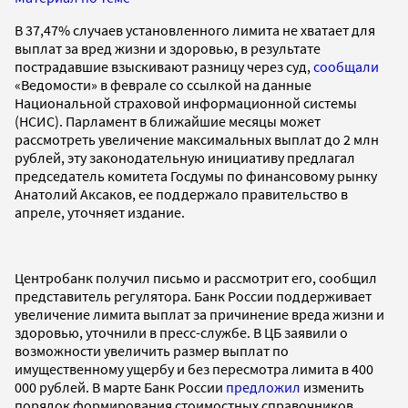
В 37,47% случаев установленного лимита не хватает для
выплат за вред жизни и здоровью, в результате
пострадавшие взыскивают разницу через суд,
сообщали
«Ведомости» в феврале со ссылкой на данные
Национальной страховой информационной системы
(НСИС). Парламент в ближайшие месяцы может
рассмотреть увеличение максимальных выплат до 2 млн
рублей, эту законодательную инициативу предлагал
председатель комитета Госдумы по финансовому рынку
Анатолий Аксаков, ее поддержало правительство в
апреле, уточняет издание.
Центробанк получил письмо и рассмотрит его, сообщил
представитель регулятора. Банк России поддерживает
увеличение лимита выплат за причинение вреда жизни и
здоровью, уточнили в пресс-службе. В ЦБ заявили о
возможности увеличить размер выплат по
имущественному ущербу и без пересмотра лимита в 400
000 рублей. В марте Банк России
предложил
изменить
порядок формирования стоимостных справочников,