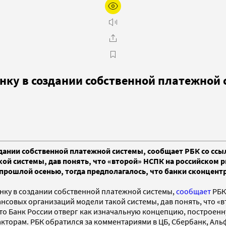
анку в создании собственной платежной
здании собственной платежной системы, сообщает РБК со ссы
 системы, дав понять, что «второй» НСПК на российском рын
прошлой осенью, тогда предполагалось, что банки сконцент
анку в создании собственной платежной системы,
сообщает
РБК
совых организаций модели такой системы, дав понять, что «
то Банк России отверг как изначальную концепцию, построенн
торам. РБК обратился за комментариями в ЦБ, Сбербанк, Альф