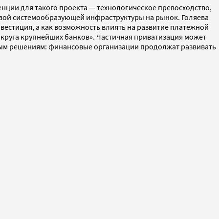
енции для такого проекта — технологическое превосходство,
 новой системообразующей инфраструктуры на рынок. Голяева
вестиция, а как возможность влиять на развитие платежной
о круга крупнейших банков». Частичная приватизация может
жным решениям: финансовые организации продолжат развивать