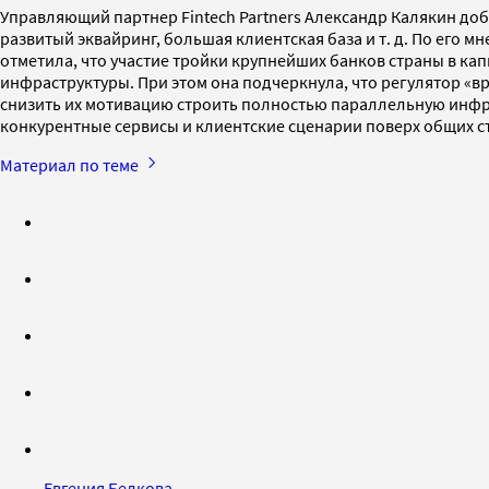
Управляющий партнер Fintech Partners Александр Калякин доб
развитый эквайринг, большая клиентская база и т. д. По его
отметила, что участие тройки крупнейших банков страны в ка
инфраструктуры. При этом она подчеркнула, что регулятор «в
снизить их мотивацию строить полностью параллельную инфр
конкурентные сервисы и клиентские сценарии поверх общих ст
Материал по теме
Евгения Белкова