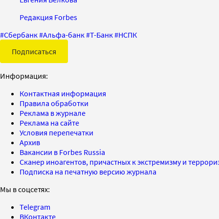
Редакция Forbes
#
Сбербанк
#
Альфа-банк
#
Т-Банк
#
НСПК
Подписаться
Информация:
Контактная информация
Правила обработки
Реклама в журнале
Реклама на сайте
Условия перепечатки
Архив
Вакансии в Forbes Russia
Сканер иноагентов, причастных к экстремизму и террор
Подписка на печатную версию журнала
Мы в соцсетях:
Telegram
ВКонтакте