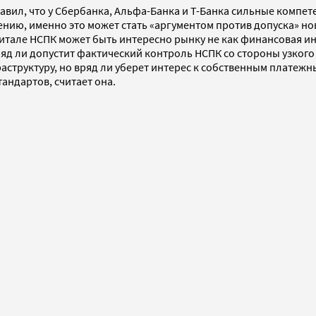
авил, что у Сбербанка, Альфа-Банка и Т-Банка сильные компет
 мнению, именно это может стать «аргументом против допуска»
питале НСПК может быть интересно рынку не как финансовая ин
ряд ли допустит фактический контроль НСПК со стороны узког
аструктуру, но вряд ли уберет интерес к собственным плате
андартов, считает она.