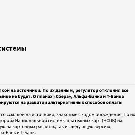
 системы
лкой на источники. По их данным, регулятор отклонил все
ке не будет. О планах «Сбера», Альфа-Банка и Т-Банка
рируются на развитии альтернативных способов оплаты
 со ссылкой на источники, знакомые с ходом обсуждения. По их
второй» Национальной системы платежных карт (НСПК) на
ую на карточных расчетах, так и следующую версию,
а-Банк и Т-Банк.