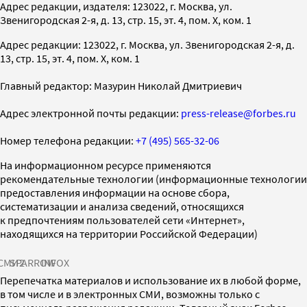
Адрес редакции, издателя: 123022, г. Москва, ул.
Звенигородская 2-я, д. 13, стр. 15, эт. 4, пом. X, ком. 1
Адрес редакции: 123022, г. Москва, ул. Звенигородская 2-я, д.
13, стр. 15, эт. 4, пом. X, ком. 1
Главный редактор: Мазурин Николай Дмитриевич
Адрес электронной почты редакции:
press-release@forbes.ru
Номер телефона редакции:
+7 (495) 565-32-06
На информационном ресурсе применяются
рекомендательные технологии (информационные технологии
предоставления информации на основе сбора,
систематизации и анализа сведений, относящихся
к предпочтениям пользователей сети «Интернет»,
находящихся на территории Российской Федерации)
СМИ2
SPARROW
INFOX
Перепечатка материалов и использование их в любой форме,
в том числе и в электронных СМИ, возможны только с