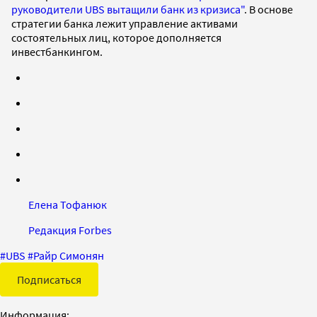
руководители UBS вытащили банк из кризиса"
. В основе
стратегии банка лежит управление активами
состоятельных лиц, которое дополняется
инвестбанкингом.
Елена Тофанюк
Редакция Forbes
#
UBS
#
Райр Симонян
Подписаться
Информация: