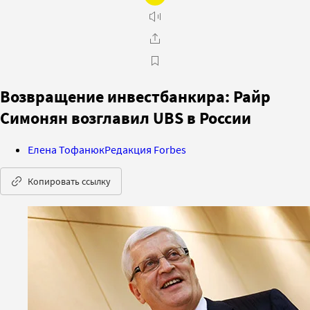
Возвращение инвестбанкира: Райр
Симонян возглавил UBS в России
Елена Тофанюк
Редакция Forbes
Копировать ссылку