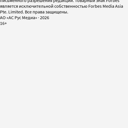
письменного разрешения редакции. Товарный знак Forbes
является исключительной собственностью Forbes Media Asia
Pte. Limited. Все права защищены.
AO «АС Рус Медиа»
·
2026
16+