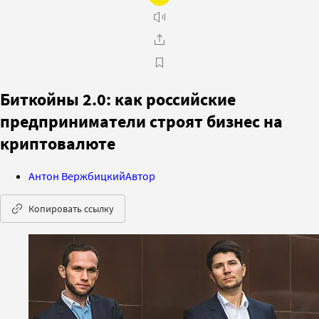
Бит­койны 2.0: как российские
предприниматели строят бизнес на
криптовалюте
Антон Вержбицкий
Автор
Копировать ссылку