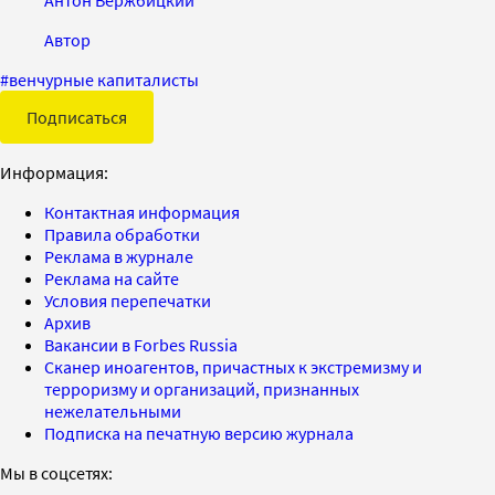
Антон Вержбицкий
Автор
#
венчурные капиталисты
Подписаться
Информация:
Контактная информация
Правила обработки
Реклама в журнале
Реклама на сайте
Условия перепечатки
Архив
Вакансии в Forbes Russia
Сканер иноагентов, причастных к экстремизму и
терроризму и организаций, признанных
нежелательными
Подписка на печатную версию журнала
Мы в соцсетях: