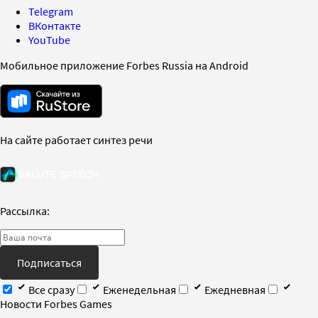
Telegram
ВКонтакте
YouTube
Мобильное приложение Forbes Russia на Android
На сайте работает синтез речи
Рассылка:
Подписаться
Все сразу
Еженедельная
Ежедневная
Новости Forbes Games