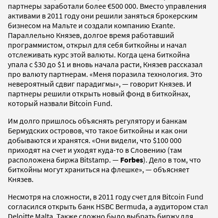
партнеры заработали более €500 000. Вместо управления
активами в 2011 году они решили заняться брокерским
бизнесом на Мальте и создали компанию Exante.
Параллельно Князев, долгое время работавший
программистом, открыл для себя биткойны и начал
отслеживать курс этой валюты. Когда цена биткойна
упала с $30 до $1 и вновь начала расти, Князев рассказал
про валюту партнерам. «Меня поразила технология. Это
невероятный сдвиг парадигмы», — говорит Князев. И
партнеры решили открыть новый фонд в биткойнах,
который назвали Bitcoin Fund.
Им долго пришлось объяснять регулятору и банкам
Бермудских островов, что такое биткойны и как они
добываются и хранятся. «Они видели, что $100 000
приходят на счет и уходят куда-то в Словению (там
расположена биржа Bitstamp. —
Forbes
). Дело в том, что
биткойны могут храниться на флешке», — объясняет
Князев.
Несмотря на сложности, в 2011 году счет для Bitcoin Fund
согласился открыть банк HSBC Bermuda, а аудитором стал
Deloitte Malta. Также сложно было выбрать биржу для