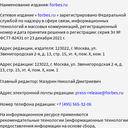
Наименование издания:
forbes.ru
Cетевое издание «
forbes.ru
» зарегистрировано Федеральной
службой по надзору в сфере связи, информационных
технологий и массовых коммуникаций, регистрационный
номер и дата принятия решения о регистрации: серия Эл №
ФС77-82431 от 23 декабря 2021 г.
Адрес редакции, издателя: 123022, г. Москва, ул.
Звенигородская 2-я, д. 13, стр. 15, эт. 4, пом. X, ком. 1
Адрес редакции: 123022, г. Москва, ул. Звенигородская 2-я, д.
13, стр. 15, эт. 4, пом. X, ком. 1
Главный редактор: Мазурин Николай Дмитриевич
Адрес электронной почты редакции:
press-release@forbes.ru
Номер телефона редакции:
+7 (495) 565-32-06
На информационном ресурсе применяются
рекомендательные технологии (информационные технологии
предоставления информации на основе сбора,