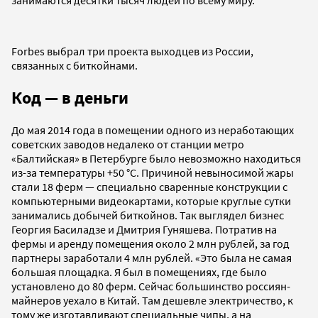
Forbes выбрал три проекта выходцев из России,
связанных с биткойнами.
Код — в деньги
До мая 2014 года в помещении одного из неработающих
советских заводов недалеко от станции метро
«Балтийская» в Петербурге было невозможно находиться
из-за температуры +50 °C. Причиной невыносимой жары
стали 18 ферм — специально сваренные конструкции с
компьютерными видеокартами, которые круглые сутки
занимались добычей биткойнов. Так выглядел бизнес
Георгия Басиладзе и Дмитрия Гуняшева. Потратив на
фермы и аренду помещения около 2 млн рублей, за год
партнеры заработали 4 млн рублей. «Это была не самая
большая площадка. Я был в помещениях, где было
установлено до 80 ферм. Сейчас большинство россиян-
майнеров уехало в Китай. Там дешевле электричество, к
тому же изготавливают специальные чипы, а на