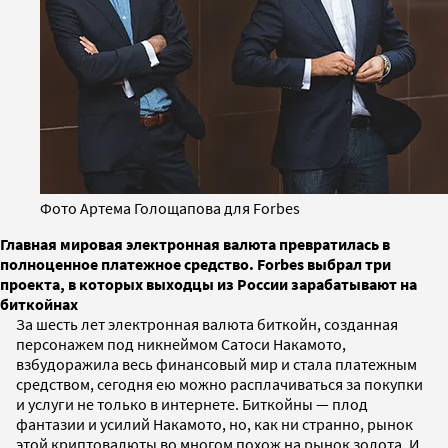
Фото Артема Голощапова для Forbes
Главная мировая электронная валюта превратилась в
полноценное платежное средство. Forbes выбрал три
проекта, в которых выходцы из России зарабатывают на
биткойнах
За шесть лет электронная валюта биткойн, созданная
персонажем под никнеймом Сатоси Накамото,
взбудоражила весь финансовый мир и стала платежным
средством, сегодня ею можно расплачиваться за покупки
и услуги не только в интернете. Биткойны — плод
фантазии и усилий Накамото, но, как ни странно, рынок
этой криптовалюты во многом похож на рынок золота. И