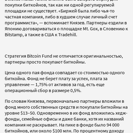
покупки биткойнов, так как ни одной регулируемой
площадки не существует. «Биржей была либо чья-то
частная компания, либо в худшем случае личный счет
программиста», — вспоминает Князев. Партнеры ездили в
Японию договариваться о площадке Mt. Gox, в Словению к
Bitstamp, а также в США к Tradehill.
Стратегия Bitcoin Fund не отличается оригинальностью,
партнеры просто покупают биткойны.
Цена одного пая фонда совпадает со стоимостью одного
биткойна. Фонд не берет плату за успех, плата за
управление — 1,75% от активов за год, есть еще
операционный сбор в размере 0,5%.
По словам Князева, первоначально партнеры вложили в
фонд много собственных средств и покупали биткойны на
уровне $13–50. Одновременно в их фонд вложились хедж-
фонды, семейные офисы и даже банки, хотя их названий
компания не раскрывает. На пике в фонде было 94 000
биткойнов, или около $100 млн. По процентному доходу