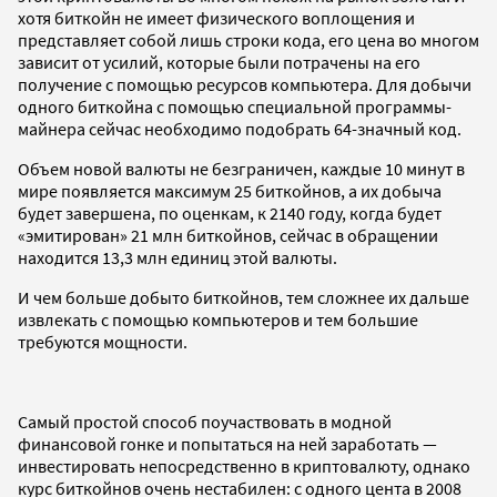
хотя биткойн не имеет физического воплощения и
представляет собой лишь строки кода, его цена во многом
зависит от усилий, которые были потрачены на его
получение с помощью ресурсов компьютера. Для добычи
одного биткойна с помощью специальной программы-
майнера сейчас необходимо подобрать 64-значный код.
Объем новой валюты не безграничен, каждые 10 минут в
мире появляется максимум 25 биткойнов, а их добыча
будет завершена, по оценкам, к 2140 году, когда будет
«эмитирован» 21 млн биткойнов, сейчас в обращении
находится 13,3 млн единиц этой валюты.
И чем больше добыто биткойнов, тем сложнее их дальше
извлекать с помощью компьютеров и тем большие
требуются мощности.
Самый простой способ поучаствовать в модной
финансовой гонке и попытаться на ней заработать —
инвестировать непосредственно в криптовалюту, однако
курс биткойнов очень нестабилен: с одного цента в 2008