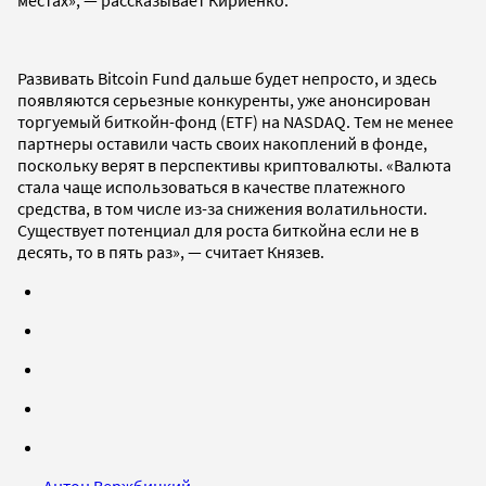
местах», — рассказывает Кириенко.
Развивать Bitcoin Fund дальше будет непросто, и здесь
появляются серьезные конкуренты, уже анонсирован
торгуемый биткойн-фонд (ETF) на NASDAQ. Тем не менее
партнеры оставили часть своих накоплений в фонде,
поскольку верят в перспективы криптовалюты. «Валюта
стала чаще использоваться в качестве платежного
средства, в том числе из-за снижения волатильности.
Существует потенциал для роста биткойна если не в
десять, то в пять раз», — считает Князев.