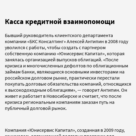
Касса кредитной взаимопомощи
Бывший руководитель клиентского департамента
компании «БКС Консалтинг» Алексей Антипин в 2008 году
уволился с работы, чтобы создать с партнером
собственную компанию «Юнисервис Капитал», которая
занялась организацией выпусков облигаций. «После
кризиса и многочисленных дефолтов по облигационным
займам банки, являющиеся основными инвесторами на
российском долговом рынке, практически перестали
покупать долговые обязательства компаний, относящихся
к высокодоходным облигациям», — говорит Антипин. Он
живет и работает в Новосибирске и считает, что после
кризиса региональным компаниям заказан путь на
публичный долговой рынок.
Компания «Юнисервис Капитал», созданная в 2009 году,