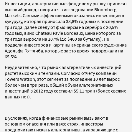
Инвестиции, альтернативные фондовому рынку, приносят
высокий доход, говорится в исследовании Bloomberg
Markets. Самыми эффективными оказались инвестиции в
кукурузу, которая приносила 33,8% годовых в последние
три года, далее следуют фьючерсы на серебро с 20,5%
годовых, вино Chateau Pavie Bordeaux, цена которого за
три года выросла на 107% (до $400 за бутылку). Не
подвели инвесторов и картины американского художника
Адольфа Готтлиба, которые за это время подорожали на
65,5%.
Неудивительно, что рынок альтернативных инвестиций
растет высокими темпами. Согласно отчету компании
Towers Watson, этот сегмент за последние 10 лет вырос
более чем в три раза, общий объем альтернативных
инвестиций в 2012 году составил $5,11 трлн (более свежих
данных нет).
В условиях, когда финансовые рынки вызывают в
основном опасения или даже страх, инвесторы
предпочитают искать альтернативы, а управляющие с