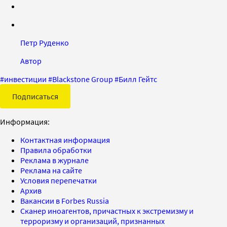
Петр Руденко
Автор
#
инвестиции
#
Blackstone Group
#
Билл Гейтс
Подписаться
Информация:
Контактная информация
Правила обработки
Реклама в журнале
Реклама на сайте
Условия перепечатки
Архив
Вакансии в Forbes Russia
Сканер иноагентов, причастных к экстремизму и
терроризму и организаций, признанных