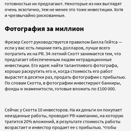
готовностью их предлагают. Некоторые из них выглядят
очень экзотично, тем не менее это тоже инвестиции. Хотя
и чрезвычайно рискованные.
Фотография за миллион
Фрезер Скотт руководствуется правилом Билла Гейтса —
если у вас есть лишние пять долларов, лучше всего
потратить их на PR. 34-летний Скотт занимается тем, что
предлагает обеспеченным людям нетрадиционные
инвестиции. Его идея: найти талантливого фотографа,
хорошо раскрутить его и, когда стоимость его работ
вырастет в десятки раз, продать фотографии с прибылью.
По словам Скотта, в фотографии инвестируют банкиры,
фонды и знаменитости, готовые вложить по £100 000.
Сейчас у Скотта 10 инвесторов. На их деньги он покупает
неизданные работы, проводит PR-кампанию, на которую
тратится 20% вложений, в результате стоимость работы
возрастает и инвестор продает ее с прибылью. Чтобы