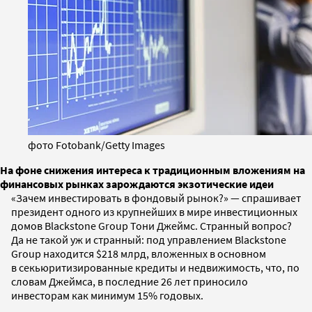
фото Fotobank/Getty Images
На фоне снижения интереса к традиционным вложениям на
финансовых рынках зарождаются экзотические идеи
«Зачем инвестировать в фондовый рынок?» — спрашивает
президент одного из крупнейших в мире инвестиционных
домов Blackstone Group Тони Джеймс. Странный вопрос?
Да не такой уж и странный: под управлением Blackstone
Group находится $218 млрд, вложенных в основном
в секьюритизированные кредиты и недвижимость, что, по
словам Джеймса, в последние 26 лет приносило
инвесторам как минимум 15% годовых.