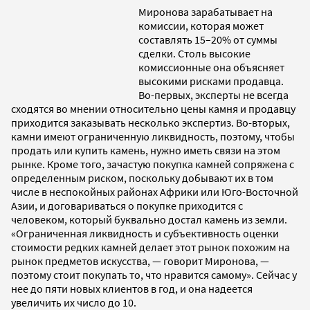
Миронова зарабатывает на
комиссии, которая может
составлять 15–20% от суммы
сделки. Столь высокие
комиссионные она объясняет
высокими рисками продавца.
Во-первых, эксперты не всегда
сходятся во мнении относительно цены камня и продавцу
приходится заказывать несколько экспертиз. Во-вторых,
камни имеют ограниченную ликвидность, поэтому, чтобы
продать или купить камень, нужно иметь связи на этом
рынке. Кроме того, зачастую покупка камней сопряжена с
определенным риском, поскольку добывают их в том
числе в неспокойных районах Африки или Юго-Восточной
Азии, и договариваться о покупке приходится с
человеком, который буквально достал камень из земли.
«Ограниченная ликвидность и субъективность оценки
стоимости редких камней делает этот рынок похожим на
рынок предметов искусства, — говорит Миронова, —
поэтому стоит покупать то, что нравится самому». Сейчас у
нее до пяти новых клиентов в год, и она надеется
увеличить их число до 10.