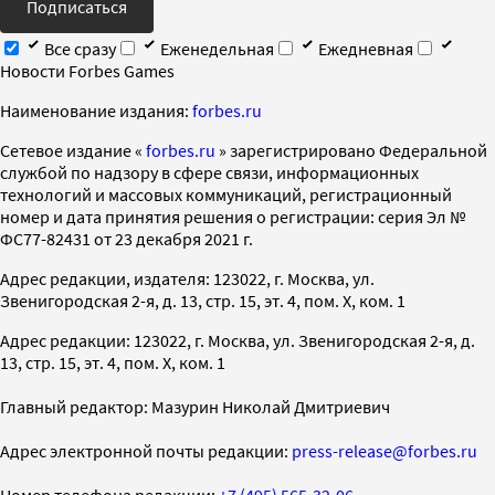
Подписаться
Все сразу
Еженедельная
Ежедневная
Новости Forbes Games
Наименование издания:
forbes.ru
Cетевое издание «
forbes.ru
» зарегистрировано Федеральной
службой по надзору в сфере связи, информационных
технологий и массовых коммуникаций, регистрационный
номер и дата принятия решения о регистрации: серия Эл №
ФС77-82431 от 23 декабря 2021 г.
Адрес редакции, издателя: 123022, г. Москва, ул.
Звенигородская 2-я, д. 13, стр. 15, эт. 4, пом. X, ком. 1
Адрес редакции: 123022, г. Москва, ул. Звенигородская 2-я, д.
13, стр. 15, эт. 4, пом. X, ком. 1
Главный редактор: Мазурин Николай Дмитриевич
Адрес электронной почты редакции:
press-release@forbes.ru