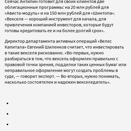
Сейчас Антипин готовит для своих клиентов две
облигационные программы: на 20 млн рублей для
«Ависта-модуль» и на 150 млн рублей для «Шинтопа».
«Векселя — хороший инструмент для начала, для
привлечения компанией инвесторов, которые будут
готовы кредитовать ее и на более долгий срок».
Директор департамента активных операций «Велес
Капитала» Евгений Шиленков считает, что инвестировать
в такие векселя рискованно. «Во-первых, нужно
разбираться в том, что вексель оформлен правильно с
правовой точки зрения, подделки таких ценных бумаг или
неправильное оформление могут создать проблемы в
суде, — говорит эксперт. — Во-вторых, нужно понимать,
насколько состоятелен и надежен векселедатель».