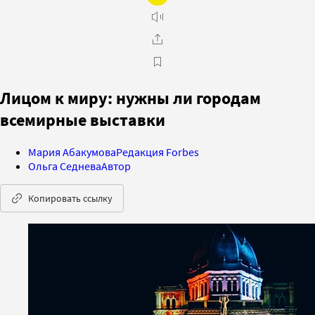
Лицом к миру: нужны ли городам
всемирные выставки
Мария Абакумова
Редакция Forbes
Ольга Седнева
Автор
Копировать ссылку