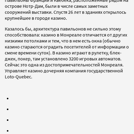
Павильоны Франции и Квебека, расположенные рядом на
острове Нотр-Дам, были в числе самых заметных
сооружений выставки. Спустя 26 лет в зданиях открылось
крупнейшее в городе казино.
Казалось бы, архитектура павильонов не сильно этому
способствовала: казино в Монреале отличается от других
низкими потолками и тем, что в нем есть окна (обычно
казино стараются оградить посетителей от информации о
смене времени суток). В казино играют в рулетку, блек-
джек, покер, там установлено 3200 игровых автоматов.
Сейчас это одна из достопримечательностей Монреаля.
Управляет казино дочерняя компания государственной
Loto-Quebec.