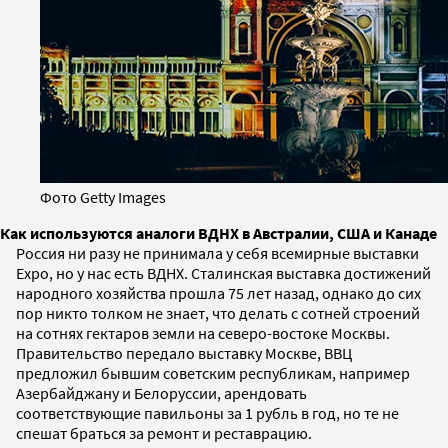
Фото Getty Images
Как используются аналоги ВДНХ в Австралии, США и Канаде
Россия ни разу не принимала у себя всемирные выставки
Expo, но у нас есть ВДНХ. Сталинская выставка достижений
народного хозяйства прошла 75 лет назад, однако до сих
пор никто толком не знает, что делать с сотней строений
на сотнях гектаров земли на северо-востоке Москвы.
Правительство передало выставку Москве, ВВЦ
предложил бывшим советским республикам, например
Азербайджану и Белоруссии, арендовать
соответствующие павильоны за 1 рубль в год, но те не
спешат браться за ремонт и реставрацию.