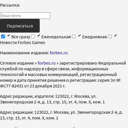
Рассылка:
Подписаться
Все сразу
Еженедельная
Ежедневная
Новости Forbes Games
Наименование издания:
forbes.ru
Cетевое издание «
forbes.ru
» зарегистрировано Федеральной
службой по надзору в сфере связи, информационных
технологий и массовых коммуникаций, регистрационный
номер и дата принятия решения о регистрации: серия Эл №
ФС77-82431 от 23 декабря 2021 г.
Адрес редакции, издателя: 123022, г. Москва, ул.
Звенигородская 2-я, д. 13, стр. 15, эт. 4, пом. X, ком. 1
Адрес редакции: 123022, г. Москва, ул. Звенигородская 2-я, д.
13, стр. 15, эт. 4, пом. X, ком. 1