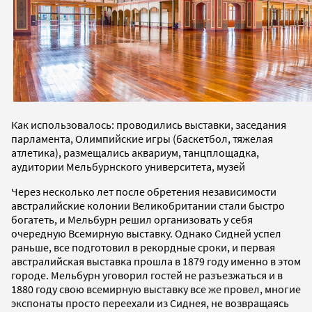
Как использовалось: проводились выставки, заседания
парламента, Олимпийские игры (баскетбол, тяжелая
атлетика), размещались аквариум, танцплощадка,
аудитории Мельбурнского университета, музей
Через несколько лет после обретения независимости
австралийские колонии Великобритании стали быстро
богатеть, и Мельбурн решил организовать у себя
очередную Всемирную выставку. Однако Сидней успел
раньше, все подготовил в рекордные сроки, и первая
австралийская выставка прошла в 1879 году именно в этом
городе. Мельбурн уговорил гостей не разъезжаться и в
1880 году свою всемирную выставку все же провел, многие
экспонаты просто переехали из Сиднея, не возвращаясь