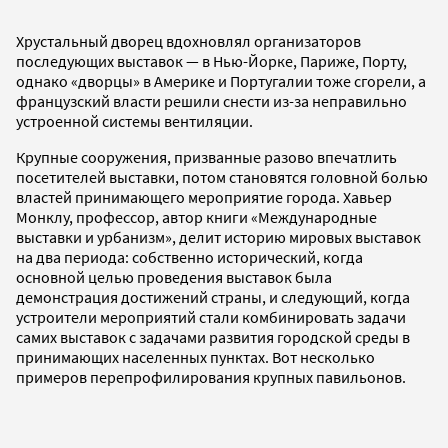
Хрустальный дворец вдохновлял организаторов
последующих выставок — в Нью-Йорке, Париже, Порту,
однако «дворцы» в Америке и Португалии тоже сгорели, а
французский власти решили снести из-за неправильно
устроенной системы вентиляции.
Крупные сооружения, призванные разово впечатлить
посетителей выставки, потом становятся головной болью
властей принимающего мероприятие города. Хавьер
Монклу, профессор, автор книги «Международные
выставки и урбанизм», делит историю мировых выставок
на два периода: собственно исторический, когда
основной целью проведения выставок была
демонстрация достижений страны, и следующий, когда
устроители мероприятий стали комбинировать задачи
самих выставок с задачами развития городской среды в
принимающих населенных пунктах. Вот несколько
примеров перепрофилирования крупных павильонов.