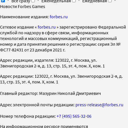
Все сразу
Еженедельная
Ежедневная
Новости Forbes Games
Наименование издания:
forbes.ru
Cетевое издание «
forbes.ru
» зарегистрировано Федеральной
службой по надзору в сфере связи, информационных
технологий и массовых коммуникаций, регистрационный
номер и дата принятия решения о регистрации: серия Эл №
ФС77-82431 от 23 декабря 2021 г.
Адрес редакции, издателя: 123022, г. Москва, ул.
Звенигородская 2-я, д. 13, стр. 15, эт. 4, пом. X, ком. 1
Адрес редакции: 123022, г. Москва, ул. Звенигородская 2-я, д.
13, стр. 15, эт. 4, пом. X, ком. 1
Главный редактор: Мазурин Николай Дмитриевич
Адрес электронной почты редакции:
press-release@forbes.ru
Номер телефона редакции:
+7 (495) 565-32-06
На информационном ресурсе применяются