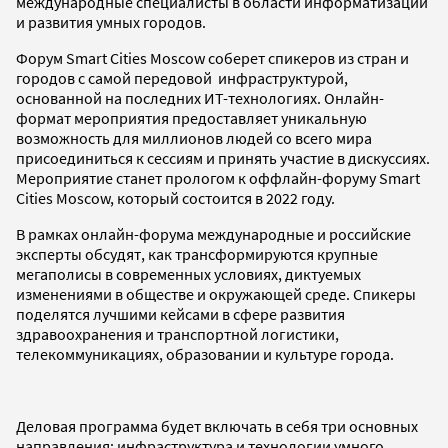
международные специалисты в области информатизации
и развития умных городов.
Форум Smart Cities Moscow
соберет спикеров из стран и
городов с самой передовой инфраструктурой,
основанной на последних ИТ-технологиях. Онлайн-
формат мероприятия предоставляет уникальную
возможность для миллионов людей со всего мира
присоединиться к сессиям и принять участие в дискуссиях.
Мероприятие станет прологом к оффлайн-форуму Smart
Cities Moscow, который состоится в 2022 году.
В рамках онлайн-форума международные и российские
эксперты обсудят, как трансформируются крупные
мегаполисы в современных условиях, диктуемых
изменениями в обществе и окружающей среде. Спикеры
поделятся лучшими кейсами в сфере развития
здравоохранения и транспортной логистики,
телекоммуникациях, образовании и культуре города.
Деловая программа будет включать в себя три основных
направления: инфраструктура и технологии умного