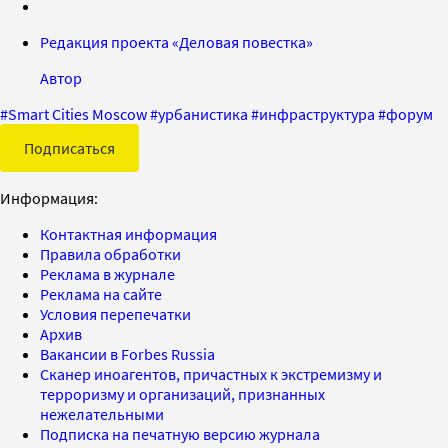
Редакция проекта «Деловая повестка»
Автор
#
Smart Cities Moscow
#
урбанистика
#
инфраструктура
#
форум
Подписаться
Информация:
Контактная информация
Правила обработки
Реклама в журнале
Реклама на сайте
Условия перепечатки
Архив
Вакансии в Forbes Russia
Сканер иноагентов, причастных к экстремизму и
терроризму и организаций, признанных
нежелательными
Подписка на печатную версию журнала