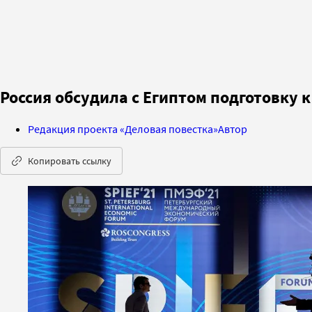
Россия обсудила с Египтом подготовку 
Редакция проекта «Деловая повестка»
Автор
Копировать ссылку