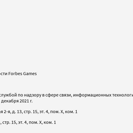
сти Forbes Games
службой по надзору в сфере связи, информационных технолог
декабря 2021 г.
я, д. 13, стр. 15, эт. 4, пом. X, ком. 1
тр. 15, эт. 4, пом. X, ком. 1