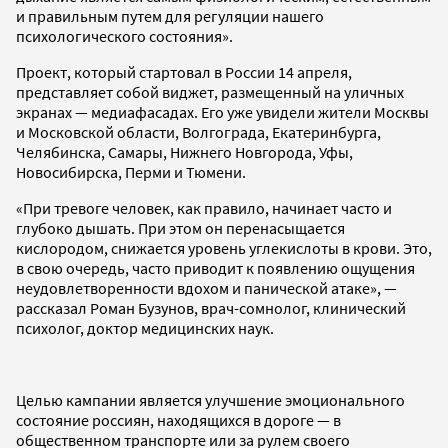
и правильным путем для регуляции нашего
психологического состояния».
Проект, который стартовал в России 14 апреля,
представляет собой виджет, размещенный на уличных
экранах — медиафасадах. Его уже увидели жители Москвы
и Московской области, Волгограда, Екатеринбурга,
Челябинска, Самары, Нижнего Новгорода, Уфы,
Новосибирска, Перми и Тюмени.
«При тревоге человек, как правило, начинает часто и
глубоко дышать. При этом он перенасыщается
кислородом, снижается уровень углекислоты в крови. Это,
в свою очередь, часто приводит к появлению ощущения
неудовлетворенности вдохом и панической атаке», —
рассказал Роман Бузунов, врач-сомнолог, клинический
психолог, доктор медицинских наук.
Целью кампании является улучшение эмоционального
состояние россиян, находящихся в дороге — в
общественном транспорте или за рулем своего