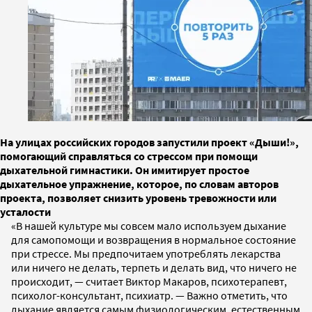
На улицах российских городов запустили проект «Дыши!»,
помогающий справляться со стрессом при помощи
дыхательной гимнастики. Он имитирует простое
дыхательное упражнение, которое, по словам авторов
проекта, позволяет снизить уровень тревожности или
усталости
«В нашей культуре мы совсем мало используем дыхание
для самопомощи и возвращения в нормальное состояние
при стрессе. Мы предпочитаем употреблять лекарства
или ничего не делать, терпеть и делать вид, что ничего не
происходит, — считает Виктор Макаров, психотерапевт,
психолог-консультант, психиатр. ­— Важно отметить, что
дыхание является самым физиологическим, естественным