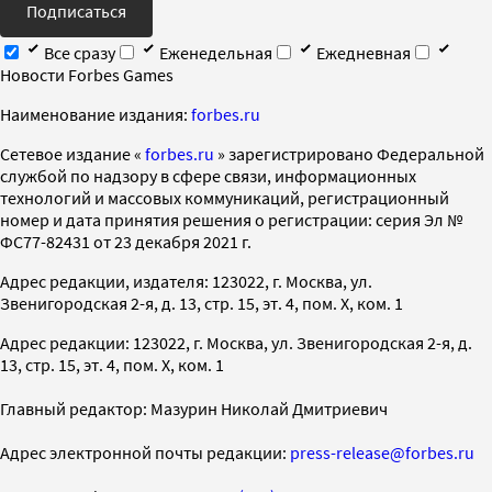
Подписаться
Все сразу
Еженедельная
Ежедневная
Новости Forbes Games
Наименование издания:
forbes.ru
Cетевое издание «
forbes.ru
» зарегистрировано Федеральной
службой по надзору в сфере связи, информационных
технологий и массовых коммуникаций, регистрационный
номер и дата принятия решения о регистрации: серия Эл №
ФС77-82431 от 23 декабря 2021 г.
Адрес редакции, издателя: 123022, г. Москва, ул.
Звенигородская 2-я, д. 13, стр. 15, эт. 4, пом. X, ком. 1
Адрес редакции: 123022, г. Москва, ул. Звенигородская 2-я, д.
13, стр. 15, эт. 4, пом. X, ком. 1
Главный редактор: Мазурин Николай Дмитриевич
Адрес электронной почты редакции:
press-release@forbes.ru