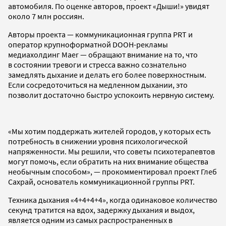
автомобиля. По оценке авторов, проект «Дыши!» увидят
около 7 млн россиян.
Авторы проекта — коммуникационная группа PRT и
оператор крупноформатной DOOH-рекламы
медиахолдинг Maer — обращают внимание на то, что
в состоянии тревоги и стресса важно сознательно
замедлять дыхание и делать его более поверхностным.
Если сосредоточиться на медленном дыхании, это
позволит достаточно быстро успокоить нервную систему.
«Мы хотим поддержать жителей городов, у которых есть
потребность в снижении уровня психологической
напряженности. Мы решили, что советы психотерапевтов
могут помочь, если обратить на них внимание общества
необычным способом», — прокомментировал проект Глеб
Сахрай, основатель коммуникационной группы PRT.
Техника дыхания «4+4+4+4», когда одинаковое количество
секунд тратится на вдох, задержку дыхания и выдох,
является одним из самых распространенных в