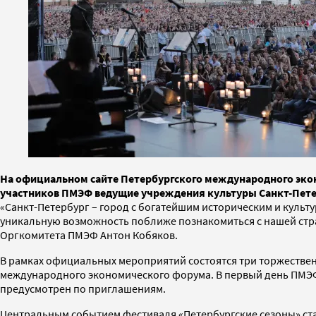
На официальном сайте Петербургского международного экон
участников ПМЭФ ведущие учреждения культуры Санкт-Пете
«Санкт-Петербург – город с богатейшим историческим и культ
уникальную возможность поближе познакомиться с нашей стра
Оргкомитета ПМЭФ Антон Кобяков.
В рамках официальных мероприятий состоятся три торжествен
международного экономического форума. В первый день ПМЭФ,
предусмотрен по приглашениям.
Центральным событием фестиваля «Петербургские сезоны» ста