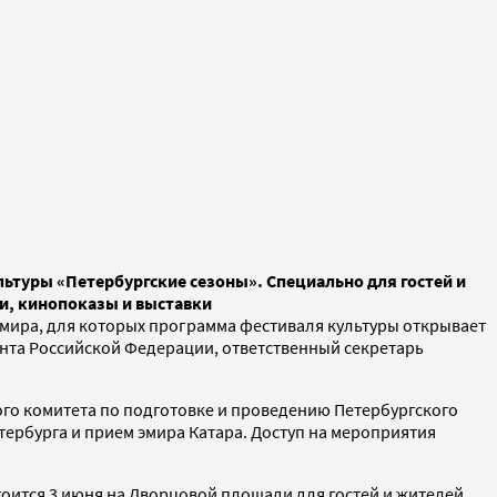
туры «Петербургские сезоны». Специально для гостей и
и, кинопоказы и выставки
о мира, для которых программа фестиваля культуры открывает
ента Российской Федерации, ответственный секретарь
го комитета по подготовке и проведению Петербургского
ербурга и прием эмира Катара. Доступ на мероприятия
оится 3 июня на Дворцовой площади для гостей и жителей