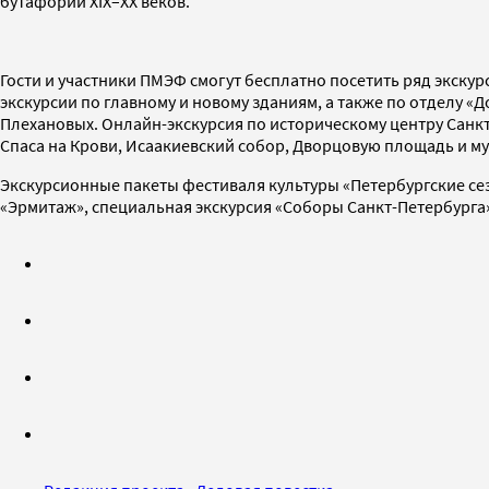
бутафории XIX–XX веков.
Гости и участники ПМЭФ смогут бесплатно посетить ряд экску
экскурсии по главному и новому зданиям, а также по отделу 
Плехановых. Онлайн-экскурсия по историческому центру Санкт
Спаса на Крови, Исаакиевский собор, Дворцовую площадь и му
Экскурсионные пакеты фестиваля культуры «Петербургские се
«Эрмитаж», специальная экскурсия «Соборы Санкт-Петербурга»,