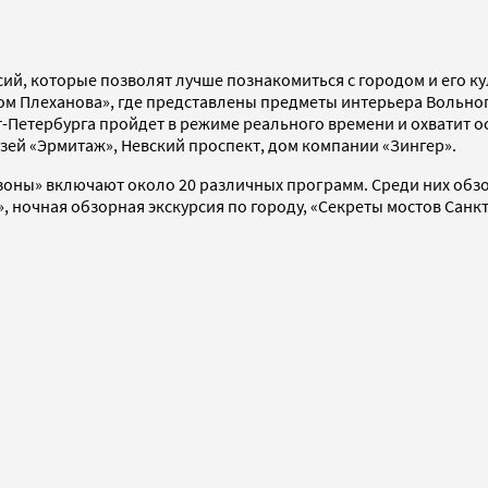
рсий, которые позволят лучше познакомиться с городом и его 
«Дом Плеханова», где представлены предметы интерьера Вольн
-Петербурга пройдет в режиме реального времени и охватит о
зей «Эрмитаж», Невский проспект, дом компании «Зингер».
зоны» включают около 20 различных программ. Среди них обзо
 ночная обзорная экскурсия по городу, «Секреты мостов Санкт