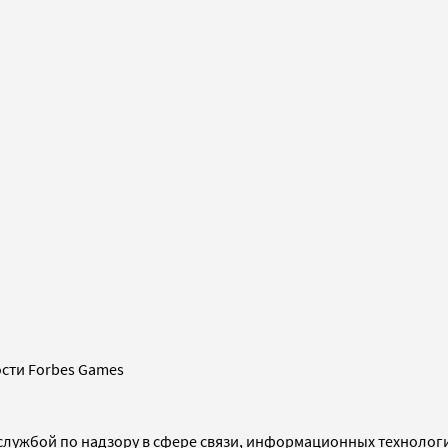
сти Forbes Games
службой по надзору в сфере связи, информационных технолог