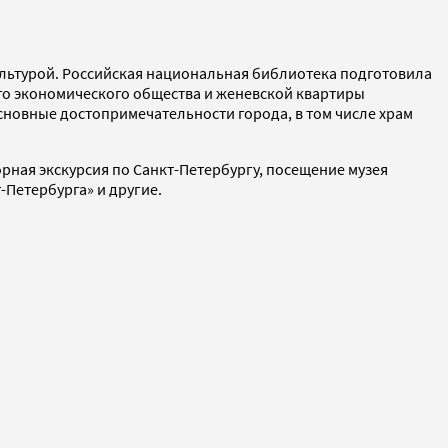
культурой. Российская национальная библиотека подготовила
ого экономического общества и женевской квартиры
сновные достопримечательности города, в том числе храм
рная экскурсия по Санкт-Петербургу, посещение музея
-Петербурга» и другие.