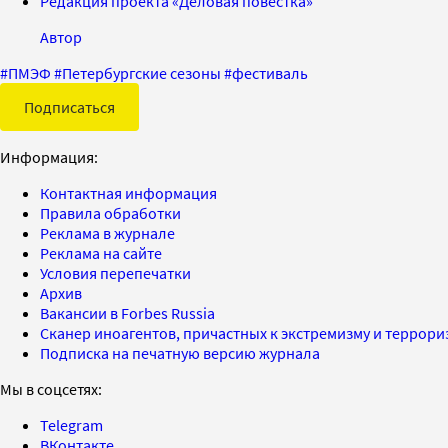
Редакция проекта «Деловая повестка»
Автор
#
ПМЭФ
#
Петербургские сезоны
#
фестиваль
Подписаться
Информация:
Контактная информация
Правила обработки
Реклама в журнале
Реклама на сайте
Условия перепечатки
Архив
Вакансии в Forbes Russia
Сканер иноагентов, причастных к экстремизму и террор
Подписка на печатную версию журнала
Мы в соцсетях:
Telegram
ВКонтакте