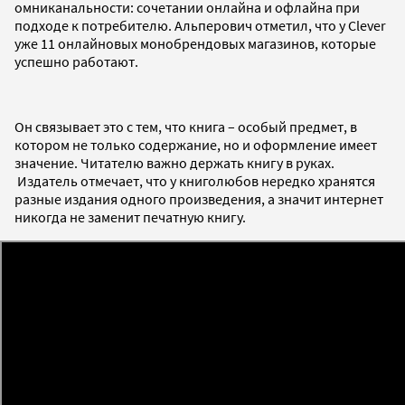
омниканальности: сочетании онлайна и офлайна при
подходе к потребителю. Альперович отметил, что у Clever
уже 11 онлайновых монобрендовых магазинов, которые
успешно работают.
Он связывает это с тем, что книга – особый предмет, в
котором не только содержание, но и оформление имеет
значение. Читателю важно держать книгу в руках.
Издатель отмечает, что у книголюбов нередко хранятся
разные издания одного произведения, а значит интернет
никогда не заменит печатную книгу.