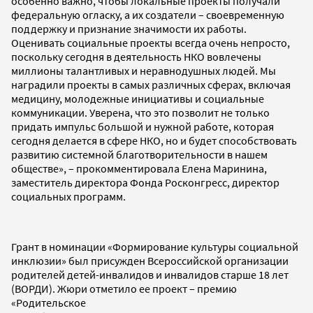
особенно важно, чтобы локальные проекты получали
федеральную огласку, а их создатели – своевременную
поддержку и признание значимости их работы.
Оценивать социальные проекты всегда очень непросто,
поскольку сегодня в деятельность НКО вовлечены
миллионы талантливых и неравнодушных людей. Мы
наградили проекты в самых различных сферах, включая
медицину, молодежные инициативы и социальные
коммуникации. Уверена, что это позволит не только
придать импульс большой и нужной работе, которая
сегодня делается в сфере НКО, но и будет способствовать
развитию системной благотворительности в нашем
обществе», – прокомментировала Елена Маринина,
заместитель директора Фонда Росконгресс, директор
социальных программ.
Грант в номинации «Формирование культуры социальной
инклюзии» был присужден Всероссийской организации
родителей детей-инвалидов и инвалидов старше 18 лет
(ВОРДИ). Жюри отметило ее проект – премию
«Родительское