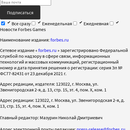
Подписаться
Все сразу
Еженедельная
Ежедневная
Новости Forbes Games
Наименование издания:
forbes.ru
Cетевое издание «
forbes.ru
» зарегистрировано Федеральной
службой по надзору в сфере связи, информационных
технологий и массовых коммуникаций, регистрационный
номер и дата принятия решения о регистрации: серия Эл №
ФС77-82431 от 23 декабря 2021 г.
Адрес редакции, издателя: 123022, г. Москва, ул.
Звенигородская 2-я, д. 13, стр. 15, эт. 4, пом. X, ком. 1
Адрес редакции: 123022, г. Москва, ул. Звенигородская 2-я, д.
13, стр. 15, эт. 4, пом. X, ком. 1
Главный редактор: Мазурин Николай Дмитриевич
Адрес электронной почты редакции:
press-release@forbes.ru