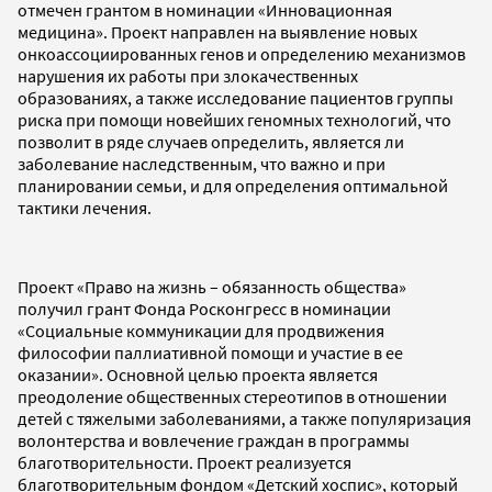
отмечен грантом в номинации «Инновационная
медицина». Проект направлен на выявление новых
онкоассоциированных генов и определению механизмов
нарушения их работы при злокачественных
образованиях, а также исследование пациентов группы
риска при помощи новейших геномных технологий, что
позволит в ряде случаев определить, является ли
заболевание наследственным, что важно и при
планировании семьи, и для определения оптимальной
тактики лечения.
Проект «Право на жизнь – обязанность общества»
получил грант Фонда Росконгресс в номинации
«Социальные коммуникации для продвижения
философии паллиативной помощи и участие в ее
оказании». Основной целью проекта является
преодоление общественных стереотипов в отношении
детей с тяжелыми заболеваниями, а также популяризация
волонтерства и вовлечение граждан в программы
благотворительности. Проект реализуется
благотворительным фондом «Детский хоспис», который