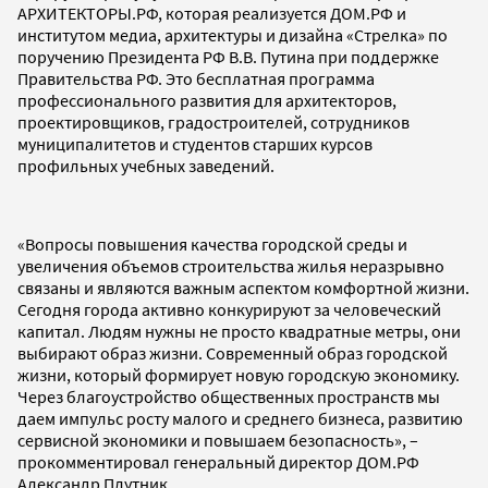
АРХИТЕКТОРЫ.РФ, которая реализуется ДОМ.РФ и
институтом медиа, архитектуры и дизайна «Стрелка» по
поручению Президента РФ В.В. Путина при поддержке
Правительства РФ. Это бесплатная программа
профессионального развития для архитекторов,
проектировщиков, градостроителей, сотрудников
муниципалитетов и студентов старших курсов
профильных учебных заведений.
«Вопросы повышения качества городской среды и
увеличения объемов строительства жилья неразрывно
связаны и являются важным аспектом комфортной жизни.
Сегодня города активно конкурируют за человеческий
капитал. Людям нужны не просто квадратные метры, они
выбирают образ жизни. Современный образ городской
жизни, который формирует новую городскую экономику.
Через благоустройство общественных пространств мы
даем импульс росту малого и среднего бизнеса, развитию
сервисной экономики и повышаем безопасность», –
прокомментировал генеральный директор ДОМ.РФ
Александр Плутник.