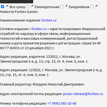
Все сразу
Еженедельная
Ежедневная
Новости Forbes Games
Наименование издания:
forbes.ru
Cетевое издание «
forbes.ru
» зарегистрировано Федеральной
службой по надзору в сфере связи, информационных
технологий и массовых коммуникаций, регистрационный
номер и дата принятия решения о регистрации: серия Эл №
ФС77-82431 от 23 декабря 2021 г.
Адрес редакции, издателя: 123022, г. Москва, ул.
Звенигородская 2-я, д. 13, стр. 15, эт. 4, пом. X, ком. 1
Адрес редакции: 123022, г. Москва, ул. Звенигородская 2-я, д.
13, стр. 15, эт. 4, пом. X, ком. 1
Главный редактор: Мазурин Николай Дмитриевич
Адрес электронной почты редакции:
press-release@forbes.ru
Номер телефона редакции:
+7 (495) 565-32-06