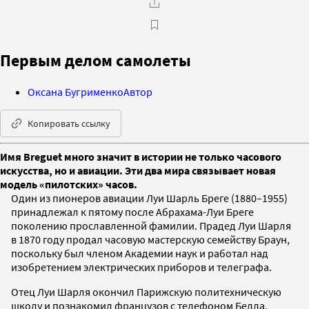
Первым делом самолеты
Оксана Бугрименко
Автор
Копировать ссылку
Имя Breguet много значит в истории не только часового
искусства, но и авиации. Эти два мира связывает новая
модель «пилотских» часов.
Один из пионеров авиации Луи Шарль Бреге (1880–1955)
принадлежал к пятому после Абрахама-Луи Бреге
поколению прославленной фамилии. Прадед Луи Шарля
в 1870 году продал часовую мастерскую семейству Браун,
поскольку был членом Академии
наук и работал над
изобретением электрических приборов и телеграфа.
Отец Луи Шарля окончил Парижскую политехническую
школу и познакомил французов с телефоном Белла.