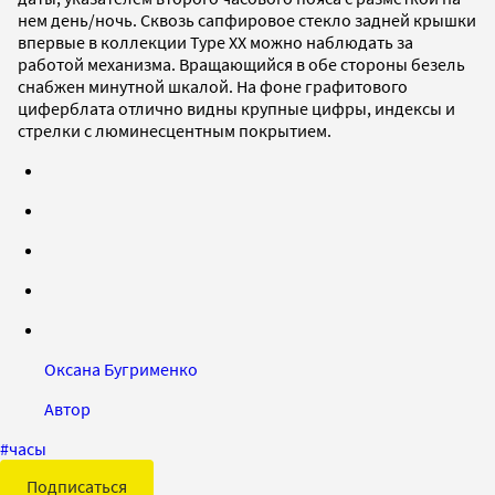
нем день/ночь. Сквозь сапфировое стекло задней крышки
впервые в коллекции Type XX можно наблюдать за
работой механизма. Вращающийся в обе стороны безель
снабжен минутной шкалой. На фоне графитового
циферблата отлично видны крупные цифры, индексы и
стрелки с люминесцентным покрытием.
Оксана Бугрименко
Автор
#
часы
Подписаться