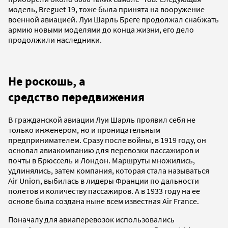
модель, Breguet 19, тоже была принята на вооружение
военной авиацией. Луи Шарль Бреге продолжал снабжать
армию новыми моделями до конца жизни, его дело
продолжили наследники.
Не роскошь, а
средство передвижения
В гражданской авиации Луи Шарль проявил себя не
только инженером, но и проницательным
предпринимателем. Сразу после войны, в 1919 году, он
основал авиакомпанию для перевозки пассажиров и
почты в Брюссель и Лондон. Маршруты множились,
удлинялись, затем компания, которая стала называться
Air Union, выбилась в лидеры Франции по дальности
полетов и количеству пассажиров. А в 1933 году на ее
основе была создана ныне всем известная Air France.
Поначалу для авиаперевозок использовались