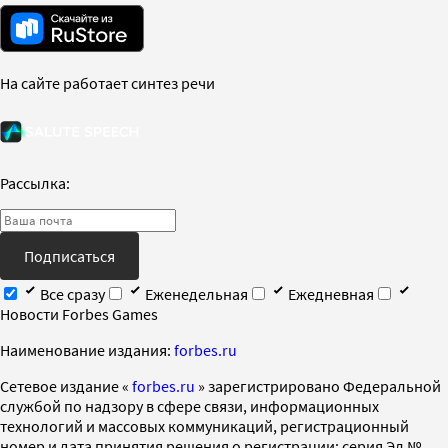
На сайте работает синтез речи
Рассылка:
Подписаться
Все сразу
Еженедельная
Ежедневная
Новости Forbes Games
Наименование издания:
forbes.ru
Cетевое издание «
forbes.ru
» зарегистрировано Федеральной
службой по надзору в сфере связи, информационных
технологий и массовых коммуникаций, регистрационный
номер и дата принятия решения о регистрации: серия Эл №