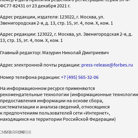
ФС77-82431 от 23 декабря 2021 г.
Адрес редакции, издателя: 123022, г. Москва, ул.
Звенигородская 2-я, д. 13, стр. 15, эт. 4, пом. X, ком. 1
Адрес редакции: 123022, г. Москва, ул. Звенигородская 2-я, д.
13, стр. 15, эт. 4, пом. X, ком. 1
Главный редактор: Мазурин Николай Дмитриевич
Адрес электронной почты редакции:
press-release@forbes.ru
Номер телефона редакции:
+7 (495) 565-32-06
На информационном ресурсе применяются
рекомендательные технологии (информационные технологии
предоставления информации на основе сбора,
систематизации и анализа сведений, относящихся
к предпочтениям пользователей сети «Интернет»,
находящихся на территории Российской Федерации)
СМИ2
SPARROW
INFOX