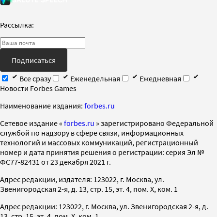
Рассылка:
Подписаться
Все сразу
Еженедельная
Ежедневная
Новости Forbes Games
Наименование издания:
forbes.ru
Cетевое издание «
forbes.ru
» зарегистрировано Федеральной
службой по надзору в сфере связи, информационных
технологий и массовых коммуникаций, регистрационный
номер и дата принятия решения о регистрации: серия Эл №
ФС77-82431 от 23 декабря 2021 г.
Адрес редакции, издателя: 123022, г. Москва, ул.
Звенигородская 2-я, д. 13, стр. 15, эт. 4, пом. X, ком. 1
Адрес редакции: 123022, г. Москва, ул. Звенигородская 2-я, д.
13, стр. 15, эт. 4, пом. X, ком. 1