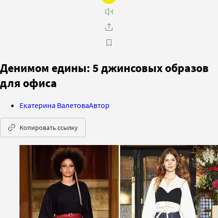
Денимом едины: 5 джинсовых образов
для офиса
Екатерина Валетова
Автор
Копировать ссылку