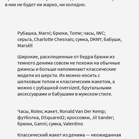
в них не будет ни жарко, ни холодно.
Рубашка, Marni; брюки, Tome; часы, IWC;
серьга, Charlotte Chesnais; сумка, DKNY; бабуши,
Marsèll
Широкие, расклешенные от бедра брюки из
темного денима совсем не похожи на обычные
джинсы и больше напоминают классические
модели из шерсти. Их можно носить с
шелковым топом и классическим жакетом, а
можно с рубашкой oversized, брутальными
аксессуарами и бабушами в мужском стиле.
Часы, Rolex; жакет, Ronald Van Der Kemp;
футболка, DSquared2; кроссовки, Jil Sander;
брюки, Ganni; сумка, Valentino
Классический жакет из денима — неожиданная