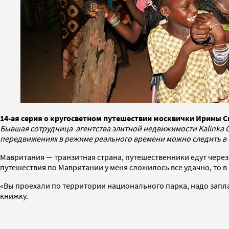
14-ая серия о кругосветном путешествии москвички Ирины С
Бывшая сотрудница агентства элитной недвижимости Kalinka G
передвижениях в режиме реального времени можно следить в
Мавритания — транзитная страна, путешественники едут через н
путешествия по Мавритании у меня сложилось все удачно, то 
«Вы проехали по территории национального парка, надо запл
книжку.