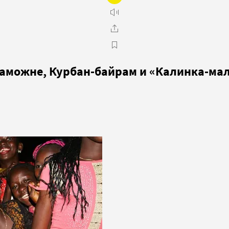
 таможне, Курбан-байрам и «Калинка-ма