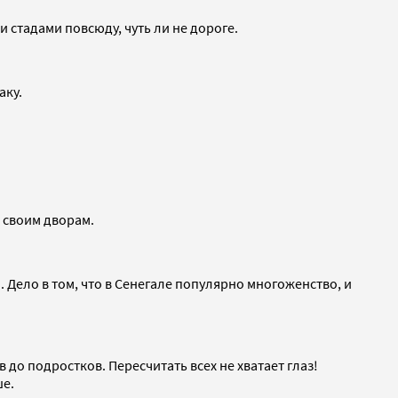
стадами повсюду, чуть ли не дороге.
аку.
 своим дворам.
Дело в том, что в Сенегале популярно многоженство, и
 до подростков. Пересчитать всех не хватает глаз!
ше.