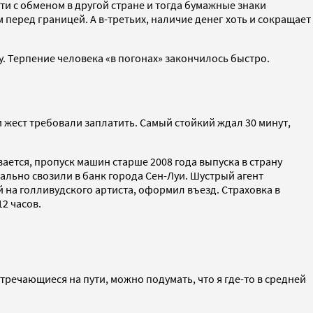
ти с обменом в другой стране и тогда бумажные знаки
 перед границей. А в-третьих, наличие денег хоть и сокращает
у. Терпение человека «в погонах» закончилось быстро.
 жест требовали заплатить. Самый стойкий ждал 30 минут,
ется, пропуск машин старше 2008 года выпуска в страну
циально свозили в банк города Сен-Луи. Шустрый агент
 на голливудского артиста, оформил въезд. Страховка в
2 часов.
стречающиеся на пути, можно подумать, что я где-то в средней