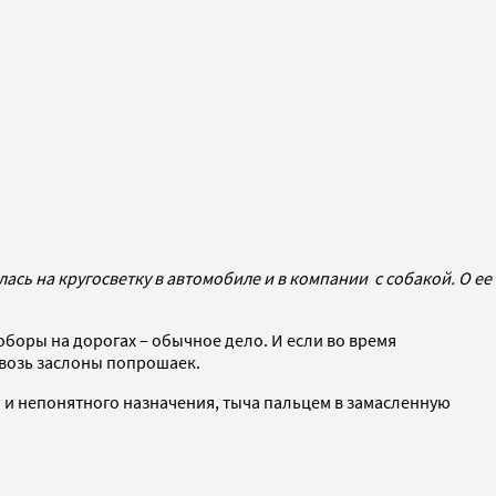
ь на кругосветку в автомобиле и в компании с собакой. О ее
оборы на дорогах – обычное дело. И если во время
квозь заслоны попрошаек.
 и непонятного назначения, тыча пальцем в замасленную