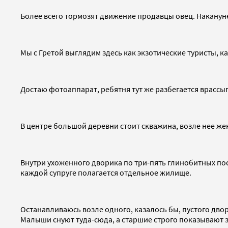
Более всего тормозят движение продавцы овец. Наканун
Мы с Гретой выглядим здесь как экзотические туристы, к
Достаю фотоаппарат, ребятня тут же разбегается врассы
В центре большой деревни стоит скважина, возле нее же
Внутри ухоженного дворика по три-пять глинобитных пос
каждой супруге полагается отдельное жилище.
Останавливаюсь возле одного, казалось бы, пустого двор
Малыши снуют туда-сюда, а старшие строго показывают 