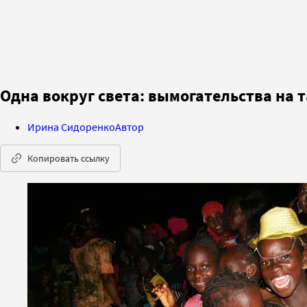
Одна вокруг света: вымогательства на
Ирина Сидоренко
Автор
Копировать ссылку