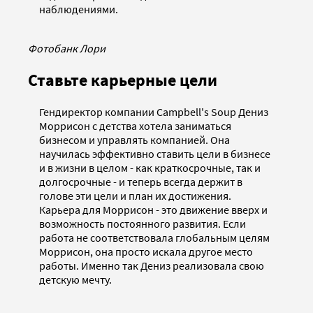
наблюдениями.
Фотобанк Лори
Ставьте карьерные цели
Гендиректор компании Campbell's Soup Дениз
Моррисон с детства хотела заниматься
бизнесом и управлять компанией. Она
научилась эффективно ставить цели в бизнесе
и в жизни в целом - как краткосрочные, так и
долгосрочные - и теперь всегда держит в
голове эти цели и план их достижения.
Карьера для Моррисон - это движение вверх и
возможность постоянного развития. Если
работа не соответствовала глобальным целям
Моррисон, она просто искала другое место
работы. Именно так Дениз реализовала свою
детскую мечту.