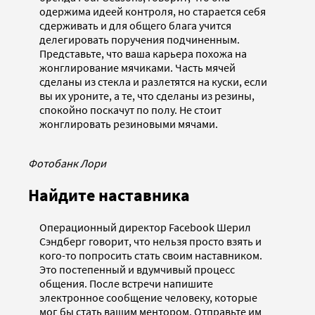
одержима идеей контроля, но старается себя
сдерживать и для общего блага учится
делегировать поручения подчиненным.
Представьте, что ваша карьера похожа на
жонглирование мячиками. Часть мячей
сделаны из стекла и разлетятся на куски, если
вы их уроните, а те, что сделаны из резины,
спокойно поскачут по полу. Не стоит
жонглировать резиновыми мячами.
Фотобанк Лори
Найдите наставника
Операционный директор Facebook Шерил
Сэндберг говорит, что нельзя просто взять и
кого-то попросить стать своим наставником.
Это постепенный и вдумчивый процесс
общения. После встречи напишите
электронное сообщение человеку, которые
мог бы стать вашим ментором. Отправьте им