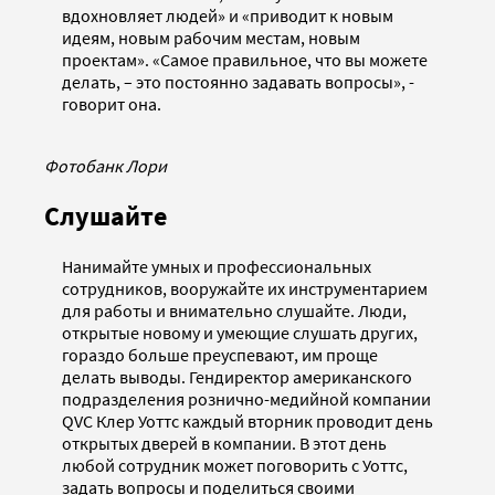
вдохновляет людей» и «приводит к новым
идеям, новым рабочим местам, новым
проектам». «Самое правильное, что вы можете
делать, – это постоянно задавать вопросы», -
говорит она.
Фотобанк Лори
Слушайте
Нанимайте умных и профессиональных
сотрудников, вооружайте их инструментарием
для работы и внимательно слушайте. Люди,
открытые новому и умеющие слушать других,
гораздо больше преуспевают, им проще
делать выводы. Гендиректор американского
подразделения рознично-медийной компании
QVC Клер Уоттс каждый вторник проводит день
открытых дверей в компании. В этот день
любой сотрудник может поговорить с Уоттс,
задать вопросы и поделиться своими