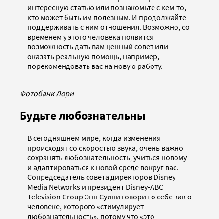
интересную статью или познакомьте с кем-то,
кто может быть им полезным. И продолжайте
поддерживать с ним отношения. Возможно, со
временем у этого человека появится
возможность дать вам ценный совет или
оказать реальную помощь, например,
порекомендовать вас на новую работу.
Фотобанк Лори
Будьте любознательны
В сегодняшнем мире, когда изменения
происходят со скоростью звука, очень важно
сохранять любознательность, учиться новому
и адаптироваться к новой среде вокруг вас.
Сопредседатель совета директоров Disney
Media Networks и президент Disney-ABC
Television Group Энн Суини говорит о себе как о
человеке, которого «стимулирует
любознательность», потому что «это