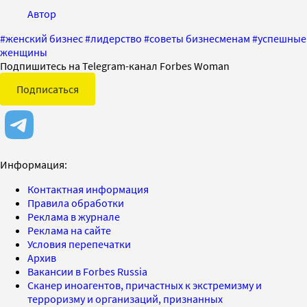
Автор
#
женский бизнес
#
лидерство
#
советы бизнесменам
#
успешные
женщины
Подпишитесь на Telegram-канал Forbes Woman
Подписаться
Информация:
Контактная информация
Правила обработки
Реклама в журнале
Реклама на сайте
Условия перепечатки
Архив
Вакансии в Forbes Russia
Сканер иноагентов, причастных к экстремизму и
терроризму и организаций, признанных