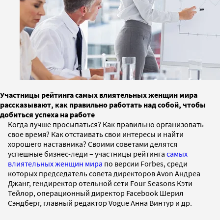
Участницы рейтинга самых влиятельных женщин мира
рассказывают, как правильно работать над собой, чтобы
добиться успеха на работе
Когда лучше просыпаться? Как правильно организовать
свое время? Как отстаивать свои интересы и найти
хорошего наставника? Своими советами делятся
успешные бизнес-леди – участницы рейтинга
самых
влиятельных женщин мира
по версии Forbes, среди
которых председатель совета директоров Avon Андреа
Джанг, гендиректор отельной сети Four Seasons Кэти
Тейлор, операционный директор Facebook Шерил
Сэндберг, главный редактор Vogue Анна Винтур и др.