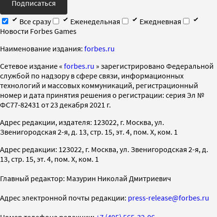
Подписаться
Все сразу
Еженедельная
Ежедневная
Новости Forbes Games
Наименование издания:
forbes.ru
Cетевое издание «
forbes.ru
» зарегистрировано Федеральной
службой по надзору в сфере связи, информационных
технологий и массовых коммуникаций, регистрационный
номер и дата принятия решения о регистрации: серия Эл №
ФС77-82431 от 23 декабря 2021 г.
Адрес редакции, издателя: 123022, г. Москва, ул.
Звенигородская 2-я, д. 13, стр. 15, эт. 4, пом. X, ком. 1
Адрес редакции: 123022, г. Москва, ул. Звенигородская 2-я, д.
13, стр. 15, эт. 4, пом. X, ком. 1
Главный редактор: Мазурин Николай Дмитриевич
Адрес электронной почты редакции:
press-release@forbes.ru
Номер телефона редакции:
+7 (495) 565-32-06