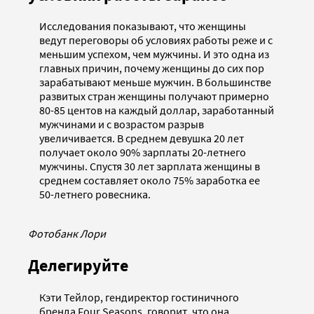
Исследования показывают, что женщины
ведут переговоры об условиях работы реже и с
меньшим успехом, чем мужчины. И это одна из
главных причин, почему женщины до сих пор
зарабатывают меньше мужчин. В большинстве
развитых стран женщины получают примерно
80-85 центов на каждый доллар, заработанный
мужчинами и с возрастом разрыв
увеличивается. В среднем девушка 20 лет
получает около 90% зарплаты 20-летнего
мужчины. Спустя 30 лет зарплата женщины в
среднем составляет около 75% заработка ее
50-летнего ровесника.
Фотобанк Лори
Делегируйте
Кэти Тейлор, гендиректор гостиничного
бренда Four Seasons, говорит, что она