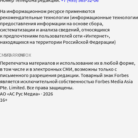
На информационном ресурсе применяются
рекомендательные технологии (информационные технологии
предоставления информации на основе сбора,
систематизации и анализа сведений, относящихся
к предпочтениям пользователей сети «Интернет»,
находящихся на территории Российской Федерации)
СМИ2
SPARROW
INFOX
Перепечатка материалов и использование их в любой форме,
в том числе и в электронных СМИ, возможны только с
письменного разрешения редакции. Товарный знак Forbes
является исключительной собственностью Forbes Media Asia
Pte. Limited. Все права защищены.
AO «АС Рус Медиа»
·
2026
16+