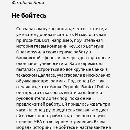
Фотобанк Лори
Не бойтесь
Сначала вам нужно понять, чего вы хотите, а
уже затем добиваться этого. И смелость вам
пригодится. Вот, например, поучительная
история главы компании KeyCorp Бет Муни.
Она получила свою первую работу в
банковской сфере лишь через два года после
окончания университета. За это время она
пыталась устроиться во все крупные банки в
техасском Далласе, участвовала в нескольких
обучающих программах. Под конец Бет так
отчаялась, что в банке Republic Bank of Dallas
она просто отказалась выйти из кабинета
руководителя до тех пор, пока он не
предложит ей работу. Ей пришлось ждать три
часа. Наконец руководитель сказал, что даст
ей возможность работать, если она получит
степень MBA на вечернем отделении. В чем
мораль истории? Не бойтесь и настаивайте на