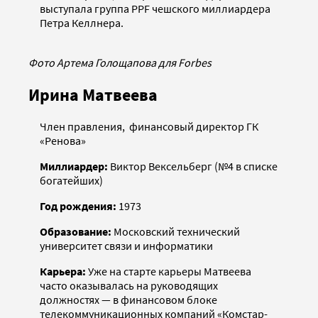
выступала группа PPF чешского миллиардера
Петра Келлнера.
Фото Артема Голощапова для Forbes
Ирина Матвеева
Член правления, финансовый директор ГК
«Ренова»
Миллиардер:
Виктор Вексельберг (№4 в списке
богатейших)
Год рождения:
1973
Образование:
Московский технический
университет связи и информатики
Карьера:
Уже на старте карьеры Матвеева
часто оказывалась на руководящих
должностях — в финансовом блоке
телекоммуникационных компаний «Комстар-