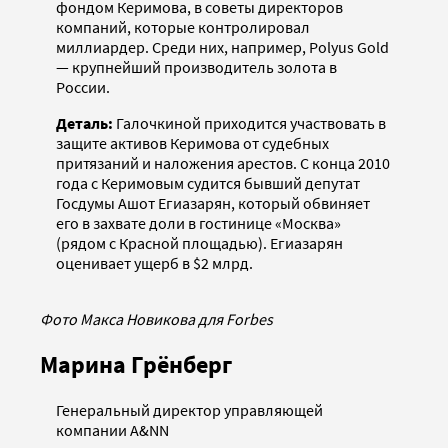
фондом Керимова, в советы директоров
компаний, которые контролировал
миллиардер. Среди них, например, Polyus Gold
— крупнейший производитель золота в
России.
Деталь:
Галочкиной приходится участвовать в
защите активов Керимова от судебных
притязаний и наложения арестов. С конца 2010
года с Керимовым судится бывший депутат
Госдумы Ашот Егиазарян, который обвиняет
его в захвате доли в гостинице «Москва»
(рядом с Красной площадью). Егиазарян
оценивает ущерб в $2 млрд.
Фото Макса Новикова для Forbes
Марина Грёнберг
Генеральный директор управляющей
компании A&NN