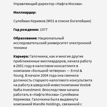
Управляющий директор «Нафта Москва»
Миллиардер:
Сулейман Керимов (№31 в списке богатейших)
Год рождения:
1977
Образование:
Национальный
исследовательский университет электронной
техники
Карьера:
Галочкина, как и многие другие
приближенные миллиардеров, начала работу
в 2001 году в налоговом консалтинге в
компании «большой четверки» — Ernst &
Young. В начале 2004 года она сменила
должность старшего налогового консультанта
на работу в шведской инвесткомпании Vostok
Nafta Investment. Впоследствии начала
работать в «Нафта Москва» Сулеймана
Керимова. Галочкина была выдвинута
компанией Wandle Holdings, связанной с