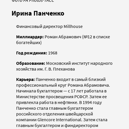
Фото PA Photos
·
ТАСС
Ирина Панченко
Финансовый директор Millhouse
Миллиардер:
Роман Абрамович (№12 в списке
богатейших)
Год рождения:
1968
Образование:
Московский институт народного
хозяйства им. Г. В. Плеханова
Карьера:
Панченко входит в самый близкий
профессиональный круг Романа Абрамовича.
Начинала бухгалтером — с 17 лет работала в
Министерстве просвещения РСФСР. Затем ее
привлекла работа в нефтянке. В 1994 году
Панченко стала главным бухгалтером
российского отделения швейцарской
компании Glencore International. Затем стала
главным бухгалтером и финдиректором