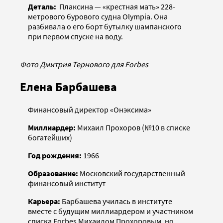
Деталь:
Плаксина — «крестная мать» 228-
метрового бурового судна Olympia. Она
разбивала о его борт бутылку шампанского
при первом спуске на воду.
Фото Дмитрия Тернового для Forbes
Елена Барбашева
Финансовый директор «Онэксима»
Миллиардер:
Михаил Прохоров (№10 в списке
богатейших)
Год рождения:
1966
Образование:
Московский государственный
финансовый институт
Карьера:
Барбашева училась в институте
вместе с будущим миллиардером и участником
списка Forbes Михаилом Прохоровым, но