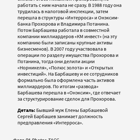
работать с ним начала не сразу. В 1988 году она
трудилась в налоговой инспекции, затем
перешла в структуры «Интерроса» и Онэксим-
банка Прохорова и Владимира Потанина.
Потом Барбашева работала в совместной
компании миллиардеров «КМ инвест» (на эту
компанию были записаны крупные активы
бизнесменов). В 2007 году участвовала в
операции по разделу имущества Прохорова и
Потанина, тогда они делили акции
«Норникеля», «Полюс золота» и «Открытых
инвестиций». На Барбашеву и ее сотрудников
формально была оформлена часть активов
миллиардеров. По итогам «развода»
Барбашева перешла в «Онэксим», где отвечает
за структурирование сделок для Прохорова.
Деталь:
Бывший муж Елены Барбашевой
Сергей Барбашев занимает должность
предправления «Интерроса».