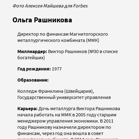
Фото Алексея Майшева для Forbes
Ольга Рашникова
Директор по финансам Магнитогорского
металлургического комбината (ММК)
Миллиардер:
Виктор Рашников (№30 в списке
богатейших)
Год рождения:
1977
Образование:
Колледж Франклина (Швейцария),
Государственный университет управления
Карьера:
Дочь металлурга Виктора Рашникова
начала работать на ММК в 2005 году старшим
менеджером управления экономики. В 2011
году Рашникову назначили директором по
финансам, через год она вошла в совет