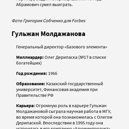
Абрамович сумел выиграть.
Фото Григория Собченко для Forbes
Гульжан Молдажанова
Генеральный директор «Базового элемента»
Миллиардер:
Олег Дерипаска (№17 в списке
богатейших)
Год рождения:
1966
Образование:
Казахский государственный
университет, Финансовая академия при
Правительстве РФ
Карьера:
Огромную роль в карьере Гульжан
Молдажановой сыграла научная работа в МГУ,
во время которой она познакомилась с Олегом
Дерипаской. Впоследствии в 1995 году она
устроилась в его компанию «Алюминпродукт»