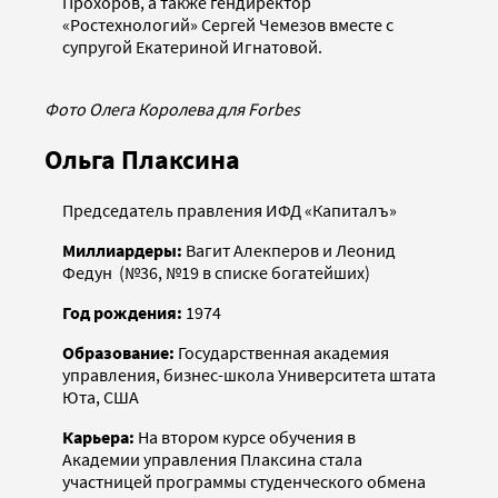
Прохоров, а также гендиректор
«Ростехнологий» Сергей Чемезов вместе с
супругой Екатериной Игнатовой.
Фото Олега Королева для Forbes
Ольга Плаксина
Председатель правления ИФД «Капиталъ»
Миллиардеры:
Вагит Алекперов и Леонид
Федун (№36, №19 в списке богатейших)
Год рождения:
1974
Образование:
Государственная академия
управления, бизнес-школа Университета штата
Юта, США
Карьера:
На втором курсе обучения в
Академии управления Плаксина стала
участницей программы студенческого обмена