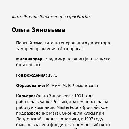
Фото Романа Шеломенцева для Fiorbes
Ольга Зиновьева
Первый заместитель генерального директора,
зампред правления «Интерроса»
Миллиардер:
Владимир Потанин (№1 в списке
богатейших)
Год рождения:
1971
Образование:
МГУ им. М. В. Ломоносова
Карьера:
Ольга Зиновьева с 1991 года
работала в Банке России, а затем перешла на
работу в компанию MasterFoods (российское
подразделение Mars). Окончила курсы при
Лондонской школе экономики, в 1997 году
была назначена финдиректором российского