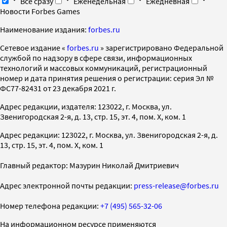
Все сразу
Еженедельная
Ежедневная
Новости Forbes Games
Наименование издания:
forbes.ru
Cетевое издание «
forbes.ru
» зарегистрировано Федеральной
службой по надзору в сфере связи, информационных
технологий и массовых коммуникаций, регистрационный
номер и дата принятия решения о регистрации: серия Эл №
ФС77-82431 от 23 декабря 2021 г.
Адрес редакции, издателя: 123022, г. Москва, ул.
Звенигородская 2-я, д. 13, стр. 15, эт. 4, пом. X, ком. 1
Адрес редакции: 123022, г. Москва, ул. Звенигородская 2-я, д.
13, стр. 15, эт. 4, пом. X, ком. 1
Главный редактор: Мазурин Николай Дмитриевич
Адрес электронной почты редакции:
press-release@forbes.ru
Номер телефона редакции:
+7 (495) 565-32-06
На информационном ресурсе применяются