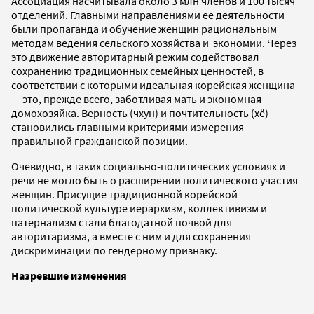
Ассоциация насчитывала около 3 млн членов и 100 тысяч
отделений. Главными направлениями ее деятельности
были пропаганда и обучение женщин рациональным
методам ведения сельского хозяйства и экономии. Через
это движение авторитарный режим содействовал
сохранению традиционных семейных ценностей, в
соответствии с которыми идеальная корейская женщина
— это, прежде всего, заботливая мать и экономная
домохозяйка. Верность (чхун) и почтительность (хё)
становились главными критериями измерения
правильной гражданской позиции.
Очевидно, в таких социально-политических условиях и
речи не могло быть о расширении политического участия
женщин. Присущие традиционной корейской
политической культуре иерархизм, коллективизм и
патернализм стали благодатной почвой для
авторитаризма, а вместе с ним и для сохранения
дискриминации по гендерному признаку.
Назревшие изменения