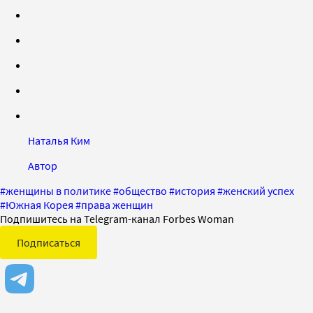
Наталья Ким
Автор
#
женщины в политике
#
общество
#
история
#
женский успех
#
Южная Корея
#
права женщин
Подпишитесь на Telegram-канал Forbes Woman
Подписаться