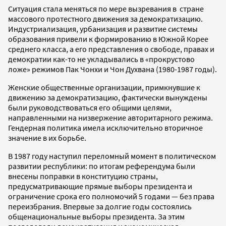
Ситуация стала меняться по мере вызревания в стране
массового протестного движения за демократизацию.
Индустриализация, урбанизация и развитие системы
образования привели к формированию в Южной Корее
среднего класса, а его представления о свободе, правах и
демократии как-то не укладывались в «прокрустово
ложе» режимов Пак Чонхи и Чон Духвана (1980-1987 годы).
Женские общественные организации, примкнувшие к
движению за демократизацию, фактически вынуждены
были руководствоваться его общими целями,
направленными на низвержение авторитарного режима.
Гендерная политика имела исключительно вторичное
значение в их борьбе.
В 1987 году наступил переломный момент в политическом
развитии республики: по итогам референдума были
внесены поправки в конституцию страны,
предусматривающие прямые выборы президента и
ограничение срока его полномочий 5 годами — без права
переизбрания. Впервые за долгие годы состоялись
общенациональные выборы президента. За этим