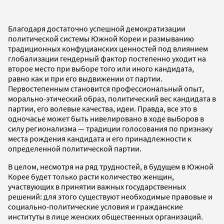
Благодаря достаточно успешной демократизации
политической системы Южной Кореи и размыванию
традиционных конфуцианских ценностей под влиянием
глобализации гендерный фактор постепенно уходит на
второе место при выборе того или иного кандидата,
равно как и при его выдвижении от партии.
Первостепенным становится профессиональный опыт,
морально-этический образ, политический вес кандидата в
партии, его волевые качества, идеи. Правда, все это в
одночасье может быть нивелировано в ходе выборов в
силу регионализма — традиции голосования по признаку
места рождения кандидата и его принадлежности к
определенной политической партии.
В целом, несмотря на ряд трудностей, в будущем в Южной
Корее будет только расти количество женщин,
участвующих в принятии важных государственных
решений: для этого существуют необходимые правовые и
социально-политические условия и гражданские
институты в лице женских общественных организаций.