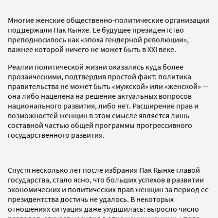
Многие женские общественно-политические организации
поддержали Пак Кынхе. Ее будущее президентство
преподносилось как «эпоха гендерной революции»,
важнее которой ничего не может быть в XXI веке.
Реалии политической жизни оказались куда более
прозаическими, подтвердив простой факт: политика
правительства не может быть «мужской» или «женской» —
она либо нацелена на решение актуальных вопросов
национального развития, либо нет. Расширение прав и
возможностей женщин в этом смысле является лишь
составной частью общей программы прогрессивного
государственного развития.
Спустя несколько лет после избрания Пак Кынхе главой
государства, стало ясно, что больших успехов в развитии
экономических и политических прав женщин за период ее
президентства достичь не удалось. В некоторых
отношениях ситуация даже ухудшилась: выросло число