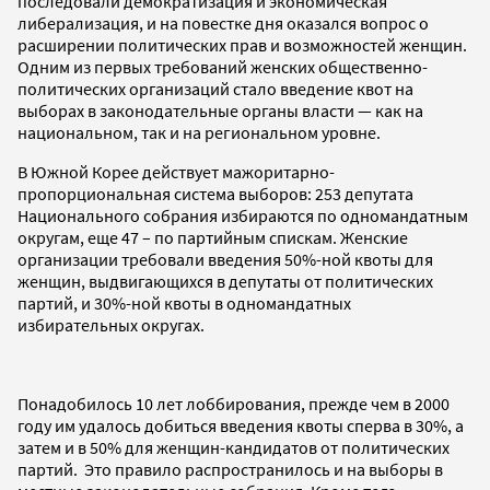
последовали демократизация и экономическая
либерализация, и на повестке дня оказался вопрос о
расширении политических прав и возможностей женщин.
Одним из первых требований женских общественно-
политических организаций стало введение квот на
выборах в законодательные органы власти — как на
национальном, так и на региональном уровне.
В Южной Корее действует мажоритарно-
пропорциональная система выборов: 253 депутата
Национального собрания избираются по одномандатным
округам, еще 47 – по партийным спискам. Женские
организации требовали введения 50%-ной квоты для
женщин, выдвигающихся в депутаты от политических
партий, и 30%-ной квоты в одномандатных
избирательных округах.
Понадобилось 10 лет лоббирования, прежде чем в 2000
году им удалось добиться введения квоты сперва в 30%, а
затем и в 50% для женщин-кандидатов от политических
партий. Это правило распространилось и на выборы в