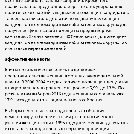
местные законодательные собрания. Кроме того,
правительство предприняло меры по стимулированию
политических партий к выдвижению женщин-кандидатов:
теперь партии стало достаточно выдвинуть 5 женщин-
кандидатов в одномандатных избирательных округах для
получения финансовой помощи на предвыборную
кампанию. Задача введения 30%-ной квоты для женщин-
кандидатов в одномандатных избирательных округах так
и осталась нереализованной.
Эффективные квоты
Квоты позитивно отразились на динамике
представительства женщин в органах законодательной
власти. В 2000-2004-х годах количество женщин-депутатов
в национальном парламенте выросло с 5,9% до 13 %. По
результатам выборов 2016 года женщины составили уже
17 % всех депутатов Национального собрания.
Выборы в местные законодательные собрания
демонстрируют более высокий рост политического
участия женщин: если в 1995 году доля женщин-депутатов
в составе законодательных собраний провинций