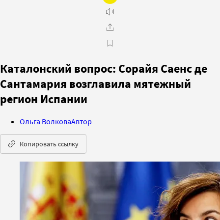
Каталонский вопрос: Сорайя Саенс де
Сантамария возглавила мятежный
регион Испании
Ольга Волкова
Автор
Копировать ссылку