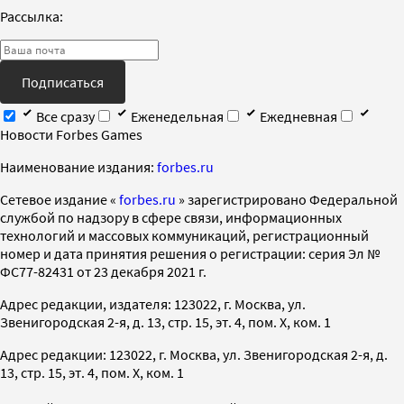
Рассылка:
Подписаться
Все сразу
Еженедельная
Ежедневная
Новости Forbes Games
Наименование издания:
forbes.ru
Cетевое издание «
forbes.ru
» зарегистрировано Федеральной
службой по надзору в сфере связи, информационных
технологий и массовых коммуникаций, регистрационный
номер и дата принятия решения о регистрации: серия Эл №
ФС77-82431 от 23 декабря 2021 г.
Адрес редакции, издателя: 123022, г. Москва, ул.
Звенигородская 2-я, д. 13, стр. 15, эт. 4, пом. X, ком. 1
Адрес редакции: 123022, г. Москва, ул. Звенигородская 2-я, д.
13, стр. 15, эт. 4, пом. X, ком. 1