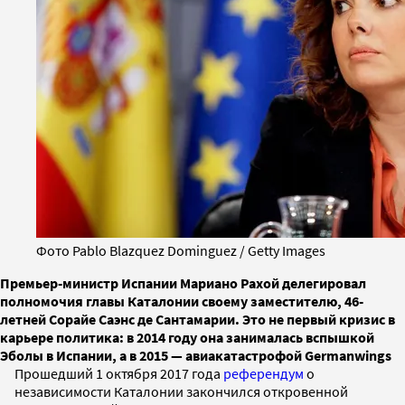
Фото Pablo Blazquez Dominguez / Getty Images
Премьер-министр Испании Мариано Рахой делегировал
полномочия главы Каталонии своему заместителю, 46-
летней Сорайе Саэнс де Сантамарии. Это не первый кризис в
карьере политика: в 2014 году она занималась вспышкой
Эболы в Испании, а в 2015 — авиакатастрофой Germanwings
Прошедший 1 октября 2017 года
референдум
о
независимости Каталонии закончился откровенной