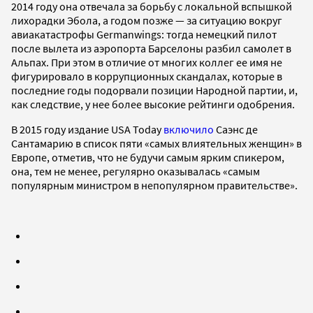
2014 году она отвечала за борьбу с локальной вспышкой
лихорадки Эбола, а годом позже — за ситуацию вокруг
авиакатастрофы Germanwings: тогда немецкий пилот
после вылета из аэропорта Барселоны разбил самолет в
Альпах. При этом в отличие от многих коллег ее имя не
фигурировало в коррупционных скандалах, которые в
последние годы подорвали позиции Народной партии, и,
как следствие, у нее более высокие рейтинги одобрения.
В 2015 году издание USA Today
включило
Саэнс де
Сантамарию в список пяти «самых влиятельных женщин» в
Европе, отметив, что не будучи самым ярким спикером,
она, тем не менее, регулярно оказывалась «самым
популярным министром в непопулярном правительстве».