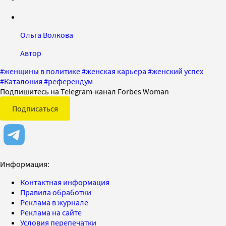
Ольга Волкова
Автор
#
женщины в политике
#
женская карьера
#
женский успех
#
Каталония
#
референдум
Подпишитесь на Telegram-канал Forbes Woman
Подписаться
Информация:
Контактная информация
Правила обработки
Реклама в журнале
Реклама на сайте
Условия перепечатки