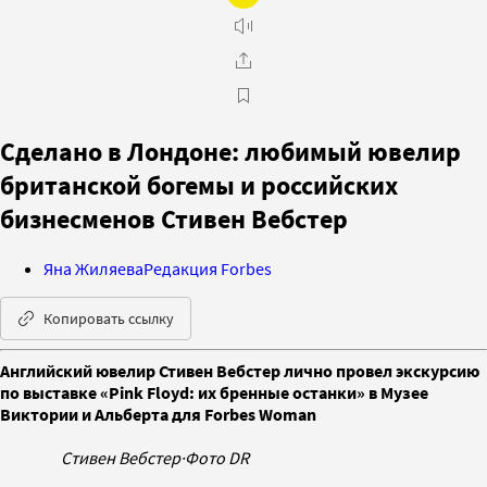
Сделано в Лондоне: любимый ювелир
британской богемы и российских
бизнесменов Стивен Вебстер
Яна Жиляева
Редакция Forbes
Копировать ссылку
Английский ювелир Стивен Вебстер лично провел экскурсию
по выставке «Pink Floyd: их бренные останки» в Музее
Виктории и Альберта для Forbes Woman
Стивен Вебстер
·
Фото DR