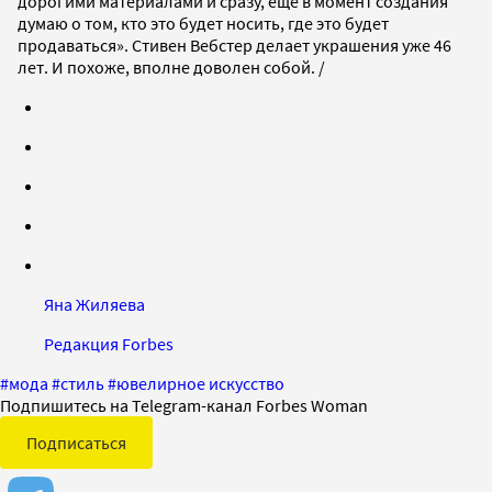
дорогими материалами и сразу, еще в момент создания
думаю о том, кто это будет носить, где это будет
продаваться». Стивен Вебстер делает украшения уже 46
лет. И похоже, вполне доволен собой. /
Яна Жиляева
Редакция Forbes
#
мода
#
стиль
#
ювелирное искусство
Подпишитесь на Telegram-канал Forbes Woman
Подписаться