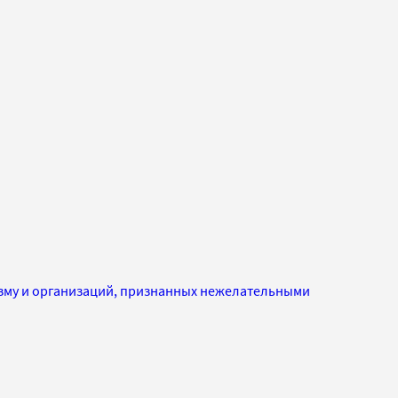
изму и организаций, признанных нежелательными