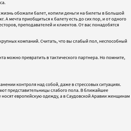
са.
ю жизнь обожали балет, копили деньги на билеты в Большой
кг. А мечта приобщиться к балету есть до сих пор, и от одного
весторов, преподавателей и клиентов. От вас понадобятся
крупных компаний. Считать, что вы слабый пол, неспособный
нта можно превратить в тактического партнера. Но помните,
ранении контроля над собой, даже в стрессовых ситуациях.
мают представительницы слабого пола. В ближайшее
е носят европейскую одежду, а в Саудовской Аравии женщинам