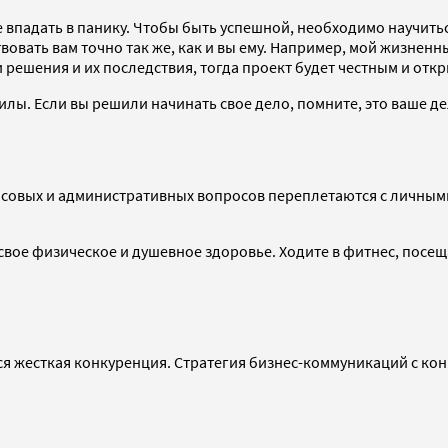
не впадать в панику. Чтобы быть успешной, необходимо научить
овать вам точно так же, как и вы ему. Например, мой жизненн
и решения и их последствия, тогда проект будет честным и отк
илы. Если вы решили начинать свое дело, помните, это ваше де
совых и административных вопросов переплетаются с личными 
свое физическое и душевное здоровье. Ходите в фитнес, посещ
тся жесткая конкуренция. Стратегия бизнес-коммуникаций с 