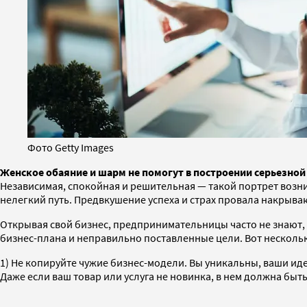
Фото Getty Images
Женское обаяние и шарм не помогут в построении серьезной
Независимая, спокойная и решительная — такой портрет возник
нелегкий путь. Предвкушение успеха и страх провала накрыва
Открывая свой бизнес, предпринимательницы часто не знают, 
бизнес-плана и неправильно поставленные цели. Вот нескольк
1) Не копируйте чужие бизнес-модели. Вы уникальны, ваши ид
Даже если ваш товар или услуга не новинка, в нем должна бы