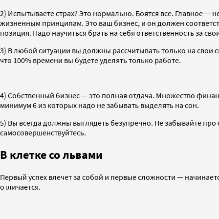
2) Испытываете страх? Это нормально. Боятся все. Главное — 
жизненным принципам. Это ваш бизнес, и он должен соответств
позиция. Надо научиться брать на себя ответственность за сво
3) В любой ситуации вы должны рассчитывать только на свои с
что 100% времени вы будете уделять только работе.
4) Собственный бизнес — это полная отдача. Множество финан
минимум 6 из которых надо не забывать выделять на сон.
5) Вы всегда должны выглядеть безупречно. Не забывайте про 
самосовершенствуйтесь.
В клетке со львами
Первый успех влечет за собой и первые сложности — начинае
отличается.