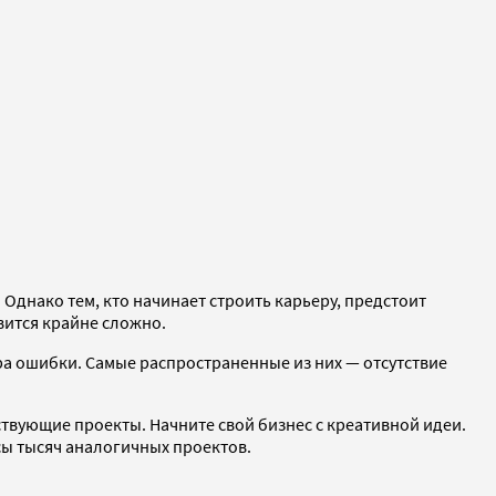
 Однако тем, кто начинает строить карьеру, предстоит
вится крайне сложно.
ра ошибки. Самые распространенные из них — отсутствие
ствующие проекты. Начните свой бизнес с креативной идеи.
сы тысяч аналогичных проектов.