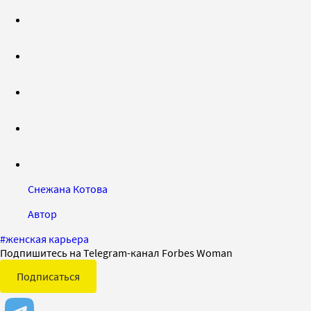
Снежана Котова
Автор
#
женская карьера
Подпишитесь на Telegram-канал Forbes Woman
Подписаться