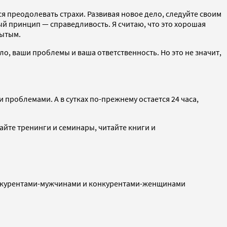
ся преодолевать страхи. Развивая новое дело, следуйте своим
ый принцип — справедливость. Я считаю, что это хорошая
рытым.
ло, ваши проблемы и ваша ответственность. Но это не значит,
проблемами. А в сутках по-прежнему остается 24 часа,
айте тренинги и семинары, читайте книги и
конкурентами-мужчинами и конкурентами-женщинами