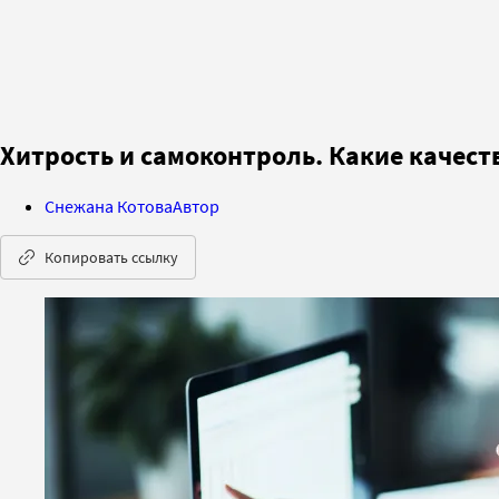
Хитрость и самоконтроль. Какие качес
Снежана Котова
Автор
Копировать ссылку