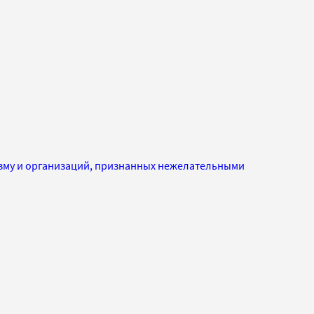
изму и организаций, признанных нежелательными