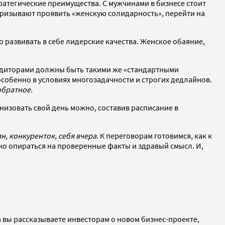
ратегические преимущества. С мужчинами в бизнесе стоит
 призывают проявить «женскую солидарность», перейти на
развивать в себе лидерские качества. Женское обаяние,
редиторами должны быть такими же «стандартными
собенно в условиях многозадачности и строгих дедлайнов.
обратное.
низовать свой день можно, составив расписание в
н, конкуренток, себя вчера
. К переговорам готовимся, как к
о опираться на проверенные факты и здравый смысл. И,
да вы рассказываете инвесторам о новом бизнес-проекте,