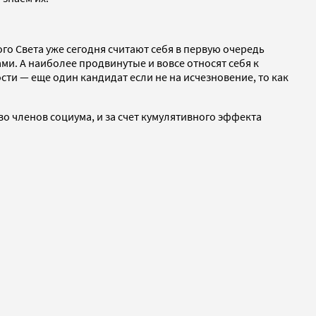
о Света уже сегодня считают себя в первую очередь
и. А наиболее продвинутые и вовсе относят себя к
ти — еще один кандидат если не на исчезновение, то как
о членов социума, и за счет кумулятивного эффекта