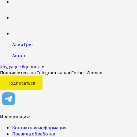
Алия Григ
Автор
#
будущее
#
ценности
Подпишитесь на Telegram-канал Forbes Woman
Подписаться
Информация:
Контактная информация
Правила обработки