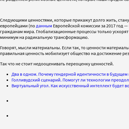
Следующими ценностями, которые прикажут долго жить, стану
европейцами (по
данным
Европейской комиссии за 2017 год —
гражданам мира. Глобализационные процессы только ускорят 
минимум на радикальную трансформацию.
Говорят, мысли материальны. Если так, то ценности материал
правильная ценность мобилизует общество на достижение резу
Так что не стоит недооценивать переоценку ценностей.
Два в одном. Почему гендерной идентичности в будущем 
Голливудский сценарий. Помогут ли технологии преодо
Виртуальный угол. Как искусственный интеллект будет в