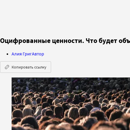
Оцифрованные ценности. Что будет об
Алия Григ
Автор
Копировать ссылку