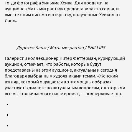
тогда фотографа Уильяма Хеика. Для продажи на
аукционе «Мать-мигрантку» предоставила его семья, и
вместе с ним письмо и открытку, полученные Хеиком от
Ланж.
Доротея Ланж / Мать-мигрантка / PHILLIPS
Галерист и коллекционер Питер Феттерман, курирующий
аукцион, отмечает, что работы, которые будут
представлены на этом аукционе, актуальны и сегодня
благодаря выбранным художниками темам. «Женский
взгляд, который ощущается в этих мощных образах,
участвует в диалоге по актуальным вопросам, с которыми
все мы сталкиваемся в наше время», — подчеркивает он.