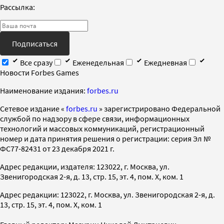
Рассылка:
Подписаться
Все сразу
Еженедельная
Ежедневная
Новости Forbes Games
Наименование издания:
forbes.ru
Cетевое издание «
forbes.ru
» зарегистрировано Федеральной
службой по надзору в сфере связи, информационных
технологий и массовых коммуникаций, регистрационный
номер и дата принятия решения о регистрации: серия Эл №
ФС77-82431 от 23 декабря 2021 г.
Адрес редакции, издателя: 123022, г. Москва, ул.
Звенигородская 2-я, д. 13, стр. 15, эт. 4, пом. X, ком. 1
Адрес редакции: 123022, г. Москва, ул. Звенигородская 2-я, д.
13, стр. 15, эт. 4, пом. X, ком. 1