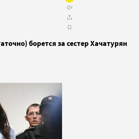
аточно) борется за сестер Хачатурян