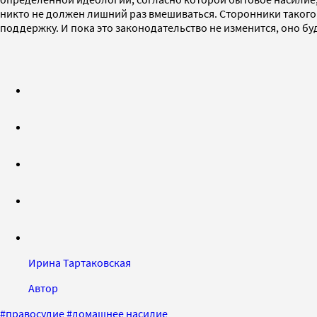
никто не должен лишний раз вмешиваться. Сторонники такого 
поддержку. И пока это законодательство не изменится, оно бу
Ирина Тартаковская
Автор
#
правосудие
#
домашнее насилие