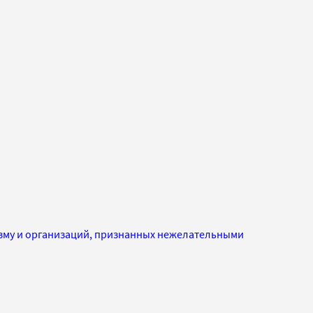
изму и организаций, признанных нежелательными