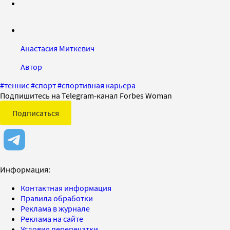
Анастасия Миткевич
Автор
#
теннис
#
спорт
#
спортивная карьера
Подпишитесь на Telegram-канал Forbes Woman
Подписаться
Информация:
Контактная информация
Правила обработки
Реклама в журнале
Реклама на сайте
Условия перепечатки