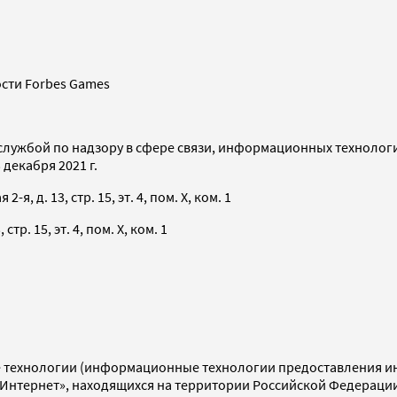
сти Forbes Games
службой по надзору в сфере связи, информационных технолог
декабря 2021 г.
я, д. 13, стр. 15, эт. 4, пом. X, ком. 1
тр. 15, эт. 4, пом. X, ком. 1
технологии (информационные технологии предоставления инф
«Интернет», находящихся на территории Российской Федераци