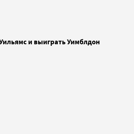
у Уильямс и выиграть Уимблдон