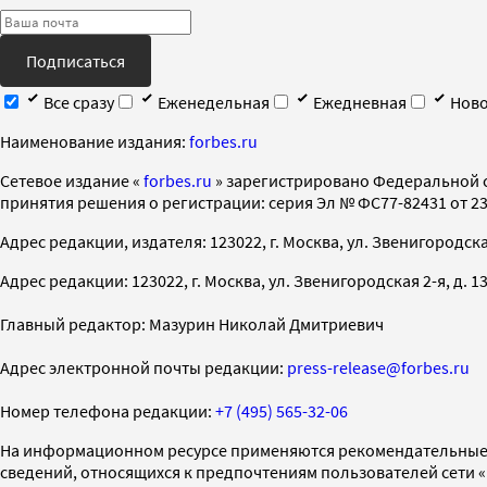
Подписаться
Все сразу
Еженедельная
Ежедневная
Ново
Наименование издания:
forbes.ru
Cетевое издание «
forbes.ru
» зарегистрировано Федеральной 
принятия решения о регистрации: серия Эл № ФС77-82431 от 23 
Адрес редакции, издателя: 123022, г. Москва, ул. Звенигородская 2-
Адрес редакции: 123022, г. Москва, ул. Звенигородская 2-я, д. 13, с
Главный редактор: Мазурин Николай Дмитриевич
Адрес электронной почты редакции:
press-release@forbes.ru
Номер телефона редакции:
+7 (495) 565-32-06
На информационном ресурсе применяются рекомендательные 
сведений, относящихся к предпочтениям пользователей сети 