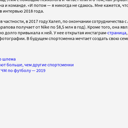
а и команде. «И потом — я никогда не сдаюсь. Мне кажется, что
в интервью 2018 года.
частности, в 2017 году Халеп, по окончании сотрудничества с 
рапова получает от Nike по $8,5 млн в год). Кроме того, она я
но долго привыкала к ней. У нее открытая инстаграм-
страница
отографии. В будущем спортсменка мечтает создать свою семь
о шлема
ют больше, чем другие спортсменки
й ЧМ по футболу — 2019