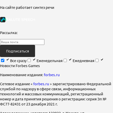
На сайте работает синтез речи
Рассылка:
Подписаться
Все сразу
Еженедельная
Ежедневная
Новости Forbes Games
Наименование издания:
forbes.ru
Cетевое издание «
forbes.ru
» зарегистрировано Федеральной
службой по надзору в сфере связи, информационных
технологий и массовых коммуникаций, регистрационный
номер и дата принятия решения о регистрации: серия Эл №
ФС77-82431 от 23 декабря 2021 г.
Адрес редакции, издателя: 123022, г. Москва, ул.