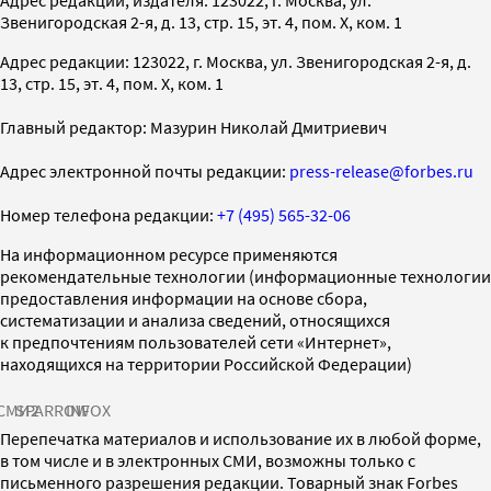
Звенигородская 2-я, д. 13, стр. 15, эт. 4, пом. X, ком. 1
Адрес редакции: 123022, г. Москва, ул. Звенигородская 2-я, д.
13, стр. 15, эт. 4, пом. X, ком. 1
Главный редактор: Мазурин Николай Дмитриевич
Адрес электронной почты редакции:
press-release@forbes.ru
Номер телефона редакции:
+7 (495) 565-32-06
На информационном ресурсе применяются
рекомендательные технологии (информационные технологии
предоставления информации на основе сбора,
систематизации и анализа сведений, относящихся
к предпочтениям пользователей сети «Интернет»,
находящихся на территории Российской Федерации)
СМИ2
SPARROW
INFOX
Перепечатка материалов и использование их в любой форме,
в том числе и в электронных СМИ, возможны только с
письменного разрешения редакции. Товарный знак Forbes