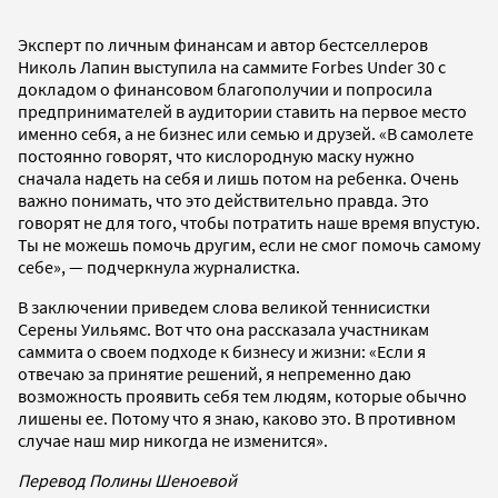
Эксперт по личным финансам и автор бестселлеров
Николь Лапин выступила на саммите Forbes Under 30 с
докладом о финансовом благополучии и попросила
предпринимателей в аудитории ставить на первое место
именно себя, а не бизнес или семью и друзей. «В самолете
постоянно говорят, что кислородную маску нужно
сначала надеть на себя и лишь потом на ребенка. Очень
важно понимать, что это действительно правда. Это
говорят не для того, чтобы потратить наше время впустую.
Ты не можешь помочь другим, если не смог помочь самому
себе», — подчеркнула журналистка.
В заключении приведем слова великой теннисистки
Серены Уильямс. Вот что она рассказала участникам
саммита о своем подходе к бизнесу и жизни: «Если я
отвечаю за принятие решений, я непременно даю
возможность проявить себя тем людям, которые обычно
лишены ее. Потому что я знаю, каково это. В противном
случае наш мир никогда не изменится».
Перевод Полины Шеноевой