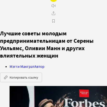
Лучшие советы молодым
предпринимательницам от Серены
Уильямс, Оливии Манн и других
влиятельных женщин
Мэгги Макграт
Автор
Копировать ссылку