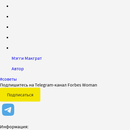
Мэгги Макграт
Автор
#
советы
Подпишитесь на Telegram-канал Forbes Woman
Подписаться
Информация: