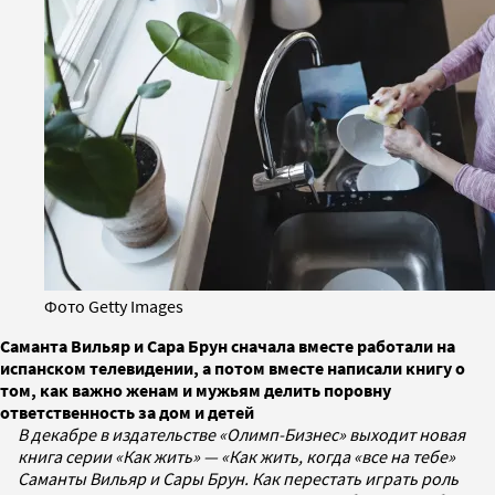
Фото Getty Images
Саманта Вильяр и Сара Брун сначала вместе работали на
испанском телевидении, а потом вместе написали книгу о
том, как важно женам и мужьям делить поровну
ответственность за дом и детей
В декабре в издательстве «Олимп-Бизнес» выходит новая
книга серии «Как жить» — «Как жить, когда «все на тебе»
Саманты Вильяр и Сары Брун. Как перестать играть роль