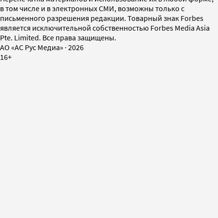
в том числе и в электронных СМИ, возможны только с
письменного разрешения редакции. Товарный знак Forbes
является исключительной собственностью Forbes Media Asia
Pte. Limited. Все права защищены.
AO «АС Рус Медиа»
·
2026
16+