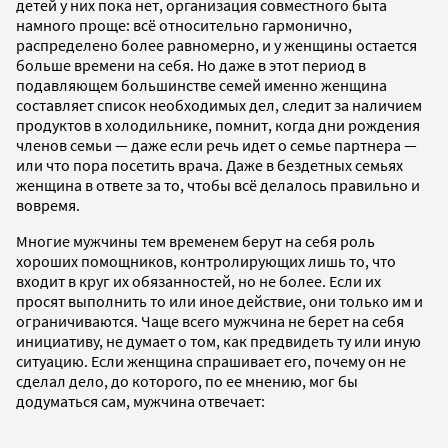
детей у них пока нет, организация совместного быта
намного проще: всё относительно гармонично,
распределено более равномерно, и у женщины остается
больше времени на себя. Но даже в этот период в
подавляющем большинстве семей именно женщина
составляет список необходимых дел, следит за наличием
продуктов в холодильнике, помнит, когда дни рождения
членов семьи — даже если речь идет о семье партнера —
или что пора посетить врача. Даже в бездетных семьях
женщина в ответе за то, чтобы всё делалось правильно и
вовремя.
Многие мужчины тем временем берут на себя роль
хороших помощников, контролирующих лишь то, что
входит в круг их обязанностей, но не более. Если их
просят выполнить то или иное действие, они только им и
ограничиваются. Чаще всего мужчина не берет на себя
инициативу, не думает о том, как предвидеть ту или иную
ситуацию. Если женщина спрашивает его, почему он не
сделал дело, до которого, по ее мнению, мог бы
додуматься сам, мужчина отвечает: