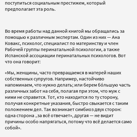
поступиться социальным престижем, который
предполагает эта роль.
Во время работы над данной книгой мы обращались за
помощью к различным экспертам. Один из них — Ана
Ковакс, психолог, специалист по материнству и член
Рабочей группы перинатальной психологии, а также
Испанской ассоциации перинатальных психологов. Вот
что она говорит:
«Мы, женщины, часто превращаемся в матерей наших
собственных супругов. Например, настойчиво
напоминаем, что нужно делать; или берем бóльшую часть
различных забот на себя, полагая при этом, что муж с
ними не справится. Тот, кто находится по ту сторону,
получая конкретные указания, быстро свыкается с таким
положением дел. Так возникает симбиоз двух сторон:
одна сторона „за всё отвечает», другая — не видит
причины особо напрягаться, потому что всё делается само
собой».