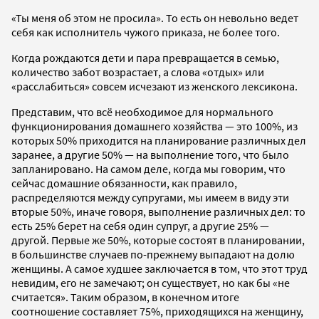
«Ты меня об этом не просила». То есть он невольно ведет
себя как исполнитель чужого приказа, не более того.
Когда рождаются дети и пара превращается в семью,
количество забот возрастает, а слова «отдых» или
«расслабиться» совсем исчезают из женского лексикона.
Представим, что всё необходимое для нормального
функционирования домашнего хозяйства — это 100%, из
которых 50% приходится на планирование различных дел
заранее, а другие 50% — на выполнение того, что было
запланировано. На самом деле, когда мы говорим, что
сейчас домашние обязанности, как правило,
распределяются между супругами, мы имеем в виду эти
вторые 50%, иначе говоря, выполнение различных дел: то
есть 25% берет на себя один супруг, а другие 25% —
другой. Первые же 50%, которые состоят в планировании,
в большинстве случаев по-прежнему выпадают на долю
женщины. А самое худшее заключается в том, что этот труд
невидим, его не замечают; он существует, но как бы «не
считается». Таким образом, в конечном итоге
соотношение составляет 75%, приходящихся на женщину,