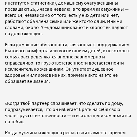
институтом статистики), домашнему очагу женщины
посвящают 26,5 часа в неделю, в то время как мужчины —
всего 14, независимо от того, есть у них дети или нет,
работают оба члена семьи или же кто-то один. Иными
словами, около 70% домашних забот и хлопот выпадают
на долю женщин.
Если домашние обязанности, связанные с поддержанием
бытового комфорта или воспитанием детей, в некоторых
семьях распределяются вполне равномерно и
справедливо, то груз ответственности достается почти
исключительно женщинам. Он угнетает душевное
здоровье миллионов из них, причем никто на это не
обращает внимания.
«Когда твой партнер спрашивает, что сделать по дому,
подразумевается, что он избегает брать на себя свою
часть груза ответственности — и вся она целиком ложится
на тебя».
Когда мужчина и женщина решают жить вместе, причем