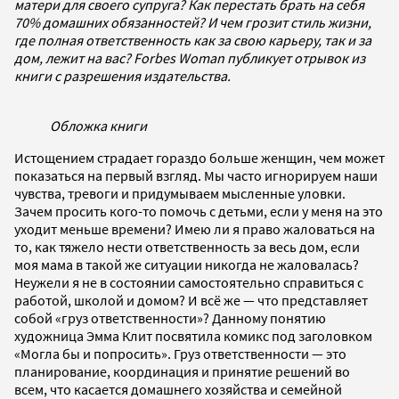
матери для своего супруга? Как перестать брать на себя
70% домашних обязанностей? И чем грозит стиль жизни,
где полная ответственность как за свою карьеру, так и за
дом, лежит на вас? Forbes Woman публикует отрывок из
книги с разрешения издательства.
Обложка книги
Истощением страдает гораздо больше женщин, чем может
показаться на первый взгляд. Мы часто игнорируем наши
чувства, тревоги и придумываем мысленные уловки.
Зачем просить кого-то помочь с детьми, если у меня на это
уходит меньше времени? Имею ли я право жаловаться на
то, как тяжело нести ответственность за весь дом, если
моя мама в такой же ситуации никогда не жаловалась?
Неужели я не в состоянии самостоятельно справиться с
работой, школой и домом? И всё же — что представляет
собой «груз ответственности»? Данному понятию
художница Эмма Клит посвятила комикс под заголовком
«Могла бы и попросить». Груз ответственности — это
планирование, координация и принятие решений во
всем, что касается домашнего хозяйства и семейной