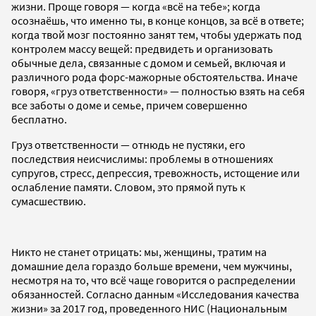
жизни. Проще говоря — когда «всё на тебе»; когда
осознаёшь, что именно ты, в конце концов, за всё в ответе;
когда твой мозг постоянно занят тем, чтобы удержать под
контролем массу вещей: предвидеть и организовать
обычные дела, связанные с домом и семьей, включая и
различного рода форс-мажорные обстоятельства. Иначе
говоря, «груз ответственности» — полностью взять на себя
все заботы о доме и семье, причем совершенно
бесплатно.
Груз ответственности — отнюдь не пустяки, его
последствия неисчислимы: проблемы в отношениях
супругов, стресс, депрессия, тревожность, истощение или
ослабление памяти. Словом, это прямой путь к
сумасшествию.
Никто не станет отрицать: мы, женщины, тратим на
домашние дела гораздо больше времени, чем мужчины,
несмотря на то, что всё чаще говорится о распределении
обязанностей. Согласно данным «Исследования качества
жизни» за 2017 год, проведенного НИС (Национальным