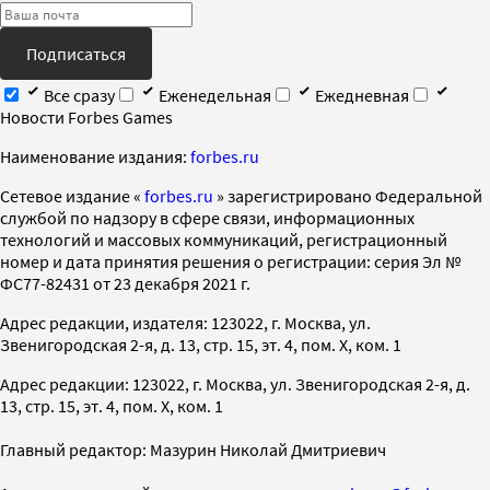
Подписаться
Все сразу
Еженедельная
Ежедневная
Новости Forbes Games
Наименование издания:
forbes.ru
Cетевое издание «
forbes.ru
» зарегистрировано Федеральной
службой по надзору в сфере связи, информационных
технологий и массовых коммуникаций, регистрационный
номер и дата принятия решения о регистрации: серия Эл №
ФС77-82431 от 23 декабря 2021 г.
Адрес редакции, издателя: 123022, г. Москва, ул.
Звенигородская 2-я, д. 13, стр. 15, эт. 4, пом. X, ком. 1
Адрес редакции: 123022, г. Москва, ул. Звенигородская 2-я, д.
13, стр. 15, эт. 4, пом. X, ком. 1
Главный редактор: Мазурин Николай Дмитриевич