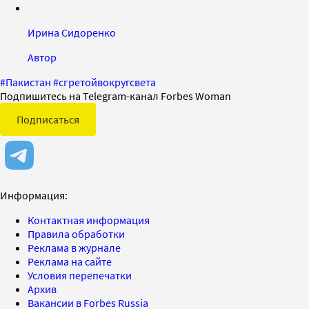
Ирина Сидоренко
Автор
#
Пакистан
#
сгретойвокругсвета
Подпишитесь на Telegram-канал Forbes Woman
Подписаться
Информация:
Контактная информация
Правила обработки
Реклама в журнале
Реклама на сайте
Условия перепечатки
Архив
Вакансии в Forbes Russia