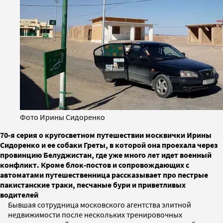
Фото Ирины Сидоренко
70-я серия о кругосветном путешествии москвички Ирины
Сидоренко и ее собаки Греты, в которой она проехала через
провинцию Белуджистан, где уже много лет идет военный
конфликт. Кроме блок-постов и сопровождающих с
автоматами путешественница рассказывает про пестрые
пакистанские траки, песчаные бури и приветливых
водителей
Бывшая сотрудница московского агентства элитной
недвижимости после нескольких тренировочных