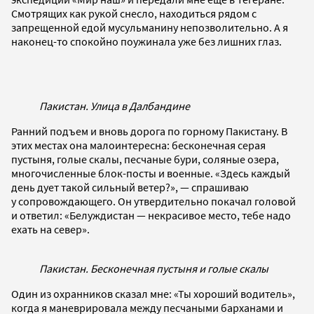
Смотрящих как рукой снесло, находиться рядом с
запрещенной едой мусульманину непозволительно. А я
наконец-то спокойно поужинала уже без лишних глаз.
Пакистан. Улица в Далбандине
Ранний подъем и вновь дорога по горному Пакистану. В
этих местах она малоинтересна: бесконечная серая
пустыня, голые скалы, песчаные бури, соляные озера,
многочисленные блок-посты и военные. «Здесь каждый
день дует такой сильный ветер?», — спрашиваю
у сопровождающего. Он утвердительно покачал головой
и ответил: «Белуждистан — некрасивое место, тебе надо
ехать на север».
Пакистан. Бесконечная пустыня и голые скалы
Один из охранников сказал мне: «Ты хороший водитель»,
когда я маневрировала между песчаными барханами и