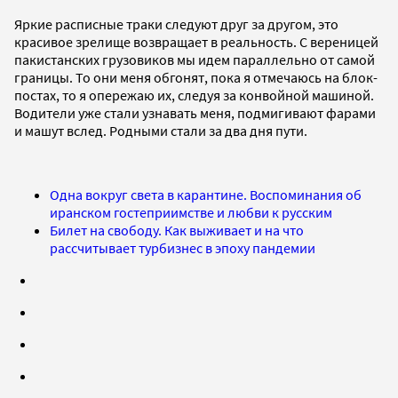
Яркие расписные траки следуют друг за другом, это
красивое зрелище возвращает в реальность. С вереницей
пакистанских грузовиков мы идем параллельно от самой
границы. То они меня обгонят, пока я отмечаюсь на блок-
постах, то я опережаю их, следуя за конвойной машиной.
Водители уже стали узнавать меня, подмигивают фарами
и машут вслед. Родными стали за два дня пути.
Одна вокруг света в карантине. Воспоминания об
иранском гостеприимстве и любви к русским
Билет на свободу. Как выживает и на что
рассчитывает турбизнес в эпоху пандемии